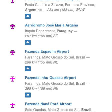
Posta Cambio a Zalazar,
Formosa Province,
Argentina
—
284 km (153 nm) WNW
Aeródromo José María Argaña
Itapúa Department,
Paraguay
—
287 km (155 nm) SE
Fazenda Espadim Airport
Paranhos,
Mato Grosso do Sul,
Brazil
—
288 km (155 nm) NE
Fazenda Inhu-Guassu Airport
Paranhos,
Mato Grosso do Sul,
Brazil
—
295 km (159 nm) NE
Fazenda Naná Porã Airport
Sete Quedas,
Mato Grosso do Sul,
Brazil
—