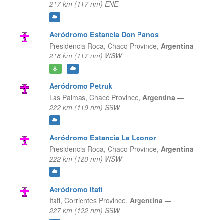
217 km (117 nm) ENE
Aeródromo Estancia Don Panos
Presidencia Roca,
Chaco Province,
Argentina
—
218 km (117 nm) WSW
Aeródromo Petruk
Las Palmas,
Chaco Province,
Argentina
—
222 km (119 nm) SSW
Aeródromo Estancia La Leonor
Presidencia Roca,
Chaco Province,
Argentina
—
222 km (120 nm) WSW
Aeródromo Itatí
Itati,
Corrientes Province,
Argentina
—
227 km (122 nm) SSW