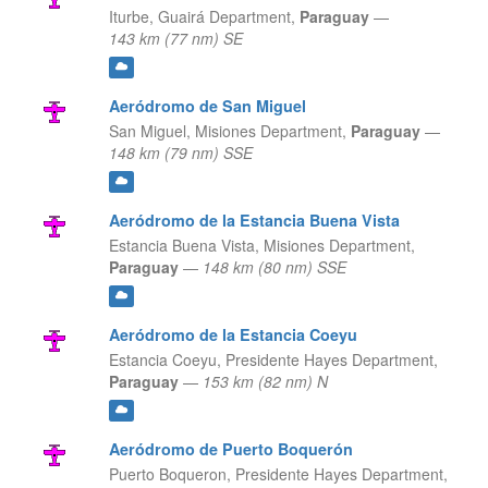
Iturbe,
Guairá Department,
Paraguay
—
143 km (77 nm) SE
Aeródromo de San Miguel
San Miguel,
Misiones Department,
Paraguay
—
148 km (79 nm) SSE
Aeródromo de la Estancia Buena Vista
Estancia Buena Vista,
Misiones Department,
Paraguay
—
148 km (80 nm) SSE
Aeródromo de la Estancia Coeyu
Estancia Coeyu,
Presidente Hayes Department,
Paraguay
—
153 km (82 nm) N
Aeródromo de Puerto Boquerón
Puerto Boqueron,
Presidente Hayes Department,