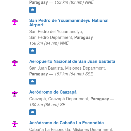
Paraguay
—
153 km (83 nm) NNE
San Pedro de Ycuamanindeyu National
Airport
San Pedro del Ycuamandiyu,
San Pedro Department,
Paraguay
—
156 km (84 nm) NNE
Aeropuerto Nacional de San Juan Bautista
San Juan Bautista,
Misiones Department,
Paraguay
—
157 km (84 nm) SSE
Aeródromo de Caazapá
Caazapá,
Caazapá Department,
Paraguay
—
160 km (86 nm) SE
Aeródromo de Cabaña La Escondida
Cabaña La Escondida,
Misiones Department,