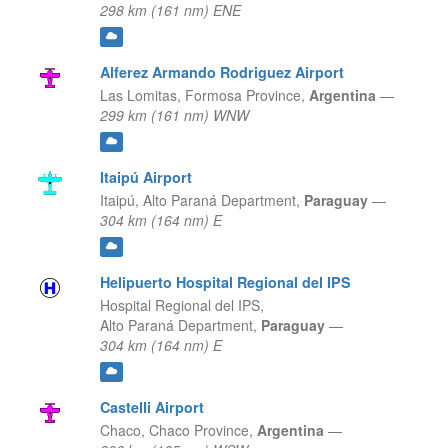
298 km (161 nm) ENE
Alferez Armando Rodriguez Airport
Las Lomitas,
Formosa Province,
Argentina
—
299 km (161 nm) WNW
Itaipú Airport
Itaipú,
Alto Paraná Department,
Paraguay
—
304 km (164 nm) E
Helipuerto Hospital Regional del IPS
Hospital Regional del IPS,
Alto Paraná Department,
Paraguay
—
304 km (164 nm) E
Castelli Airport
Chaco,
Chaco Province,
Argentina
—