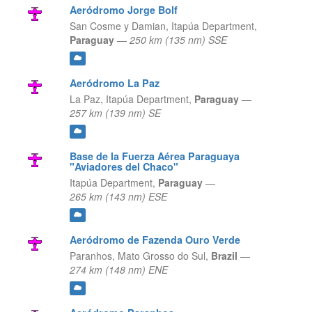
Aeródromo Jorge Bolf
San Cosme y Damian,
Itapúa Department,
Paraguay
—
250 km (135 nm) SSE
Aeródromo La Paz
La Paz,
Itapúa Department,
Paraguay
—
257 km (139 nm) SE
Base de la Fuerza Aérea Paraguaya
"Aviadores del Chaco"
Itapúa Department,
Paraguay
—
265 km (143 nm) ESE
Aeródromo de Fazenda Ouro Verde
Paranhos,
Mato Grosso do Sul,
Brazil
—
274 km (148 nm) ENE