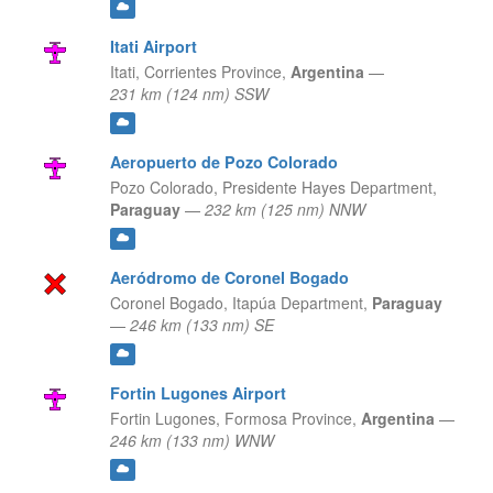
Itati Airport
Itati,
Corrientes Province,
Argentina
—
231 km (124 nm) SSW
Aeropuerto de Pozo Colorado
Pozo Colorado,
Presidente Hayes Department,
Paraguay
—
232 km (125 nm) NNW
Aeródromo de Coronel Bogado
Coronel Bogado,
Itapúa Department,
Paraguay
—
246 km (133 nm) SE
Fortin Lugones Airport
Fortin Lugones,
Formosa Province,
Argentina
—
246 km (133 nm) WNW