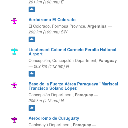
201 km (108 nm) E
Aeródromo El Colorado
El Colorado,
Formosa Province,
Argentina
—
202 km (109 nm) SW
Lieutenant Colonel Carmelo Peralta National
Airport
Concepción,
Concepción Department,
Paraguay
—
209 km (112 nm) N
Base de la Fuerza Aérea Paraguaya "Mariscal
Francisco Solano López"
Concepción Department,
Paraguay
—
209 km (112 nm) N
Aeródromo de Curuguaty
Canindeyú Department,
Paraguay
—