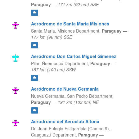
Paraguay
—
171 km (92 nm) SSE
Aeródromo de Santa María Misiones
Santa Maria,
Misiones Department,
Paraguay
—
177 km (96 nm) SSE
Aeródromo Don Carlos Miguel Gimenez
Pilar,
Ñeembucú Department,
Paraguay
—
187 km (100 nm) SSW
Aeródromo de Nueva Germania
Nueva Germania,
San Pedro Department,
Paraguay
—
191 km (103 nm) NE
Aeródromo del Aeroclub Altona
Dr. Juan Eulogio Estigarribia (Campo 9),
Caaguazú Department,
Paraguay
—