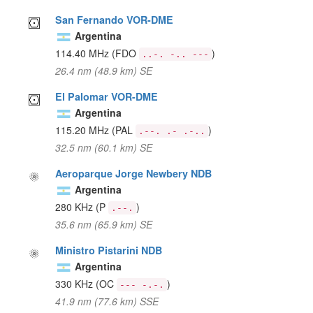
San Fernando VOR-DME
Argentina
114.40 MHz
(FDO
)
..-. -.. ---
26.4 nm (48.9 km) SE
El Palomar VOR-DME
Argentina
115.20 MHz
(PAL
)
.--. .- .-..
32.5 nm (60.1 km) SE
Aeroparque Jorge Newbery NDB
Argentina
280 KHz
(P
)
.--.
35.6 nm (65.9 km) SE
Ministro Pistarini NDB
Argentina
330 KHz
(OC
)
--- -.-.
41.9 nm (77.6 km) SSE