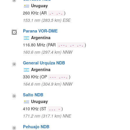
Uruguay
260 KHz
(AR
)
.- .-.
153.1 nm (283.5 km) ESE
Parana VOR-DME
Argentina
116.80 MHz
(PAR
)
.--. .- .-.
160.6 nm (297.4 km) NNW
General Urquiza NDB
Argentina
330 KHz
(OP
)
--- .--.
164.6 nm (304.9 km) NNW
Salto NDB
Uruguay
410 KHz
(ST
)
... -
171.2 nm (317.1 km) NNE
Pehuajo NDB