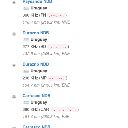
Paysandu NDB
Uruguay
360 KHz
(PN
)
.--. -.
118.4 nm (219.2 km) NNE
Durazno NDB
Uruguay
277 KHz
(BD
)
-... -..
132.5 nm (245.4 km) ENE
Durazno NDB
Uruguay
298 KHz
(MP
)
-- .--.
134.7 nm (249.5 km) ENE
Carrasco NDB
Uruguay
380 KHz
(CAR
)
-.-. .- .-.
151.4 nm (280.3 km) ESE
Carrasco NDB