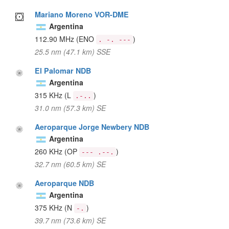
Mariano Moreno VOR-DME
Argentina
112.90 MHz
(ENO
)
. -. ---
25.5 nm (47.1 km) SSE
El Palomar NDB
Argentina
315 KHz
(L
)
.-..
31.0 nm (57.3 km) SE
Aeroparque Jorge Newbery NDB
Argentina
260 KHz
(OP
)
--- .--.
32.7 nm (60.5 km) SE
Aeroparque NDB
Argentina
375 KHz
(N
)
-.
39.7 nm (73.6 km) SE