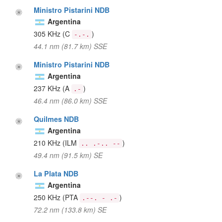
Ministro Pistarini NDB
Argentina
305 KHz
(C
)
-.-.
44.1 nm (81.7 km) SSE
Ministro Pistarini NDB
Argentina
237 KHz
(A
)
.-
46.4 nm (86.0 km) SSE
Quilmes NDB
Argentina
210 KHz
(ILM
)
.. .-.. --
49.4 nm (91.5 km) SE
La Plata NDB
Argentina
250 KHz
(PTA
)
.--. - .-
72.2 nm (133.8 km) SE