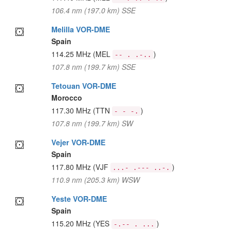
106.4 nm (197.0 km) SSE
Melilla VOR-DME
Spain
114.25 MHz
(MEL
)
-- . .-..
107.8 nm (199.7 km) SSE
Tetouan VOR-DME
Morocco
117.30 MHz
(TTN
)
- - -.
107.8 nm (199.7 km) SW
Vejer VOR-DME
Spain
117.80 MHz
(VJF
)
...- .--- ..-.
110.9 nm (205.3 km) WSW
Yeste VOR-DME
Spain
115.20 MHz
(YES
)
-.-- . ...