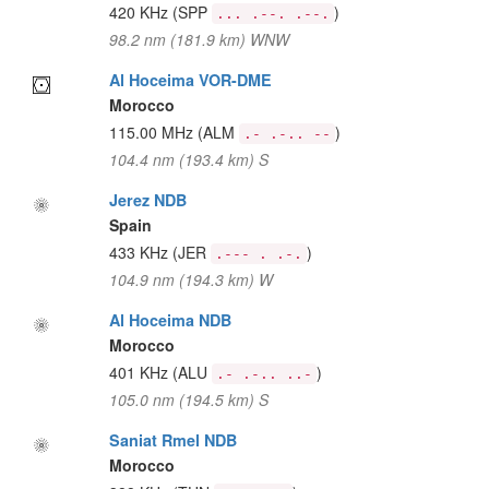
420 KHz
(SPP
)
... .--. .--.
98.2 nm (181.9 km) WNW
Al Hoceima VOR-DME
Morocco
115.00 MHz
(ALM
)
.- .-.. --
104.4 nm (193.4 km) S
Jerez NDB
Spain
433 KHz
(JER
)
.--- . .-.
104.9 nm (194.3 km) W
Al Hoceima NDB
Morocco
401 KHz
(ALU
)
.- .-.. ..-
105.0 nm (194.5 km) S
Saniat Rmel NDB
Morocco