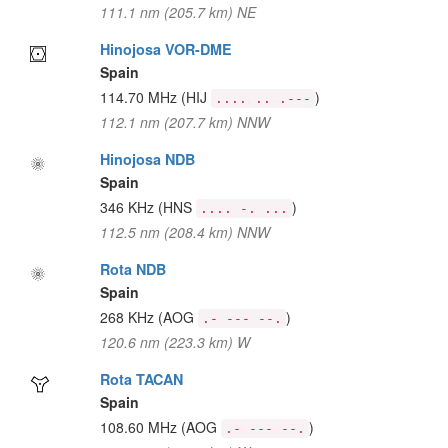
111.1 nm (205.7 km) NE
Hinojosa VOR-DME
Spain
114.70 MHz
(HIJ
)
.... .. .---
112.1 nm (207.7 km) NNW
Hinojosa NDB
Spain
346 KHz
(HNS
)
.... -. ...
112.5 nm (208.4 km) NNW
Rota NDB
Spain
268 KHz
(AOG
)
.- --- --.
120.6 nm (223.3 km) W
Rota TACAN
Spain
108.60 MHz
(AOG
)
.- --- --.