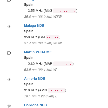
Spain
113.55 MHz
(MLG
)
-- .-.. --.
35.6 nm (66.0 km) WSW
Malaga NDB
Spain
350 KHz
(GM
)
--. --
37.4 nm (69.3 km) WSW
Martin VOR-DME
Spain
112.60 MHz
(MAR
)
-- .- .-.
53.5 nm (99.1 km) W
Almeria NDB
Spain
310 KHz
(AMN
)
.- -- -.
70.1 nm (129.8 km) E
Cordoba NDB