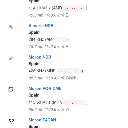
Spain
114.10 MHz
(AMR
)
.- -- .-.
75.9 nm (140.6 km) E
Almeria NDB
Spain
284 KHz
(AM
)
.- --
76.7 nm (142.0 km) E
Moron NDB
Spain
428 KHz
(MNF
)
-- -. ..-.
85.5 nm (158.4 km) WNW
Moron VOR-DME
Spain
115.50 MHz
(MRN
)
-- .-. -.
86.7 nm (160.6 km) W
Moron TACAN
Spain