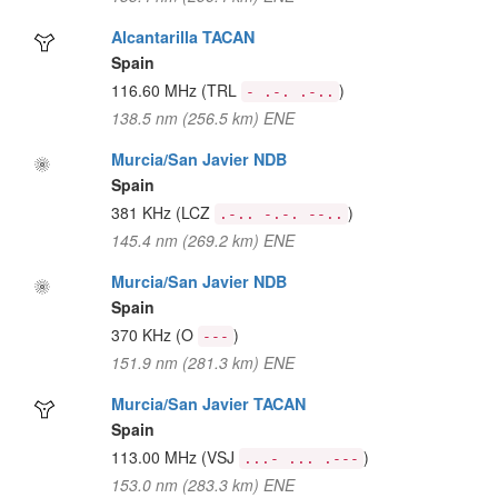
Alcantarilla TACAN
Spain
116.60 MHz
(TRL
)
- .-. .-..
138.5 nm (256.5 km) ENE
Murcia/San Javier NDB
Spain
381 KHz
(LCZ
)
.-.. -.-. --..
145.4 nm (269.2 km) ENE
Murcia/San Javier NDB
Spain
370 KHz
(O
)
---
151.9 nm (281.3 km) ENE
Murcia/San Javier TACAN
Spain
113.00 MHz
(VSJ
)
...- ... .---
153.0 nm (283.3 km) ENE