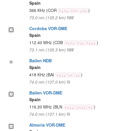
Spain
366 KHz
(COR
)
-.-. --- .-.
73.0 nm (135.2 km) NW
Cordoba VOR-DME
Spain
112.40 MHz
(CDB
)
-.-. -.. -...
73.1 nm (135.3 km) NW
Bailen NDB
Spain
418 KHz
(BAI
)
-... .- ..
74.0 nm (137.0 km) N
Bailen VOR-DME
Spain
116.20 MHz
(BLN
)
-... .-.. -.
74.0 nm (137.1 km) N
Almeria VOR-DME