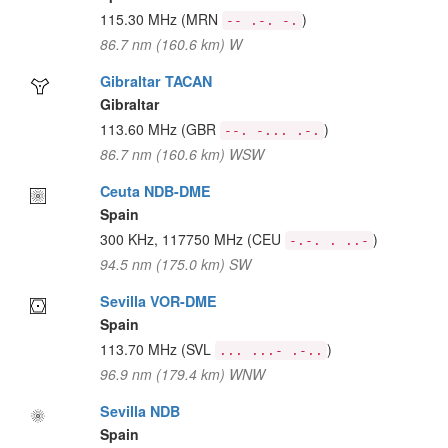
115.30 MHz
(MRN
)
-- .-. -.
86.7 nm (160.6 km) W
Gibraltar TACAN
Gibraltar
113.60 MHz
(GBR
)
--. -... .-.
86.7 nm (160.6 km) WSW
Ceuta NDB-DME
Spain
300 KHz, 117750 MHz
(CEU
)
-.-. . ..-
94.5 nm (175.0 km) SW
Sevilla VOR-DME
Spain
113.70 MHz
(SVL
)
... ...- .-..
96.9 nm (179.4 km) WNW
Sevilla NDB
Spain