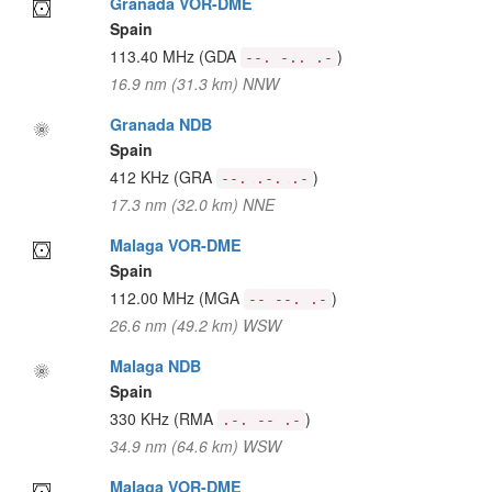
Granada VOR-DME
Spain
113.40 MHz
(GDA
)
--. -.. .-
16.9 nm (31.3 km) NNW
Granada NDB
Spain
412 KHz
(GRA
)
--. .-. .-
17.3 nm (32.0 km) NNE
Malaga VOR-DME
Spain
112.00 MHz
(MGA
)
-- --. .-
26.6 nm (49.2 km) WSW
Malaga NDB
Spain
330 KHz
(RMA
)
.-. -- .-
34.9 nm (64.6 km) WSW
Malaga VOR-DME