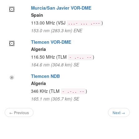
Murcia/San Javier VOR-DME
Spain
113.00 MHz
(VSJ
)
...- ... .---
153.0 nm (283.3 km) ENE
Tlemcen VOR-DME
Algeria
116.50 MHz
(TLM
)
- .-.. --
164.6 nm (304.8 km) SE
Tlemcen NDB
Algeria
346 KHz
(TLM
)
- .-.. --
165.1 nm (305.7 km) SE
← Previous
Next →