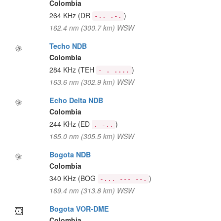
Colombia
264 KHz
(DR
)
-.. .-.
162.4 nm (300.7 km) WSW
Techo NDB
Colombia
284 KHz
(TEH
)
- . ....
163.6 nm (302.9 km) WSW
Echo Delta NDB
Colombia
244 KHz
(ED
)
. -..
165.0 nm (305.5 km) WSW
Bogota NDB
Colombia
340 KHz
(BOG
)
-... --- --.
169.4 nm (313.8 km) WSW
Bogota VOR-DME
Colombia