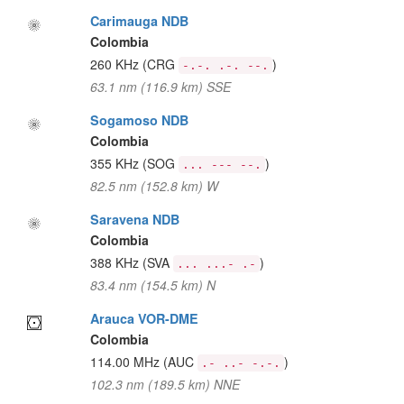
Carimauga NDB
Colombia
260 KHz
(CRG
)
-.-. .-. --.
63.1 nm (116.9 km) SSE
Sogamoso NDB
Colombia
355 KHz
(SOG
)
... --- --.
82.5 nm (152.8 km) W
Saravena NDB
Colombia
388 KHz
(SVA
)
... ...- .-
83.4 nm (154.5 km) N
Arauca VOR-DME
Colombia
114.00 MHz
(AUC
)
.- ..- -.-.
102.3 nm (189.5 km) NNE