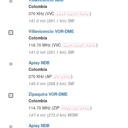
Colombia
370 KHz
(VVC
)
...- ...- -.-.
141.0 nm (261.1 km) SW
Villavicencio VOR-DME
Colombia
116.70 MHz
(VVC
)
...- ...- -.-.
141.0 nm (261.1 km) SW
Apiay NDB
Colombia
270 KHz
(AP
)
.- .--.
145.0 nm (268.5 km) SW
Zipaquira VOR-DME
Colombia
114.70 MHz
(ZIP
)
--.. .. .--.
147.4 nm (273.0 km) WSW
Apiay NDB