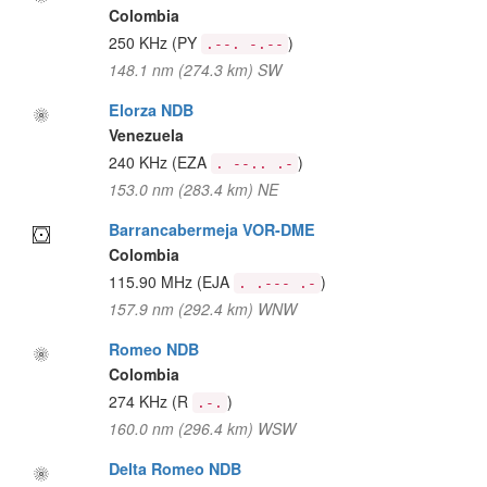
Colombia
250 KHz
(PY
)
.--. -.--
148.1 nm (274.3 km) SW
Elorza NDB
Venezuela
240 KHz
(EZA
)
. --.. .-
153.0 nm (283.4 km) NE
Barrancabermeja VOR-DME
Colombia
115.90 MHz
(EJA
)
. .--- .-
157.9 nm (292.4 km) WNW
Romeo NDB
Colombia
274 KHz
(R
)
.-.
160.0 nm (296.4 km) WSW
Delta Romeo NDB