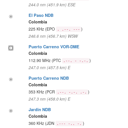
244.0 nm (451.9 km) ESE
El Paso NDB
Colombia
225 KHz
(EPO
)
. .--. ---
246.6 nm (456.7 km) WSW
Puerto Carreno VOR-DME
Colombia
112.90 MHz
(PTC
)
.--. - -.-.
247.0 nm (457.5 km) E
Puerto Carreno NDB
Colombia
353 KHz
(PCR
)
.--. -.-. .-.
247.3 nm (458.0 km) E
Jardin NDB
Colombia
360 KHz
(JDN
)
.--- -.. -.