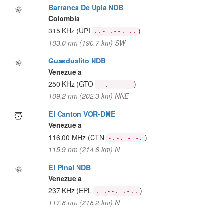
Barranca De Upia NDB
Colombia
315 KHz
(UPI
)
..- .--. ..
103.0 nm (190.7 km) SW
Guasdualito NDB
Venezuela
250 KHz
(GTO
)
--. - ---
109.2 nm (202.3 km) NNE
El Canton VOR-DME
Venezuela
116.00 MHz
(CTN
)
-.-. - -.
115.9 nm (214.6 km) N
El Pinal NDB
Venezuela
237 KHz
(EPL
)
. .--. .-..
117.8 nm (218.2 km) N