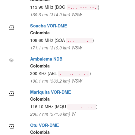
113.90 MHz
(BOG
)
-... --- --.
169.6 nm (314.0 km) WSW
Soacha VOR-DME
Colombia
108.60 MHz
(SOA
)
... --- .-
171.1 nm (316.9 km) WSW
Ambalema NDB
Colombia
300 KHz
(ABL
)
.- -... .-..
196.1 nm (363.2 km) WSW
Mariquita VOR-DME
Colombia
116.10 MHz
(MQU
)
-- --.- ..-
200.7 nm (371.6 km) W
Otu VOR-DME
Colombia