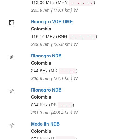
113.00 MHz
(MRN
)
-- .-. -.
225.8 nm (418.1 km) W
Rionegro VOR-DME
Colombia
115.10 MHz
(RNG
)
.-. -. --.
229.9 nm (425.8 km) W
Rionegro NDB
Colombia
244 KHz
(MD
)
-- -..
230.6 nm (427.1 km) W
Rionegro NDB
Colombia
264 KHz
(DE
)
-.. .
231.3 nm (428.4 km) W
Medellin NDB
Colombia
274 KHz
(LI
)