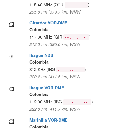
115.40 MHz
(OTU
)
--- - ..-
205.0 nm (379.7 km) WNW
Girardot VOR-DME
Colombia
117.30 MHz
(GIR
)
--. .. .-.
213.3 nm (395.0 km) WSW
Ibague NDB
Colombia
312 KHz
(IBG
)
.. -... --.
222.2 nm (411.5 km) WSW
Ibague VOR-DME
Colombia
112.00 MHz
(IBG
)
.. -... --.
222.3 nm (411.7 km) WSW
Marinilla VOR-DME
Colombia