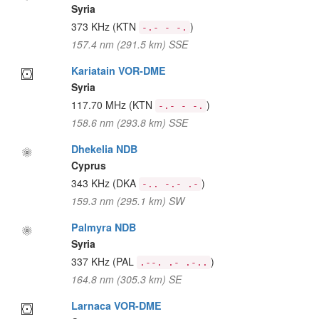
Syria
373 KHz
(KTN
)
-.- - -.
157.4 nm (291.5 km) SSE
Kariatain VOR-DME
Syria
117.70 MHz
(KTN
)
-.- - -.
158.6 nm (293.8 km) SSE
Dhekelia NDB
Cyprus
343 KHz
(DKA
)
-.. -.- .-
159.3 nm (295.1 km) SW
Palmyra NDB
Syria
337 KHz
(PAL
)
.--. .- .-..
164.8 nm (305.3 km) SE
Larnaca VOR-DME