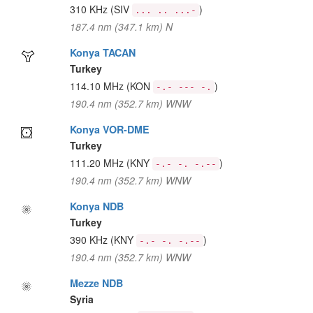
310 KHz
(SIV
)
... .. ...-
187.4 nm (347.1 km) N
Konya TACAN
Turkey
114.10 MHz
(KON
)
-.- --- -.
190.4 nm (352.7 km) WNW
Konya VOR-DME
Turkey
111.20 MHz
(KNY
)
-.- -. -.--
190.4 nm (352.7 km) WNW
Konya NDB
Turkey
390 KHz
(KNY
)
-.- -. -.--
190.4 nm (352.7 km) WNW
Mezze NDB
Syria