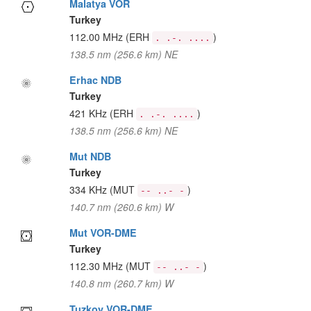
Malatya VOR
Turkey
112.00 MHz
(ERH
)
. .-. ....
138.5 nm (256.6 km) NE
Erhac NDB
Turkey
421 KHz
(ERH
)
. .-. ....
138.5 nm (256.6 km) NE
Mut NDB
Turkey
334 KHz
(MUT
)
-- ..- -
140.7 nm (260.6 km) W
Mut VOR-DME
Turkey
112.30 MHz
(MUT
)
-- ..- -
140.8 nm (260.7 km) W
Tuzkoy VOR-DME