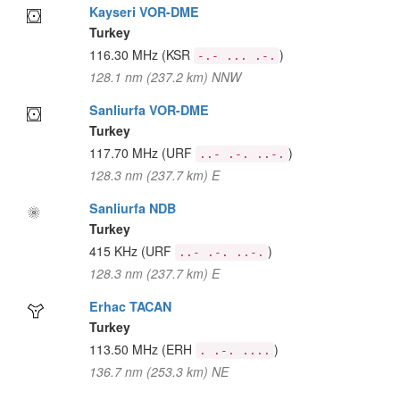
Kayseri VOR-DME
Turkey
116.30 MHz
(KSR
)
-.- ... .-.
128.1 nm (237.2 km) NNW
Sanliurfa VOR-DME
Turkey
117.70 MHz
(URF
)
..- .-. ..-.
128.3 nm (237.7 km) E
Sanliurfa NDB
Turkey
415 KHz
(URF
)
..- .-. ..-.
128.3 nm (237.7 km) E
Erhac TACAN
Turkey
113.50 MHz
(ERH
)
. .-. ....
136.7 nm (253.3 km) NE