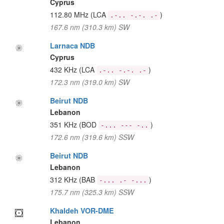
Cyprus
112.80 MHz
(LCA
)
.-.. -.-. .-
167.6 nm (310.3 km) SW
Larnaca NDB
Cyprus
432 KHz
(LCA
)
.-.. -.-. .-
172.3 nm (319.0 km) SW
Beirut NDB
Lebanon
351 KHz
(BOD
)
-... --- -..
172.6 nm (319.6 km) SSW
Beirut NDB
Lebanon
312 KHz
(BAB
)
-... .- -...
175.7 nm (325.3 km) SSW
Khaldeh VOR-DME
Lebanon