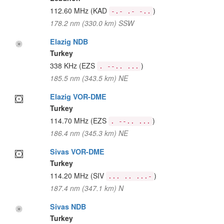
112.60 MHz
(KAD
)
-.- .- -..
178.2 nm (330.0 km) SSW
Elazig NDB
Turkey
338 KHz
(EZS
)
. --.. ...
185.5 nm (343.5 km) NE
Elazig VOR-DME
Turkey
114.70 MHz
(EZS
)
. --.. ...
186.4 nm (345.3 km) NE
Sivas VOR-DME
Turkey
114.20 MHz
(SIV
)
... .. ...-
187.4 nm (347.1 km) N
Sivas NDB
Turkey