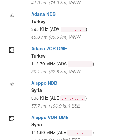
41.0 nm (76.0 km) WNW
Adana NDB
Turkey
395 KHz
(ADA
)
.- -.. .-
48.3 nm (89.5 km) WNW
Adana VOR-DME
Turkey
112.70 MHz
(ADA
)
.- -.. .-
50.1 nm (92.8 km) WNW
Aleppo NDB
Syria
396 KHz
(ALE
)
.- .-.. .
57.7 nm (106.9 km) ESE
Aleppo VOR-DME
Syria
114.50 MHz
(ALE
)
.- .-.. .