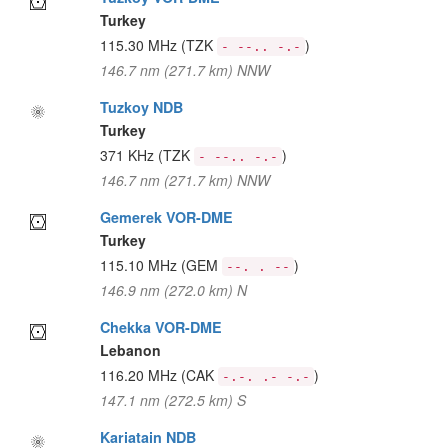
Turkey
115.30 MHz
(TZK
)
- --.. -.-
146.7 nm (271.7 km) NNW
Tuzkoy NDB
Turkey
371 KHz
(TZK
)
- --.. -.-
146.7 nm (271.7 km) NNW
Gemerek VOR-DME
Turkey
115.10 MHz
(GEM
)
--. . --
146.9 nm (272.0 km) N
Chekka VOR-DME
Lebanon
116.20 MHz
(CAK
)
-.-. .- -.-
147.1 nm (272.5 km) S
Kariatain NDB