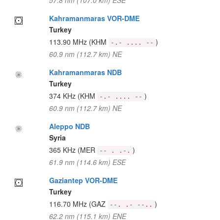
57.8 nm (107.0 km) ESE
Kahramanmaras VOR-DME
Turkey
113.90 MHz
(KHM
)
-.- .... --
60.9 nm (112.7 km) NE
Kahramanmaras NDB
Turkey
374 KHz
(KHM
)
-.- .... --
60.9 nm (112.7 km) NE
Aleppo NDB
Syria
365 KHz
(MER
)
-- . .-.
61.9 nm (114.6 km) ESE
Gaziantep VOR-DME
Turkey
116.70 MHz
(GAZ
)
--. .- --..
62.2 nm (115.1 km) ENE