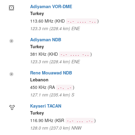
Adiyaman VOR-DME
Turkey
113.60 MHz
(KHD
)
-.- .... -..
123.3 nm (228.4 km) ENE
Adiyaman NDB
Turkey
381 KHz
(KHD
)
-.- .... -..
123.3 nm (228.4 km) ENE
Rene Mouawad NDB
Lebanon
450 KHz
(RA
)
.-. .-
127.1 nm (235.4 km) S
Kayseri TACAN
Turkey
116.90 MHz
(KSR
)
-.- ... .-.
128.0 nm (237.0 km) NNW