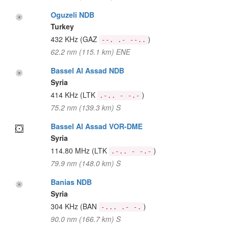
Oguzeli NDB
Turkey
432 KHz
(GAZ
)
--. .- --..
62.2 nm (115.1 km) ENE
Bassel Al Assad NDB
Syria
414 KHz
(LTK
)
.-.. - -.-
75.2 nm (139.3 km) S
Bassel Al Assad VOR-DME
Syria
114.80 MHz
(LTK
)
.-.. - -.-
79.9 nm (148.0 km) S
Banias NDB
Syria
304 KHz
(BAN
)
-... .- -.
90.0 nm (166.7 km) S