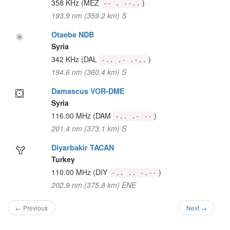
358 KHz
(MEZ
)
-- . --..
193.9 nm (359.2 km) S
Otaebe NDB
Syria
342 KHz
(DAL
)
-.. .- .-..
194.6 nm (360.4 km) S
Damascus VOR-DME
Syria
116.00 MHz
(DAM
)
-.. .- --
201.4 nm (373.1 km) S
Diyarbakir TACAN
Turkey
110.00 MHz
(DIY
)
-.. .. -.--
202.9 nm (375.8 km) ENE
← Previous
Next →