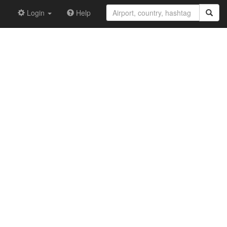
Login
Help