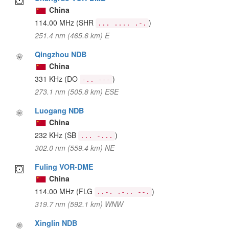
China
114.00 MHz
(SHR
)
... .... .-.
251.4 nm (465.6 km) E
Qingzhou NDB
China
331 KHz
(DO
)
-.. ---
273.1 nm (505.8 km) ESE
Luogang NDB
China
232 KHz
(SB
)
... -...
302.0 nm (559.4 km) NE
Fuling VOR-DME
China
114.00 MHz
(FLG
)
..-. .-.. --.
319.7 nm (592.1 km) WNW
Xinglin NDB