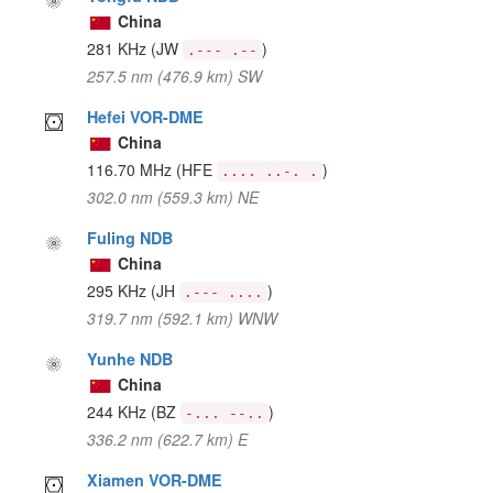
China
281 KHz
(JW
)
.--- .--
257.5 nm (476.9 km) SW
Hefei VOR-DME
China
116.70 MHz
(HFE
)
.... ..-. .
302.0 nm (559.3 km) NE
Fuling NDB
China
295 KHz
(JH
)
.--- ....
319.7 nm (592.1 km) WNW
Yunhe NDB
China
244 KHz
(BZ
)
-... --..
336.2 nm (622.7 km) E
Xiamen VOR-DME