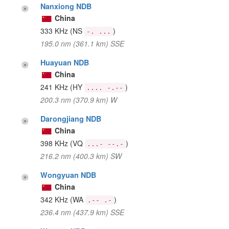
Nanxiong NDB
China
333 KHz
(NS
)
-. ...
195.0 nm (361.1 km) SSE
Huayuan NDB
China
241 KHz
(HY
)
.... -.--
200.3 nm (370.9 km) W
Darongjiang NDB
China
398 KHz
(VQ
)
...- --.-
216.2 nm (400.3 km) SW
Wongyuan NDB
China
342 KHz
(WA
)
.-- .-
236.4 nm (437.9 km) SSE