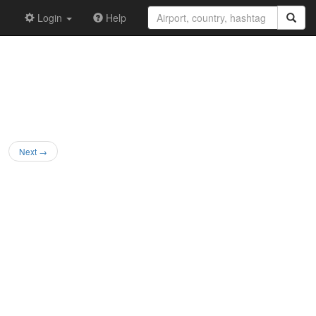
Login
Help
Next →