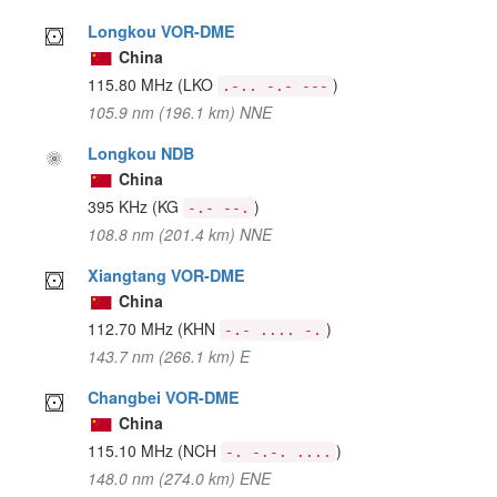
Longkou VOR-DME
China
115.80 MHz
(LKO
)
.-.. -.- ---
105.9 nm (196.1 km) NNE
Longkou NDB
China
395 KHz
(KG
)
-.- --.
108.8 nm (201.4 km) NNE
Xiangtang VOR-DME
China
112.70 MHz
(KHN
)
-.- .... -.
143.7 nm (266.1 km) E
Changbei VOR-DME
China
115.10 MHz
(NCH
)
-. -.-. ....
148.0 nm (274.0 km) ENE