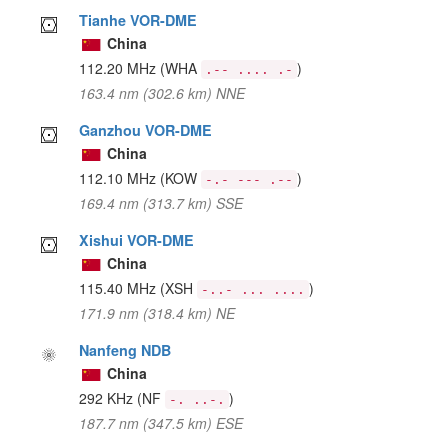
Tianhe VOR-DME
China
112.20 MHz
(WHA
)
.-- .... .-
163.4 nm (302.6 km) NNE
Ganzhou VOR-DME
China
112.10 MHz
(KOW
)
-.- --- .--
169.4 nm (313.7 km) SSE
Xishui VOR-DME
China
115.40 MHz
(XSH
)
-..- ... ....
171.9 nm (318.4 km) NE
Nanfeng NDB
China
292 KHz
(NF
)
-. ..-.
187.7 nm (347.5 km) ESE