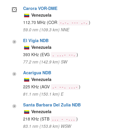
Carora VOR-DME
Venezuela
112.70 MHz
(COR
)
-.-. --- .-.
59.0 nm (109.3 km) NNE
El Vigia NDB
Venezuela
393 KHz
(EVG
)
. ...- --.
77.2 nm (142.9 km) SW
Acarigua NDB
Venezuela
225 KHz
(AGV
)
.- --. ...-
81.1 nm (150.1 km) E
Santa Barbara Del Zulia NDB
Venezuela
218 KHz
(STB
)
... - -...
83.1 nm (153.8 km) WSW