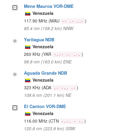
Mene Mauroa VOR-DME
Venezuela
117.90 MHz
(MAU
)
-- .- ..-
85.4 nm (158.2 km) NNW
Yaritagua NDB
Venezuela
260 KHz
(YAR
)
-.-- .- .-.
98.8 nm (183.0 km) ENE
Aguada Grande NDB
Venezuela
323 KHz
(ADA
)
.- -.. .-
108.6 nm (201.1 km) NE
El Canton VOR-DME
Venezuela
116.00 MHz
(CTN
)
-.-. - -.
120.8 nm (223.8 km) SSW