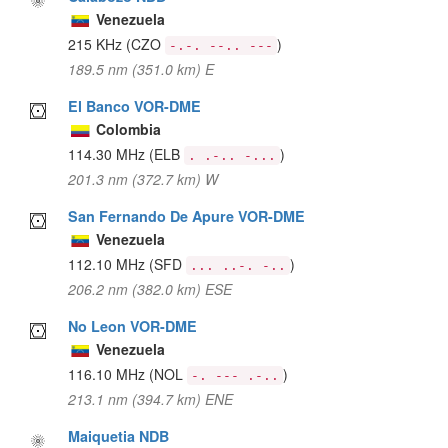
Venezuela
215 KHz
(CZO
)
-.-. --.. ---
189.5 nm (351.0 km) E
El Banco VOR-DME
Colombia
114.30 MHz
(ELB
)
. .-.. -...
201.3 nm (372.7 km) W
San Fernando De Apure VOR-DME
Venezuela
112.10 MHz
(SFD
)
... ..-. -..
206.2 nm (382.0 km) ESE
No Leon VOR-DME
Venezuela
116.10 MHz
(NOL
)
-. --- .-..
213.1 nm (394.7 km) ENE
Maiquetia NDB