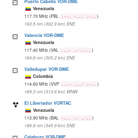
Puerto Cabello VOR-DME
Venezuela
117.70 MHz
(PBL
)
.--. -... .-..
163.5 nm (302.9 km) ENE
Valencia VOR-DME
Venezuela
117.40 MHz
(VAL
)
...- .- .-..
164.8 nm (305.2 km) ENE
Valledupar VOR-DME
Colombia
114.60 MHz
(VVP
)
...- ...- .--.
169.3 nm (313.6 km) WNW
El Libertador VORTAC
Venezuela
113.90 MHz
(BAL
)
-... .- .-..
186.8 nm (345.9 km) ENE
Calabozo VOR-DME