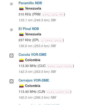
Paramillo NDB
Venezuela
310 KHz
(PRM
)
.--. .-. --
133.1 nm (246.5 km) SW
El Pinal NDB
Venezuela
237 KHz
(EPL
)
. .--. .-..
136.6 nm (253.0 km) SW
Cucuta VOR-DME
Colombia
113.30 MHz
(CUC
)
-.-. ..- -.-.
142.3 nm (263.5 km) SW
Cerrejon VOR-DME
Colombia
113.40 MHz
(CJN
)
-.-. .--- -.
160.0 nm (296.3 km) NW