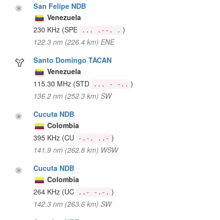
San Felipe NDB
Venezuela
230 KHz
(SPE
)
... .--. .
122.3 nm (226.4 km) ENE
Santo Domingo TACAN
Venezuela
115.30 MHz
(STD
)
... - -..
136.2 nm (252.3 km) SW
Cucuta NDB
Colombia
395 KHz
(CU
)
-.-. ..-
141.9 nm (262.8 km) WSW
Cucuta NDB
Colombia
264 KHz
(UC
)
..- -.-.
142.3 nm (263.6 km) SW