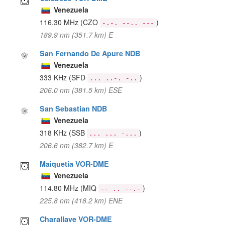
Venezuela
116.30 MHz
(CZO
)
-.-. --.. ---
189.9 nm (351.7 km) E
San Fernando De Apure NDB
Venezuela
333 KHz
(SFD
)
... ..-. -..
206.0 nm (381.5 km) ESE
San Sebastian NDB
Venezuela
318 KHz
(SSB
)
... ... -...
206.6 nm (382.7 km) E
Maiquetia VOR-DME
Venezuela
114.80 MHz
(MIQ
)
-- .. --.-
225.8 nm (418.2 km) ENE
Charallave VOR-DME