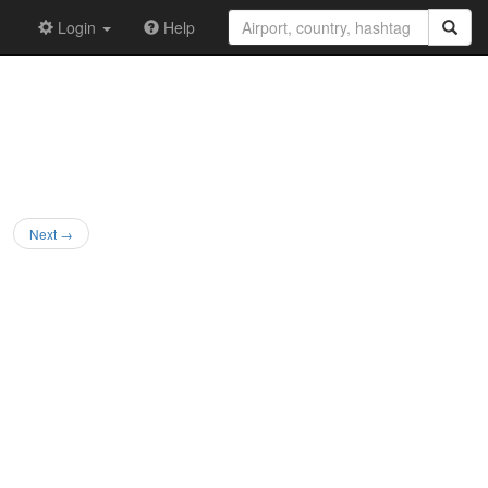
Login
Help
Next →