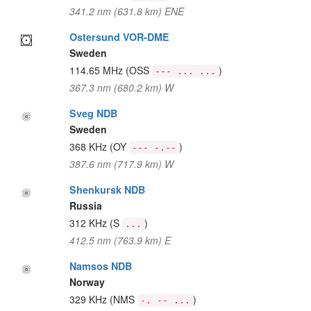
341.2 nm (631.8 km) ENE
Ostersund VOR-DME
Sweden
114.65 MHz
(OSS
)
--- ... ...
367.3 nm (680.2 km) W
Sveg NDB
Sweden
368 KHz
(OY
)
--- -.--
387.6 nm (717.9 km) W
Shenkursk NDB
Russia
312 KHz
(S
)
...
412.5 nm (763.9 km) E
Namsos NDB
Norway
329 KHz
(NMS
)
-. -- ...