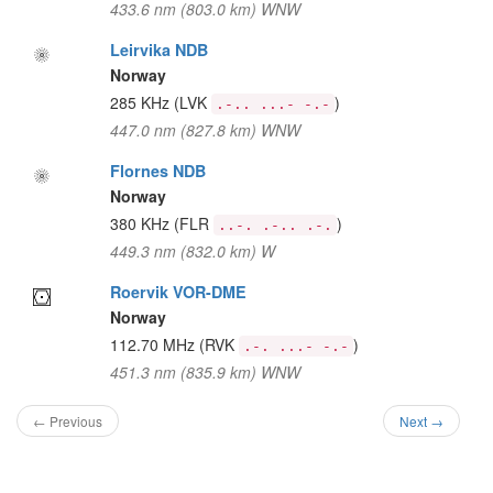
433.6 nm (803.0 km) WNW
Leirvika NDB
Norway
285 KHz
(LVK
)
.-.. ...- -.-
447.0 nm (827.8 km) WNW
Flornes NDB
Norway
380 KHz
(FLR
)
..-. .-.. .-.
449.3 nm (832.0 km) W
Roervik VOR-DME
Norway
112.70 MHz
(RVK
)
.-. ...- -.-
451.3 nm (835.9 km) WNW
← Previous
Next →