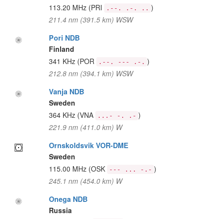
113.20 MHz
(PRI
)
.--. .-. ..
211.4 nm (391.5 km) WSW
Pori NDB
Finland
341 KHz
(POR
)
.--. --- .-.
212.8 nm (394.1 km) WSW
Vanja NDB
Sweden
364 KHz
(VNA
)
...- -. .-
221.9 nm (411.0 km) W
Ornskoldsvik VOR-DME
Sweden
115.00 MHz
(OSK
)
--- ... -.-
245.1 nm (454.0 km) W
Onega NDB
Russia