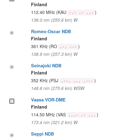
Finland
112.40 MHz
(KAU
)
-.- .- ..-
138.0 nm (255.6 km) W
Romeo-Oscar NDB
Finland
361 KHz
(RO
)
.-. ---
138.9 nm (257.3 km) W
Seinajoki NDB
Finland
352 KHz
(PSJ
)
.--. ... .---
148.8 nm (275.6 km) WSW
Vaasa VOR-DME
Finland
114.50 MHz
(VAS
)
...- .- ...
173.4 nm (321.2 km) W
Seppi NDB