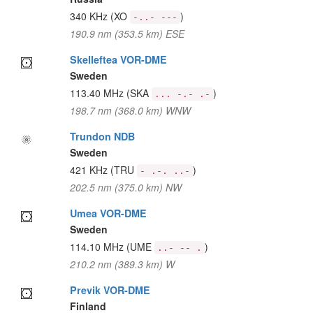
340 KHz
(XO
)
-..- ---
190.9 nm (353.5 km) ESE
Skelleftea VOR-DME
Sweden
113.40 MHz
(SKA
)
... -.- .-
198.7 nm (368.0 km) WNW
Trundon NDB
Sweden
421 KHz
(TRU
)
- .-. ..-
202.5 nm (375.0 km) NW
Umea VOR-DME
Sweden
114.10 MHz
(UME
)
..- -- .
210.2 nm (389.3 km) W
Previk VOR-DME
Finland