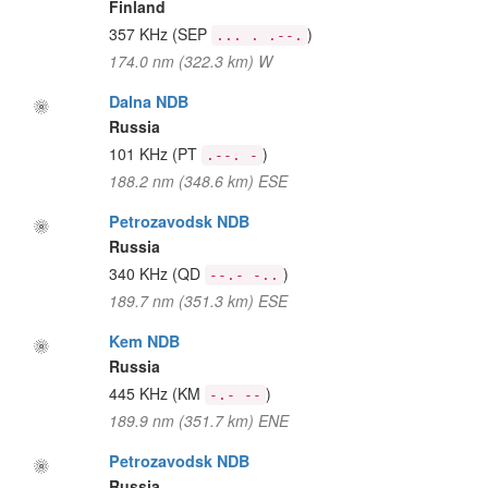
Finland
357 KHz
(SEP
)
... . .--.
174.0 nm (322.3 km) W
Dalna NDB
Russia
101 KHz
(PT
)
.--. -
188.2 nm (348.6 km) ESE
Petrozavodsk NDB
Russia
340 KHz
(QD
)
--.- -..
189.7 nm (351.3 km) ESE
Kem NDB
Russia
445 KHz
(KM
)
-.- --
189.9 nm (351.7 km) ENE
Petrozavodsk NDB
Russia