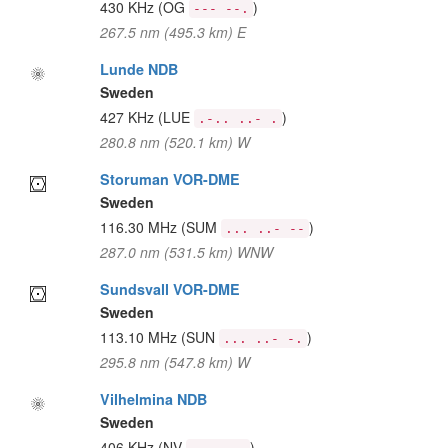
430 KHz
(OG
)
--- --.
267.5 nm (495.3 km) E
Lunde NDB
Sweden
427 KHz
(LUE
)
.-.. ..- .
280.8 nm (520.1 km) W
Storuman VOR-DME
Sweden
116.30 MHz
(SUM
)
... ..- --
287.0 nm (531.5 km) WNW
Sundsvall VOR-DME
Sweden
113.10 MHz
(SUN
)
... ..- -.
295.8 nm (547.8 km) W
Vilhelmina NDB
Sweden
406 KHz
(NV
)