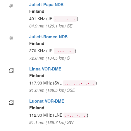
Juliett-Papa NDB
Finland
401 KHz
(JP
)
.--- .--.
64.9 nm (120.1 km) SE
Juliett-Romeo NDB
Finland
370 KHz
(JR
)
.--- .-.
72.6 nm (134.5 km) S
Linna VOR-DME
Finland
117.90 MHz
(SVL
)
... ...- .-..
91.0 nm (168.5 km) SSE
Luonet VOR-DME
Finland
112.30 MHz
(LNE
)
.-.. -. .
91.1 nm (168.7 km) SW