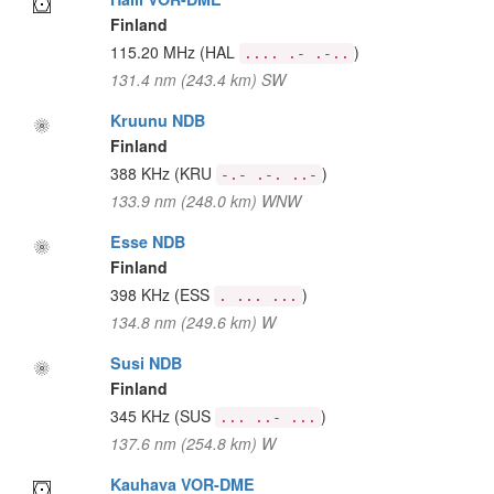
Finland
115.20 MHz
(HAL
)
.... .- .-..
131.4 nm (243.4 km) SW
Kruunu NDB
Finland
388 KHz
(KRU
)
-.- .-. ..-
133.9 nm (248.0 km) WNW
Esse NDB
Finland
398 KHz
(ESS
)
. ... ...
134.8 nm (249.6 km) W
Susi NDB
Finland
345 KHz
(SUS
)
... ..- ...
137.6 nm (254.8 km) W
Kauhava VOR-DME