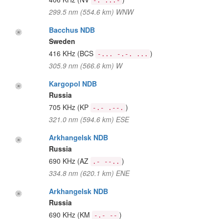
-. ...-
299.5 nm (554.6 km) WNW
Bacchus NDB
Sweden
416 KHz
(BCS
)
-... -.-. ...
305.9 nm (566.6 km) W
Kargopol NDB
Russia
705 KHz
(KP
)
-.- .--.
321.0 nm (594.6 km) ESE
Arkhangelsk NDB
Russia
690 KHz
(AZ
)
.- --..
334.8 nm (620.1 km) ENE
Arkhangelsk NDB
Russia
690 KHz
(KM
)
-.- --