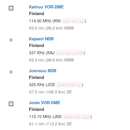
Kainuu VOR-DME
Finland
114.90 MHz
(KNI
)
-.- -. ..
53.0 nm (98.2 km) NNW
Kajaani NDB
Finland
337 KHz
(KAJ
)
-.- .- .---
53.3 nm (98.8 km) NNW
Joensuu NDB
Finland
325 KHz
(JOE
)
.--- --- .
57.5 nm (106.5 km) SE
Josie VOR-DME
Finland
115.70 MHz
(JNS
)
.--- -. ...
61.1 nm (113.2 km) SE