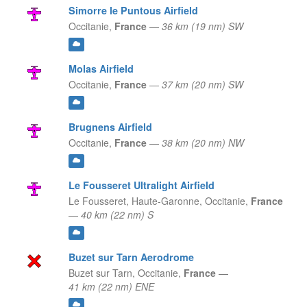
Simorre le Puntous Airfield
Occitanie,
France
—
36 km (19 nm) SW
Molas Airfield
Occitanie,
France
—
37 km (20 nm) SW
Brugnens Airfield
Occitanie,
France
—
38 km (20 nm) NW
Le Fousseret Ultralight Airfield
Le Fousseret, Haute-Garonne,
Occitanie,
France
—
40 km (22 nm) S
Buzet sur Tarn Aerodrome
Buzet sur Tarn,
Occitanie,
France
—
41 km (22 nm) ENE