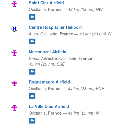
Saint Clar Airfield
Occitanie,
France
—
43 km (23 nm) NW
Centre Hospitalier Heliport
Auch,
Occitanie,
France
—
43 km (23 nm) W
Marmouzet Airfield
Rieux-Volvestre,
Occitanie,
France
—
43 km (23 nm) SSE
Roquemaure Airfield
Occitanie,
France
—
44 km (23 nm) ENE
La Ville Dieu Airfield
Occitanie,
France
—
44 km (23 nm) N