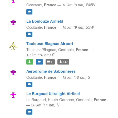
Occitanie,
France
—
16 km (9 nm) WNW
La Boulouze Airfield
Occitanie,
France
—
16 km (9 nm) SSW
Toulouse-Blagnac Airport
Toulouse/Blagnac,
Occitanie,
France
—
19 km (10 nm) E
1
147
Aérodrome de Sabonnères
Occitanie,
France
—
19 km (10 nm) S
Le Burgaud Ultralight Airfield
Le Burgaud, Haute-Garonne,
Occitanie,
France
—
20 km (11 nm) N