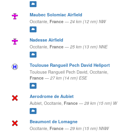
Maubec Solomiac Airfield
Occitanie,
France
—
24 km (12 nm) NW
Nadesse Airfield
Occitanie,
France
—
25 km (13 nm) NNE
Toulouse Rangueil Pech David Heliport
Toulouse Rangueil Pech David,
Occitanie,
France
—
27 km (14 nm) ESE
Aerodrome de Aubiet
Aubiet,
Occitanie,
France
—
28 km (15 nm) W
Beaumont de Lomagne
Occitanie,
France
—
29 km (15 nm) NNW