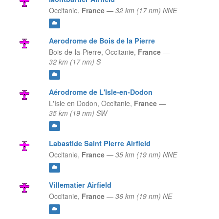
Occitanie,
France
—
32 km (17 nm) NNE
Aerodrome de Bois de la Pierre
Bois-de-la-Pierre,
Occitanie,
France
—
32 km (17 nm) S
Aérodrome de L'Isle-en-Dodon
L'Isle en Dodon,
Occitanie,
France
—
35 km (19 nm) SW
Labastide Saint Pierre Airfield
Occitanie,
France
—
35 km (19 nm) NNE
Villematier Airfield
Occitanie,
France
—
36 km (19 nm) NE