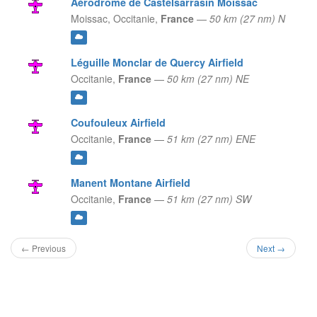
Aérodrome de Castelsarrasin Moissac
Moissac,
Occitanie,
France
—
50 km (27 nm) N
Léguille Monclar de Quercy Airfield
Occitanie,
France
—
50 km (27 nm) NE
Coufouleux Airfield
Occitanie,
France
—
51 km (27 nm) ENE
Manent Montane Airfield
Occitanie,
France
—
51 km (27 nm) SW
← Previous
Next →