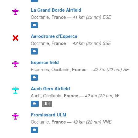
La Grand Borde Airfield
Occitanie,
France
—
41 km (22 nm) ESE
Aerodrome d'Esperce
Occitanie,
France
—
42 km (22 nm) SSE
Esperce field
Esperces,
Occitanie,
France
—
42 km (22 nm) SE
Auch Gers Airfield
Auch,
Occitanie,
France
—
42 km (22 nm) W
2
Fromissard ULM
Occitanie,
France
—
42 km (22 nm) NNE