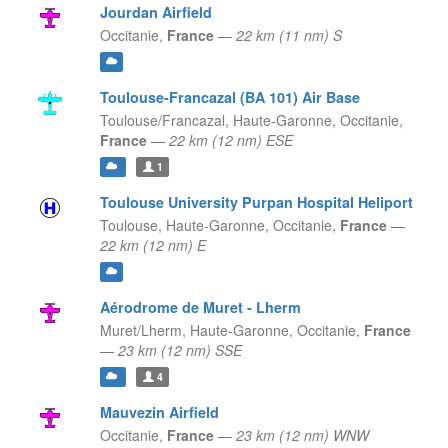
Jourdan Airfield
Occitanie,
France
—
22 km (11 nm) S
Toulouse-Francazal (BA 101) Air Base
Toulouse/Francazal, Haute-Garonne,
Occitanie,
France
—
22 km (12 nm) ESE
1
Toulouse University Purpan Hospital Heliport
Toulouse, Haute-Garonne,
Occitanie,
France
—
22 km (12 nm) E
Aérodrome de Muret - Lherm
Muret/Lherm, Haute-Garonne,
Occitanie,
France
—
23 km (12 nm) SSE
4
Mauvezin Airfield
Occitanie,
France
—
23 km (12 nm) WNW