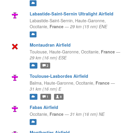
Labastide-Saint-Sernin Ultralight Airfield
Labastide-Saint-Sernin, Haute-Garonne,
Occitanie,
France
—
29 km (15 nm) ENE
Montaudran Airfield
Toulouse, Haute-Garonne,
Occitanie,
France
—
29 km (16 nm) ESE
2
Toulouse-Lasbordes Airfield
Balma, Haute-Garonne,
Occitanie,
France
—
31 km (16 nm) E
1
8
Fabas Airfield
Occitanie,
France
—
31 km (16 nm) NE
Montbartier Airfield