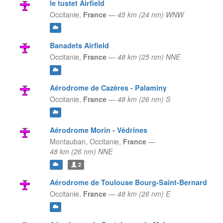
le tustet Airfield
Occitanie,
France
—
45 km (24 nm) WNW
Banadets Airfield
Occitanie,
France
—
48 km (25 nm) NNE
Aérodrome de Cazères - Palaminy
Occitanie,
France
—
48 km (26 nm) S
Aérodrome Morin - Védrines
Montauban,
Occitanie,
France
—
48 km (26 nm) NNE
2
Aérodrome de Toulouse Bourg-Saint-Bernard
Occitanie,
France
—
48 km (26 nm) E