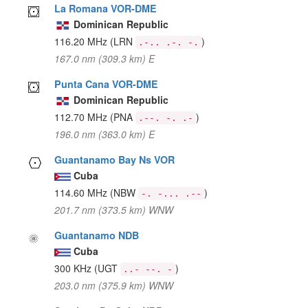
La Romana VOR-DME
Dominican Republic
116.20 MHz
(LRN
)
.-.. .-. -.
167.0 nm (309.3 km) E
Punta Cana VOR-DME
Dominican Republic
112.70 MHz
(PNA
)
.--. -. .-
196.0 nm (363.0 km) E
Guantanamo Bay Ns VOR
Cuba
114.60 MHz
(NBW
)
-. -... .--
201.7 nm (373.5 km) WNW
Guantanamo NDB
Cuba
300 KHz
(UGT
)
..- --. -
203.0 nm (375.9 km) WNW