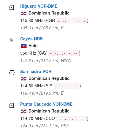
Higuero VOR-DME
Dominican Republic
115.80 MHz
(HGR
)
.... --. .-.
105.6 nm (195.6 km) E
Cayes NDB
Haiti
350 KHz
(CAY
)
-.-. .- -.--
117.3 nm (217.2 km) WSW
San Isidro VOR
Dominican Republic
114.50 MHz
(SIS
)
... .. ...
118.7 nm (219.9 km) E
Punta Caucedo VOR-DME
Dominican Republic
114.70 MHz
(CDO
)
-.-. -.. ---
124.9 nm (231.3 km) ESE