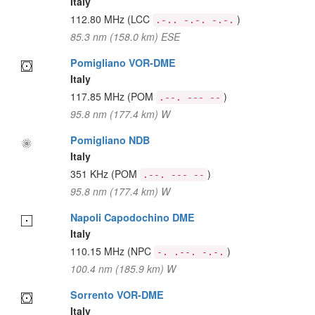
Italy
112.80 MHz
(LCC
)
.-.. -.-. -.-.
85.3 nm (158.0 km) ESE
Pomigliano VOR-DME
Italy
117.85 MHz
(POM
)
.--. --- --
95.8 nm (177.4 km) W
Pomigliano NDB
Italy
351 KHz
(POM
)
.--. --- --
95.8 nm (177.4 km) W
Napoli Capodochino DME
Italy
110.15 MHz
(NPC
)
-. .--. -.-.
100.4 nm (185.9 km) W
Sorrento VOR-DME
Italy