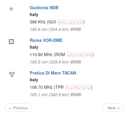
Guidonia NDB
Italy
388 KHz
(GUI
)
--. ..- ..
180.6 nm (334.4 km) WNW
Roma VOR-DME
Italy
110.80 MHz
(ROM
)
.-. --- --
183.5 nm (339.9 km) WNW
Pratica Di Mare TACAN
Italy
108.70 MHz
(TPR
)
- .--. .-.
185.1 nm (342.8 km) WNW
← Previous
Next →