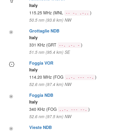
Italy
115.25 MHz
(MNL
)
-- -. .-..
50.5 nm (93.6 km) NW
Grottaglie NDB
Italy
331 KHz
(GRT
)
--. .-. -
51.5 nm (95.4 km) SE
Foggia VOR
Italy
114.20 MHz
(FOG
)
..-. --- --.
52.6 nm (97.4 km) NW
Foggia NDB
Italy
340 KHz
(FOG
)
..-. --- --.
52.6 nm (97.5 km) NW
Vieste NDB