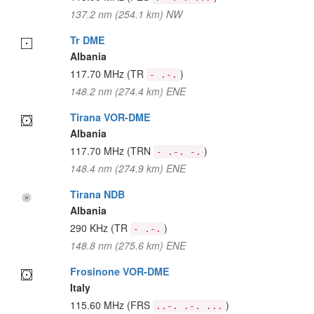
137.2 nm (254.1 km) NW
Tr DME
Albania
117.70 MHz
(TR
)
- .-.
148.2 nm (274.4 km) ENE
Tirana VOR-DME
Albania
117.70 MHz
(TRN
)
- .-. -.
148.4 nm (274.9 km) ENE
Tirana NDB
Albania
290 KHz
(TR
)
- .-.
148.8 nm (275.6 km) ENE
Frosinone VOR-DME
Italy
115.60 MHz
(FRS
)
..-. .-. ...