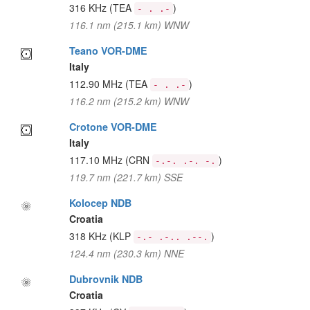
316 KHz
(TEA
)
- . .-
116.1 nm (215.1 km) WNW
Teano VOR-DME
Italy
112.90 MHz
(TEA
)
- . .-
116.2 nm (215.2 km) WNW
Crotone VOR-DME
Italy
117.10 MHz
(CRN
)
-.-. .-. -.
119.7 nm (221.7 km) SSE
Kolocep NDB
Croatia
318 KHz
(KLP
)
-.- .-.. .--.
124.4 nm (230.3 km) NNE
Dubrovnik NDB
Croatia