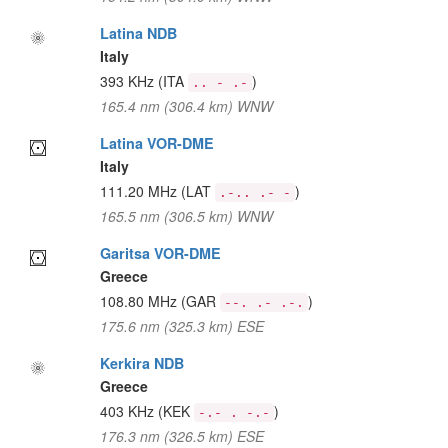
Latina NDB
Italy
393 KHz
(ITA
)
.. - .-
165.4 nm (306.4 km) WNW
Latina VOR-DME
Italy
111.20 MHz
(LAT
)
.-.. .- -
165.5 nm (306.5 km) WNW
Garitsa VOR-DME
Greece
108.80 MHz
(GAR
)
--. .- .-.
175.6 nm (325.3 km) ESE
Kerkira NDB
Greece
403 KHz
(KEK
)
-.- . -.-
176.3 nm (326.5 km) ESE