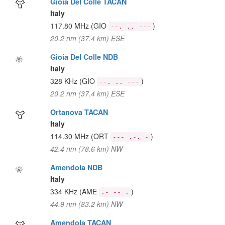
Gioia Del Colle TACAN
Italy
117.80 MHz
(GIO
)
--. .. ---
20.2 nm (37.4 km) ESE
Gioia Del Colle NDB
Italy
328 KHz
(GIO
)
--. .. ---
20.2 nm (37.4 km) ESE
Ortanova TACAN
Italy
114.30 MHz
(ORT
)
--- .-. -
42.4 nm (78.6 km) NW
Amendola NDB
Italy
334 KHz
(AME
)
.- -- .
44.9 nm (83.2 km) NW
Amendola TACAN