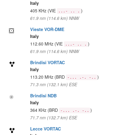
Italy
405 KHz
(VIE
)
...- .. .
61.9 nm (114.6 km) NNW
Vieste VOR-DME
Italy
112.60 MHz
(VIE
)
...- .. .
61.9 nm (114.6 km) NNW
Brindisi VORTAC
Italy
113.20 MHz
(BRD
)
-... .-. -..
71.3 nm (132.1 km) ESE
Brindisi NDB
Italy
364 KHz
(BRD
)
-... .-. -..
71.7 nm (132.7 km) ESE
Lecce VORTAC