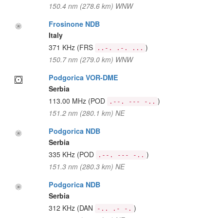
150.4 nm (278.6 km) WNW
Frosinone NDB
Italy
371 KHz
(FRS
)
..-. .-. ...
150.7 nm (279.0 km) WNW
Podgorica VOR-DME
Serbia
113.00 MHz
(POD
)
.--. --- -..
151.2 nm (280.1 km) NE
Podgorica NDB
Serbia
335 KHz
(POD
)
.--. --- -..
151.3 nm (280.3 km) NE
Podgorica NDB
Serbia
312 KHz
(DAN
)
-.. .- -.