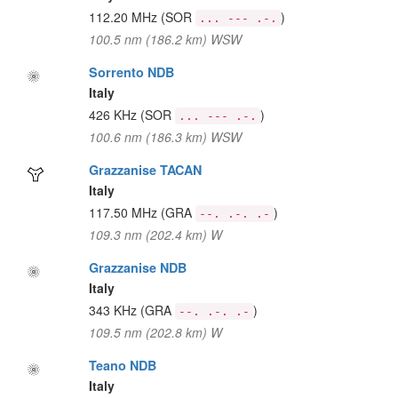
112.20 MHz
(SOR
)
... --- .-.
100.5 nm (186.2 km) WSW
Sorrento NDB
Italy
426 KHz
(SOR
)
... --- .-.
100.6 nm (186.3 km) WSW
Grazzanise TACAN
Italy
117.50 MHz
(GRA
)
--. .-. .-
109.3 nm (202.4 km) W
Grazzanise NDB
Italy
343 KHz
(GRA
)
--. .-. .-
109.5 nm (202.8 km) W
Teano NDB
Italy