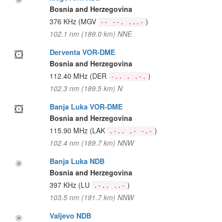
Bosnia and Herzegovina
376 KHz
(MGV
)
-- --. ...-
102.1 nm (189.0 km) NNE
Derventa VOR-DME
Bosnia and Herzegovina
112.40 MHz
(DER
)
-.. . .-.
102.3 nm (189.5 km) N
Banja Luka VOR-DME
Bosnia and Herzegovina
115.90 MHz
(LAK
)
.-.. .- -.-
102.4 nm (189.7 km) NNW
Banja Luka NDB
Bosnia and Herzegovina
397 KHz
(LU
)
.-.. ..-
103.5 nm (191.7 km) NNW
Valjevo NDB