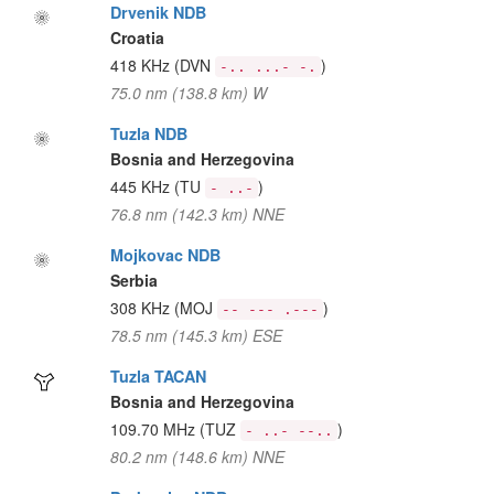
Drvenik NDB
Croatia
418 KHz
(DVN
)
-.. ...- -.
75.0 nm (138.8 km) W
Tuzla NDB
Bosnia and Herzegovina
445 KHz
(TU
)
- ..-
76.8 nm (142.3 km) NNE
Mojkovac NDB
Serbia
308 KHz
(MOJ
)
-- --- .---
78.5 nm (145.3 km) ESE
Tuzla TACAN
Bosnia and Herzegovina
109.70 MHz
(TUZ
)
- ..- --..
80.2 nm (148.6 km) NNE