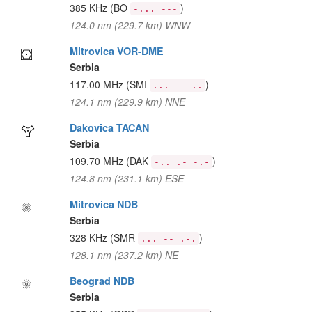
385 KHz
(BO
)
-... ---
124.0 nm (229.7 km) WNW
Mitrovica VOR-DME
Serbia
117.00 MHz
(SMI
)
... -- ..
124.1 nm (229.9 km) NNE
Dakovica TACAN
Serbia
109.70 MHz
(DAK
)
-.. .- -.-
124.8 nm (231.1 km) ESE
Mitrovica NDB
Serbia
328 KHz
(SMR
)
... -- .-.
128.1 nm (237.2 km) NE
Beograd NDB
Serbia