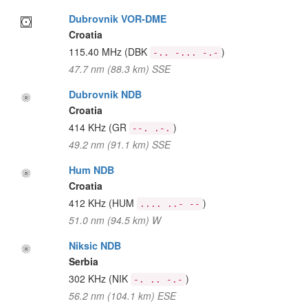
Dubrovnik VOR-DME
Croatia
115.40 MHz
(DBK
)
-.. -... -.-
47.7 nm (88.3 km) SSE
Dubrovnik NDB
Croatia
414 KHz
(GR
)
--. .-.
49.2 nm (91.1 km) SSE
Hum NDB
Croatia
412 KHz
(HUM
)
.... ..- --
51.0 nm (94.5 km) W
Niksic NDB
Serbia
302 KHz
(NIK
)
-. .. -.-
56.2 nm (104.1 km) ESE