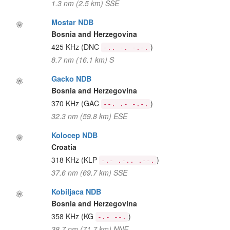
1.3 nm (2.5 km) SSE
Mostar NDB
Bosnia and Herzegovina
425 KHz
(DNC
)
-.. -. -.-.
8.7 nm (16.1 km) S
Gacko NDB
Bosnia and Herzegovina
370 KHz
(GAC
)
--. .- -.-.
32.3 nm (59.8 km) ESE
Kolocep NDB
Croatia
318 KHz
(KLP
)
-.- .-.. .--.
37.6 nm (69.7 km) SSE
Kobiljaca NDB
Bosnia and Herzegovina
358 KHz
(KG
)
-.- --.
38.7 nm (71.7 km) NNE