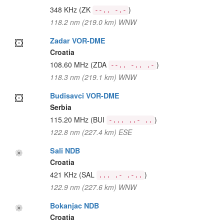
348 KHz
(ZK
)
--.. -.-
118.2 nm (219.0 km) WNW
Zadar VOR-DME
Croatia
108.60 MHz
(ZDA
)
--.. -.. .-
118.3 nm (219.1 km) WNW
Budisavci VOR-DME
Serbia
115.20 MHz
(BUI
)
-... ..- ..
122.8 nm (227.4 km) ESE
Sali NDB
Croatia
421 KHz
(SAL
)
... .- .-..
122.9 nm (227.6 km) WNW
Bokanjac NDB
Croatia