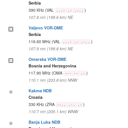
Serbia
390 KHz
(VAL
)
...- .- .-..
107.8 nm (199.6 km) NE
Valjevo VOR-DME
Serbia
116.60 MHz
(VAL
)
...- .- .-..
107.9 nm (199.8 km) NE
Omarska VOR-DME
Bosnia and Herzegovina
117.90 MHz
(OMA
)
--- -- .-
110.1 nm (203.8 km) NNW
Kakma NDB
Croatia
330 KHz
(ZRA
)
--.. .-. .-
110.7 nm (205.1 km) WNW
Banja Luka NDB