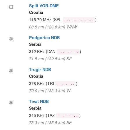
Split VOR-DME
Croatia
115.70 MHz
(SPL
)
... .--. .-..
68.5 nm (126.8 km) WNW
Podgorica NDB
Serbia
312 KHz
(DAN
)
-.. .- -.
71.5 nm (132.5 km) SE
Trogir NDB
Croatia
378 KHz
(TRI
)
- .-. ..
72.0 nm (133.3 km) W
Tivat NDB
Serbia
345 KHz
(TAZ
)
- .- --..
73.3 nm (135.8 km) SE