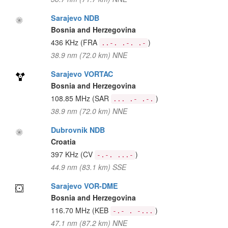
Sarajevo NDB
Bosnia and Herzegovina
436 KHz
(FRA
)
..-. .-. .-
38.9 nm (72.0 km) NNE
Sarajevo VORTAC
Bosnia and Herzegovina
108.85 MHz
(SAR
)
... .- .-.
38.9 nm (72.0 km) NNE
Dubrovnik NDB
Croatia
397 KHz
(CV
)
-.-. ...-
44.9 nm (83.1 km) SSE
Sarajevo VOR-DME
Bosnia and Herzegovina
116.70 MHz
(KEB
)
-.- . -...
47.1 nm (87.2 km) NNE