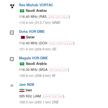
Ras Mishab VORTAC
Saudi Arabia
116.40 MHz
(RAS
)
.-. .- ...
115.4 nm (213.7 km) NNW
Doha VOR-DME
Qatar
112.40 MHz
(DOH
)
-.. --- ....
121.4 nm (224.9 km) SE
Magala VOR-DME
Saudi Arabia
116.30 MHz
(MGA
)
-- --. .-
139.8 nm (258.9 km) W
Jam NDB
Iran
385 KHz
(JAM
)
.--- .- --
158.3 nm (293.1 km) ENE