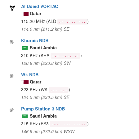
Al Udeid VORTAC
Qatar
115.20 MHz
(ALD
)
.- .-.. -..
114.0 nm (211.2 km) SE
Khurais NDB
Saudi Arabia
310 KHz
(KHA
)
-.- .... .-
120.8 nm (223.8 km) SW
Wk NDB
Qatar
323 KHz
(WK
)
.-- -.-
124.5 nm (230.5 km) SE
Pump Station 3 NDB
Saudi Arabia
315 KHz
(PS3
)
.--. ... ...--
146.9 nm (272.0 km) WSW