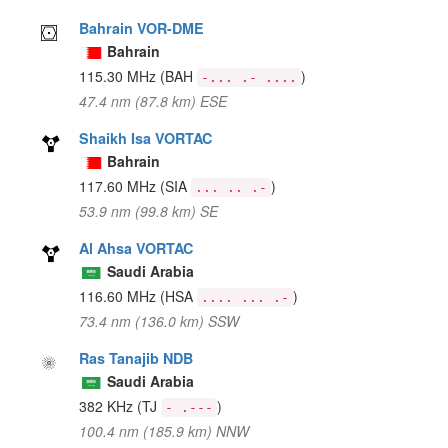
Bahrain VOR-DME
Bahrain
115.30 MHz
(BAH
)
-... .- ....
47.4 nm (87.8 km) ESE
Shaikh Isa VORTAC
Bahrain
117.60 MHz
(SIA
)
... .. .-
53.9 nm (99.8 km) SE
Al Ahsa VORTAC
Saudi Arabia
116.60 MHz
(HSA
)
.... ... .-
73.4 nm (136.0 km) SSW
Ras Tanajib NDB
Saudi Arabia
382 KHz
(TJ
)
- .---
100.4 nm (185.9 km) NNW