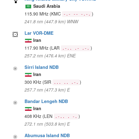
Saudi Arabia
115.90 MHz
(KMC
)
-.- -- -.-.
241.8 nm (447.9 km) WNW
Lar VOR-DME
Iran
117.90 MHz
(LAR
)
.-.. .- .-.
257.2 nm (476.4 km) ENE
Sirri Island NDB
Iran
300 KHz
(SIR
)
... .. .-.
257.7 nm (477.3 km) E
Bandar Lengeh NDB
Iran
408 KHz
(LEN
)
.-.. . -.
272.1 nm (503.8 km) E
Abumusa Island NDB