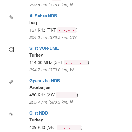
202.8 nm (375.6 km) N
Al Sahra NDB
Iraq
167 KHz
(TKT
)
- -.- -
204.3 nm (378.3 km) SW
Siirt VOR-DME
Turkey
114.30 MHz
(SRT
)
... .-. -
204.7 nm (379.0 km) W
Gyandzha NDB
Azerbaijan
486 KHz
(ZW
)
--.. .--
205.4 nm (380.3 km) N
Siirt NDB
Turkey
409 KHz
(SRT
)
... .-. -