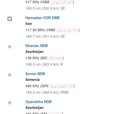
317 KHz
(HAM
)
.... .- --
189.5 nm (350.9 km) SE
Hamadan VOR-DME
Iran
117.90 MHz
(HAM
)
.... .- --
189.7 nm (351.4 km) SE
Khanlar NDB
Azerbaijan
136 KHz
(MO
)
-- ---
196.5 nm (363.9 km) N
Sevan NDB
Armenia
490 KHz
(SVN
)
... ...- -.
199.0 nm (368.5 km) NNW
Gyandzha NDB
Azerbaijan
486 KHz
(KM
)