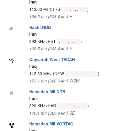
Iran
112.60 MHz
(RST
)
.-. ... -
166.5 nm (308.4 km) E
Rasht NDB
Iran
393 KHz
(RST
)
.-. ... -
166.5 nm (308.4 km) E
Qayyarah West TACAN
Iraq
112.50 MHz
(QYW
)
--.- -.-- .--
173.1 nm (320.6 km) WSW
Hamadan Mil NDB
Iran
329 KHz
(HAB
)
.... .- -...
178.1 nm (329.9 km) SE
Hamadan Mil VORTAC
Iran