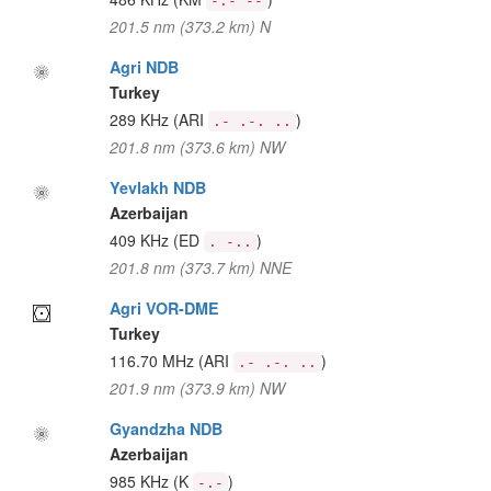
-.- --
201.5 nm (373.2 km) N
Agri NDB
Turkey
289 KHz
(ARI
)
.- .-. ..
201.8 nm (373.6 km) NW
Yevlakh NDB
Azerbaijan
409 KHz
(ED
)
. -..
201.8 nm (373.7 km) NNE
Agri VOR-DME
Turkey
116.70 MHz
(ARI
)
.- .-. ..
201.9 nm (373.9 km) NW
Gyandzha NDB
Azerbaijan
985 KHz
(K
)
-.-