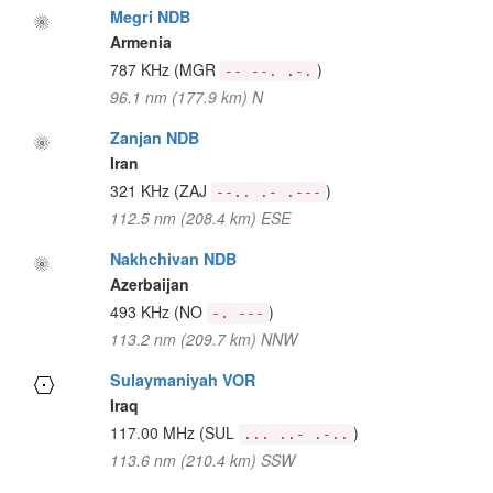
Megri NDB
Armenia
787 KHz
(MGR
)
-- --. .-.
96.1 nm (177.9 km) N
Zanjan NDB
Iran
321 KHz
(ZAJ
)
--.. .- .---
112.5 nm (208.4 km) ESE
Nakhchivan NDB
Azerbaijan
493 KHz
(NO
)
-. ---
113.2 nm (209.7 km) NNW
Sulaymaniyah VOR
Iraq
117.00 MHz
(SUL
)
... ..- .-..
113.6 nm (210.4 km) SSW