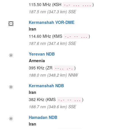
115.50 MHz
(KSH
)
-.- ... ....
187.5 nm (347.3 km) SSE
Kermanshah VOR-DME
Iran
114.60 MHz
(KMS
)
-.- -- ...
187.6 nm (347.4 km) SSE
Yerevan NDB
Armenia
395 KHz
(ZR
)
--.. .-.
188.0 nm (348.2 km) NNW
Kermanshah NDB
Iran
382 KHz
(KMS
)
-.- -- ...
188.7 nm (349.6 km) SSE
Hamadan NDB
Iran