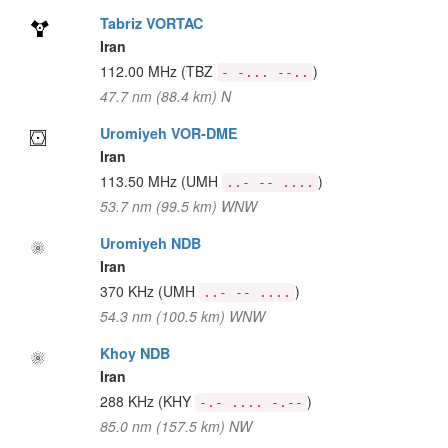
Tabriz VORTAC
Iran
112.00 MHz
(TBZ
)
- -... --..
47.7 nm (88.4 km) N
Uromiyeh VOR-DME
Iran
113.50 MHz
(UMH
)
..- -- ....
53.7 nm (99.5 km) WNW
Uromiyeh NDB
Iran
370 KHz
(UMH
)
..- -- ....
54.3 nm (100.5 km) WNW
Khoy NDB
Iran
288 KHz
(KHY
)
-.- .... -.--
85.0 nm (157.5 km) NW