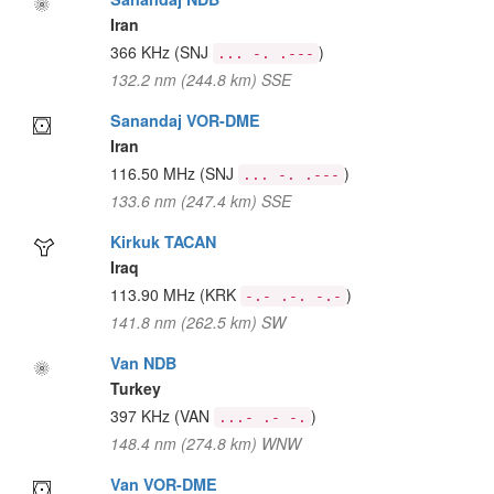
Iran
366 KHz
(SNJ
)
... -. .---
132.2 nm (244.8 km) SSE
Sanandaj VOR-DME
Iran
116.50 MHz
(SNJ
)
... -. .---
133.6 nm (247.4 km) SSE
Kirkuk TACAN
Iraq
113.90 MHz
(KRK
)
-.- .-. -.-
141.8 nm (262.5 km) SW
Van NDB
Turkey
397 KHz
(VAN
)
...- .- -.
148.4 nm (274.8 km) WNW
Van VOR-DME