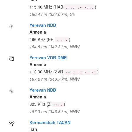
115.40 MHz
(HAB
)
.... .- -...
180.4 nm (334.0 km) SE
Yerevan NDB
Armenia
496 KHz
(ER
)
. .-.
184.8 nm (342.3 km) NNW
Yerevan VOR-DME
Armenia
112.30 MHz
(ZVR
)
--.. ...- .-.
187.2 nm (346.7 km) NNW
Yerevan NDB
Armenia
805 KHz
(Z
)
--..
187.3 nm (346.8 km) NNW
Kermanshah TACAN
Iran