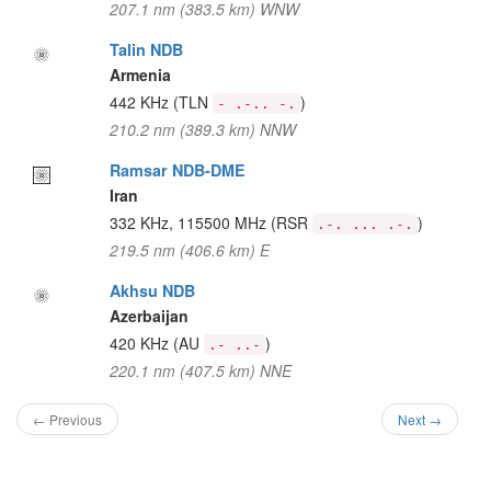
207.1 nm (383.5 km) WNW
Talin NDB
Armenia
442 KHz
(TLN
)
- .-.. -.
210.2 nm (389.3 km) NNW
Ramsar NDB-DME
Iran
332 KHz, 115500 MHz
(RSR
)
.-. ... .-.
219.5 nm (406.6 km) E
Akhsu NDB
Azerbaijan
420 KHz
(AU
)
.- ..-
220.1 nm (407.5 km) NNE
← Previous
Next →