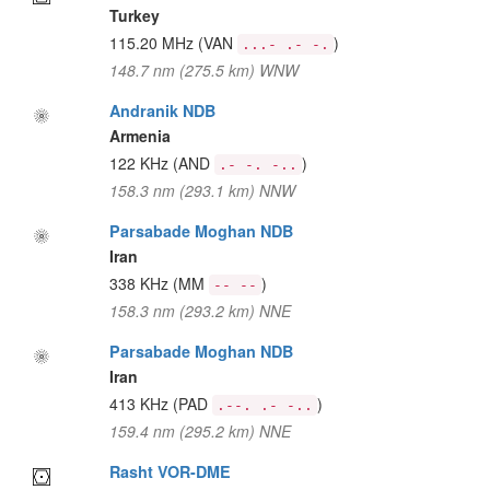
Turkey
115.20 MHz
(VAN
)
...- .- -.
148.7 nm (275.5 km) WNW
Andranik NDB
Armenia
122 KHz
(AND
)
.- -. -..
158.3 nm (293.1 km) NNW
Parsabade Moghan NDB
Iran
338 KHz
(MM
)
-- --
158.3 nm (293.2 km) NNE
Parsabade Moghan NDB
Iran
413 KHz
(PAD
)
.--. .- -..
159.4 nm (295.2 km) NNE
Rasht VOR-DME