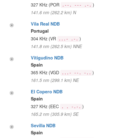
327 KHz
(POR
)
.--. --- .-.
141.6 nm (262.2 km) N
Vila Real NDB
Portugal
304 KHz
(VR
)
...- .-.
141.8 nm (262.5 km) NNE
Vitigudino NDB
Spain
365 KHz
(VGD
)
...- --. -..
161.5 nm (299.1 km) NE
El Copero NDB
Spain
327 KHz
(EEC
)
. . -.-.
165.2 nm (305.9 km) SE
Sevilla NDB
Spain