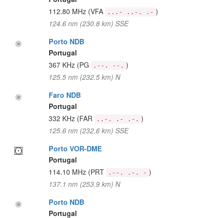
112.80 MHz
(VFA
)
...- ..-. .-
124.6 nm (230.8 km) SSE
Porto NDB
Portugal
367 KHz
(PG
)
.--. --.
125.5 nm (232.5 km) N
Faro NDB
Portugal
332 KHz
(FAR
)
..-. .- .-.
125.6 nm (232.6 km) SSE
Porto VOR-DME
Portugal
114.10 MHz
(PRT
)
.--. .-. -
137.1 nm (253.9 km) N
Porto NDB
Portugal