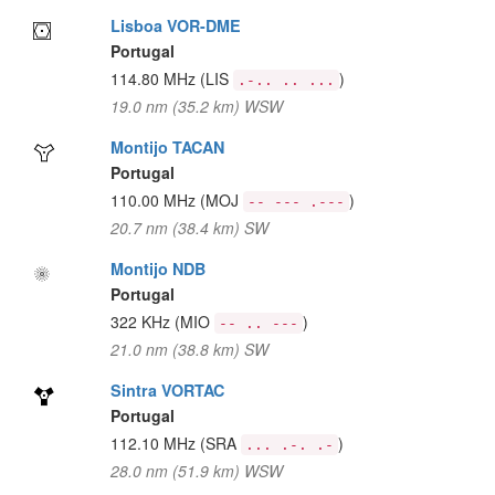
Lisboa VOR-DME
Portugal
114.80 MHz
(LIS
)
.-.. .. ...
19.0 nm (35.2 km) WSW
Montijo TACAN
Portugal
110.00 MHz
(MOJ
)
-- --- .---
20.7 nm (38.4 km) SW
Montijo NDB
Portugal
322 KHz
(MIO
)
-- .. ---
21.0 nm (38.8 km) SW
Sintra VORTAC
Portugal
112.10 MHz
(SRA
)
... .-. .-
28.0 nm (51.9 km) WSW