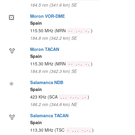
184.5 nm (341.6 km) SE
Moron VOR-DME
Spain
115.50 MHz
(MRN
)
-- .-. -.
184.8 nm (342.2 km) SE
Moron TACAN
Spain
115.30 MHz
(MRN
)
-- .-. -.
184.8 nm (342.3 km) SE
Salamanca NDB
Spain
423 KHz
(SCA
)
... -.-. .-
186.2 nm (344.8 km) NE
Salamanca TACAN
Spain
113.30 MHz
(TSC
)
- ... -.-.