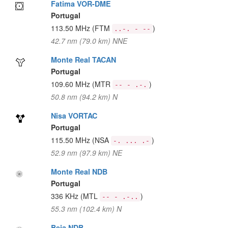
Fatima VOR-DME
Portugal
113.50 MHz
(FTM
)
..-. - --
42.7 nm (79.0 km) NNE
Monte Real TACAN
Portugal
109.60 MHz
(MTR
)
-- - .-.
50.8 nm (94.2 km) N
Nisa VORTAC
Portugal
115.50 MHz
(NSA
)
-. ... .-
52.9 nm (97.9 km) NE
Monte Real NDB
Portugal
336 KHz
(MTL
)
-- - .-..
55.3 nm (102.4 km) N
Beja NDB