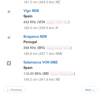
191.3 nm (354.3 km) NE
Vigo NDB
Spain
433 KHz
(VON
)
...- --- -.
192.0 nm (355.5 km) N
Braganca NDB
Portugal
358 KHz
(BRG
)
-... .-. --.
192.8 nm (357.1 km) NNE
Salamanca VOR-DME
Spain
112.20 MHz
(BBI
)
-... -... ..
195.2 nm (361.6 km) NE
← Previous
Next →