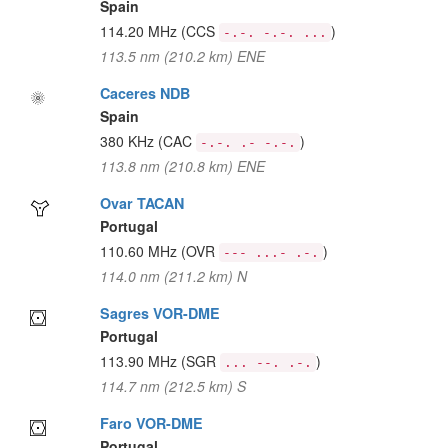
Spain
114.20 MHz
(CCS
)
-.-. -.-. ...
113.5 nm (210.2 km) ENE
Caceres NDB
Spain
380 KHz
(CAC
)
-.-. .- -.-.
113.8 nm (210.8 km) ENE
Ovar TACAN
Portugal
110.60 MHz
(OVR
)
--- ...- .-.
114.0 nm (211.2 km) N
Sagres VOR-DME
Portugal
113.90 MHz
(SGR
)
... --. .-.
114.7 nm (212.5 km) S
Faro VOR-DME
Portugal