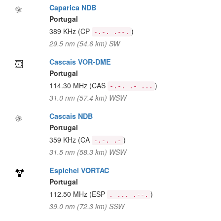
Caparica NDB
Portugal
389 KHz
(CP
)
-.-. .--.
29.5 nm (54.6 km) SW
Cascais VOR-DME
Portugal
114.30 MHz
(CAS
)
-.-. .- ...
31.0 nm (57.4 km) WSW
Cascais NDB
Portugal
359 KHz
(CA
)
-.-. .-
31.5 nm (58.3 km) WSW
Espichel VORTAC
Portugal
112.50 MHz
(ESP
)
. ... .--.
39.0 nm (72.3 km) SSW