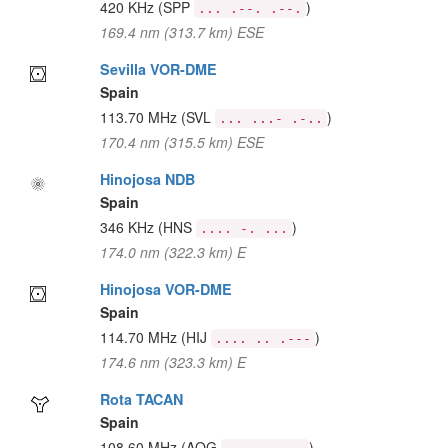
420 KHz
(SPP
)
... .--. .--.
169.4 nm (313.7 km) ESE
Sevilla VOR-DME
Spain
113.70 MHz
(SVL
)
... ...- .-..
170.4 nm (315.5 km) ESE
Hinojosa NDB
Spain
346 KHz
(HNS
)
.... -. ...
174.0 nm (322.3 km) E
Hinojosa VOR-DME
Spain
114.70 MHz
(HIJ
)
.... .. .---
174.6 nm (323.3 km) E
Rota TACAN
Spain
108.60 MHz
(AOG
)