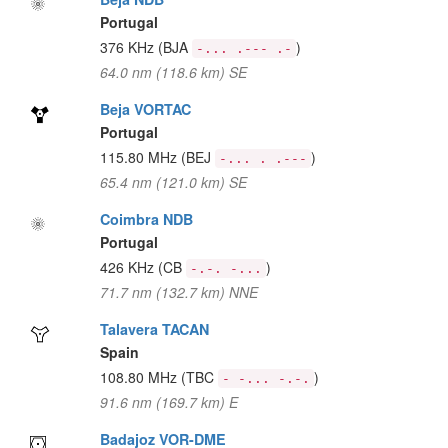
Portugal
376 KHz
(BJA
)
-... .--- .-
64.0 nm (118.6 km) SE
Beja VORTAC
Portugal
115.80 MHz
(BEJ
)
-... . .---
65.4 nm (121.0 km) SE
Coimbra NDB
Portugal
426 KHz
(CB
)
-.-. -...
71.7 nm (132.7 km) NNE
Talavera TACAN
Spain
108.80 MHz
(TBC
)
- -... -.-.
91.6 nm (169.7 km) E
Badajoz VOR-DME