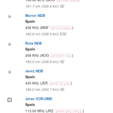
.- --- --.
181.7 nm (336.6 km) SE
Moron NDB
Spain
428 KHz
(MNF
)
-- -. ..-.
182.8 nm (338.5 km) ESE
Rota NDB
Spain
268 KHz
(AOG
)
.- --- --.
183.0 nm (338.9 km) SE
Jerez NDB
Spain
433 KHz
(JER
)
.--- . .-.
184.0 nm (340.7 km) SE
Jerez VOR-DME
Spain
113.00 MHz
(JRZ
)
.--- .-. --..