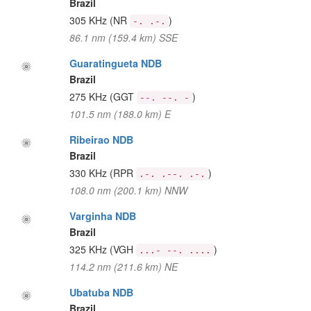
Brazil
305 KHz
(NR
)
-. .-.
86.1 nm (159.4 km) SSE
Guaratingueta NDB
Brazil
275 KHz
(GGT
)
--. --. -
101.5 nm (188.0 km) E
Ribeirao NDB
Brazil
330 KHz
(RPR
)
.-. .--. .-.
108.0 nm (200.1 km) NNW
Varginha NDB
Brazil
325 KHz
(VGH
)
...- --. ....
114.2 nm (211.6 km) NE
Ubatuba NDB
Brazil