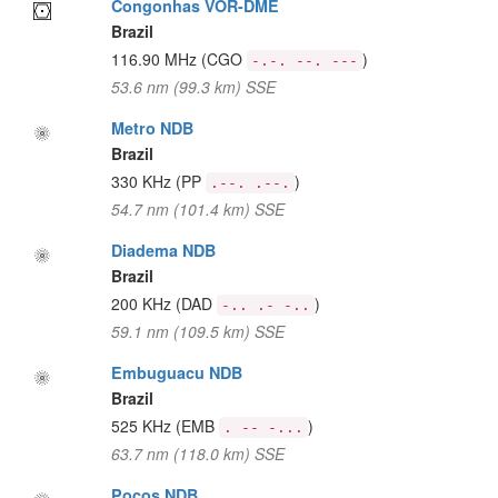
Congonhas VOR-DME
Brazil
116.90 MHz
(CGO
)
-.-. --. ---
53.6 nm (99.3 km) SSE
Metro NDB
Brazil
330 KHz
(PP
)
.--. .--.
54.7 nm (101.4 km) SSE
Diadema NDB
Brazil
200 KHz
(DAD
)
-.. .- -..
59.1 nm (109.5 km) SSE
Embuguacu NDB
Brazil
525 KHz
(EMB
)
. -- -...
63.7 nm (118.0 km) SSE
Pocos NDB