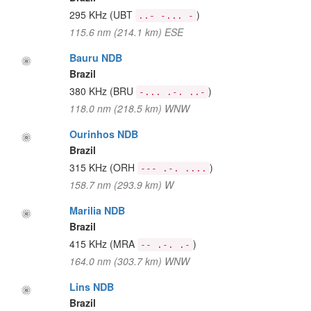
295 KHz
(UBT
)
..- -... -
115.6 nm (214.1 km) ESE
Bauru NDB
Brazil
380 KHz
(BRU
)
-... .-. ..-
118.0 nm (218.5 km) WNW
Ourinhos NDB
Brazil
315 KHz
(ORH
)
--- .-. ....
158.7 nm (293.9 km) W
Marilia NDB
Brazil
415 KHz
(MRA
)
-- .-. .-
164.0 nm (303.7 km) WNW
Lins NDB
Brazil