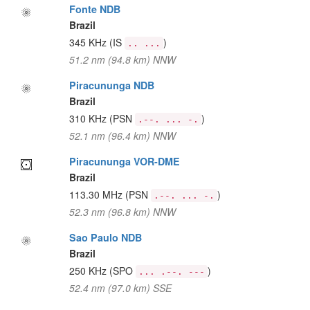
Fonte NDB
Brazil
345 KHz
(IS
)
.. ...
51.2 nm (94.8 km) NNW
Piracununga NDB
Brazil
310 KHz
(PSN
)
.--. ... -.
52.1 nm (96.4 km) NNW
Piracununga VOR-DME
Brazil
113.30 MHz
(PSN
)
.--. ... -.
52.3 nm (96.8 km) NNW
Sao Paulo NDB
Brazil
250 KHz
(SPO
)
... .--. ---
52.4 nm (97.0 km) SSE