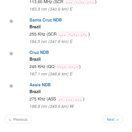
113.60 MHz
(SCR
)
... -.-. .-.
183.9 nm (340.6 km) E
Santa Cruz NDB
Brazil
255 KHz
(SCR
)
... -.-. .-.
184.5 nm (341.6 km) E
Cruz NDB
Brazil
245 KHz
(QQ
)
--.- --.-
187.1 nm (346.6 km) E
Assis NDB
Brazil
275 KHz
(ASS
)
.- ... ...
188.8 nm (349.6 km) W
← Previous
Next →