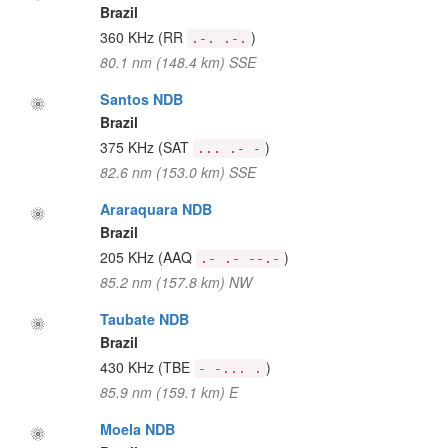
Brazil
360 KHz
(RR
)
.-. .-.
80.1 nm (148.4 km) SSE
Santos NDB
Brazil
375 KHz
(SAT
)
... .- -
82.6 nm (153.0 km) SSE
Araraquara NDB
Brazil
205 KHz
(AAQ
)
.- .- --.-
85.2 nm (157.8 km) NW
Taubate NDB
Brazil
430 KHz
(TBE
)
- -... .
85.9 nm (159.1 km) E
Moela NDB