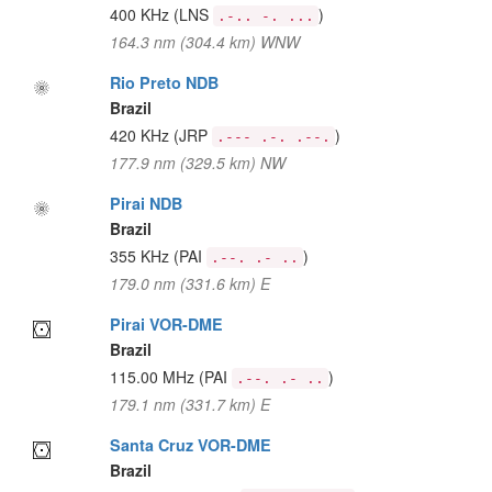
400 KHz
(LNS
)
.-.. -. ...
164.3 nm (304.4 km) WNW
Rio Preto NDB
Brazil
420 KHz
(JRP
)
.--- .-. .--.
177.9 nm (329.5 km) NW
Pirai NDB
Brazil
355 KHz
(PAI
)
.--. .- ..
179.0 nm (331.6 km) E
Pirai VOR-DME
Brazil
115.00 MHz
(PAI
)
.--. .- ..
179.1 nm (331.7 km) E
Santa Cruz VOR-DME
Brazil