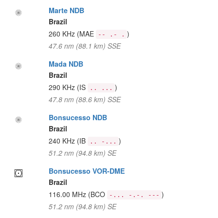
Marte NDB
Brazil
260 KHz
(MAE
)
-- .- .
47.6 nm (88.1 km) SSE
Mada NDB
Brazil
290 KHz
(IS
)
.. ...
47.8 nm (88.6 km) SSE
Bonsucesso NDB
Brazil
240 KHz
(IB
)
.. -...
51.2 nm (94.8 km) SE
Bonsucesso VOR-DME
Brazil
116.00 MHz
(BCO
)
-... -.-. ---
51.2 nm (94.8 km) SE