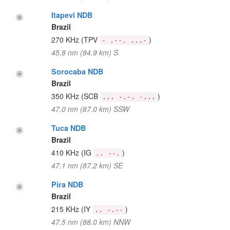
Itapevi NDB
Brazil
270 KHz
(TPV
)
- .--. ...-
45.8 nm (84.9 km) S
Sorocaba NDB
Brazil
350 KHz
(SCB
)
... -.-. -...
47.0 nm (87.0 km) SSW
Tuca NDB
Brazil
410 KHz
(IG
)
.. --.
47.1 nm (87.2 km) SE
Pira NDB
Brazil
215 KHz
(IY
)
.. -.--
47.5 nm (88.0 km) NNW