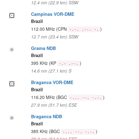
12.4 nm (22.9 km) SSW
Campinas VOR-DME
Brazil
112.00 MHz
(CPN
)
-.-. .--. -.
12.7 nm (23.4 km) SSW
Grama NDB
Brazil
395 KHz
(KP
)
-.- .--.
14.6 nm (27.1 km) S
Braganca VOR-DME
Brazil
116.20 MHz
(BGC
)
-... --. -.-.
27.9 nm (51.7 km) ESE
Braganca NDB
Brazil
385 KHz
(BGC
)
-... --. -.-.