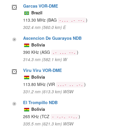
Garcas VOR-DME
Brazil
113.30 MHz
(BAG
)
-... .- --.
302.4 nm (560.0 km) E
Ascencion De Guarayos NDB
Bolivia
390 KHz
(ASG
)
.- ... --.
314.3 nm (582.1 km) W
Viru Viru VOR-DME
Bolivia
113.80 MHz
(VIR
)
...- .. .-.
331.2 nm (613.3 km) WSW
El Trompillo NDB
Bolivia
265 KHz
(TCZ
)
- -.-. --..
335.5 nm (621.3 km) WSW