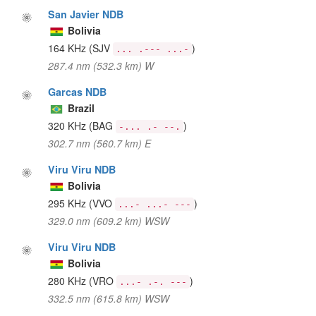
San Javier NDB
Bolivia
164 KHz
(SJV
)
... .--- ...-
287.4 nm (532.3 km) W
Garcas NDB
Brazil
320 KHz
(BAG
)
-... .- --.
302.7 nm (560.7 km) E
Viru Viru NDB
Bolivia
295 KHz
(VVO
)
...- ...- ---
329.0 nm (609.2 km) WSW
Viru Viru NDB
Bolivia
280 KHz
(VRO
)
...- .-. ---
332.5 nm (615.8 km) WSW