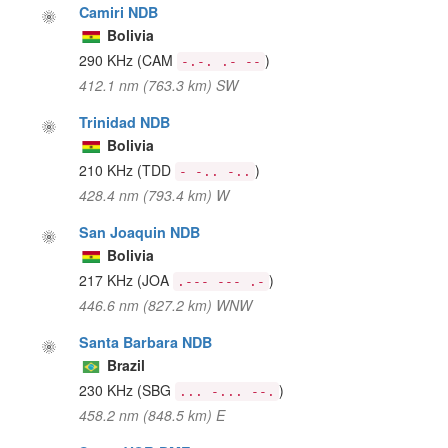
Camiri NDB
Bolivia
290 KHz
(CAM
)
-.-. .- --
412.1 nm (763.3 km) SW
Trinidad NDB
Bolivia
210 KHz
(TDD
)
- -.. -..
428.4 nm (793.4 km) W
San Joaquin NDB
Bolivia
217 KHz
(JOA
)
.--- --- .-
446.6 nm (827.2 km) WNW
Santa Barbara NDB
Brazil
230 KHz
(SBG
)
... -... --.
458.2 nm (848.5 km) E