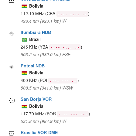
Bolivia
112.10 MHz
(CBA
)
-.-. -... .-
498.4 nm (923.1 km) W
Itumbiara NDB
Brazil
245 KHz
(YBA
)
-.-- -... .-
503.2 nm (932.0 km) ESE
Potosi NDB
Bolivia
400 KHz
(POI
)
.--. --- ..
508.5 nm (941.8 km) WSW
San Borja VOR
Bolivia
117.70 MHz
(BOR
)
-... --- .-.
531.8 nm (984.9 km) W
Brasilia VOR-DME