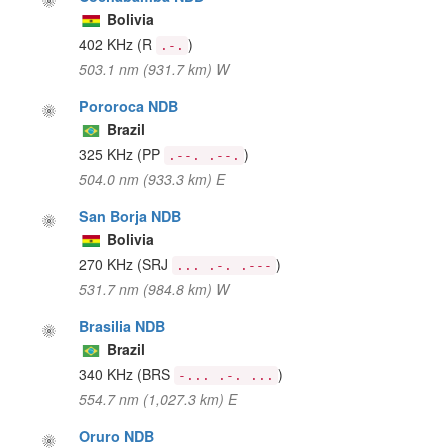
Bolivia
402 KHz
(R
)
.-.
503.1 nm (931.7 km) W
Pororoca NDB
Brazil
325 KHz
(PP
)
.--. .--.
504.0 nm (933.3 km) E
San Borja NDB
Bolivia
270 KHz
(SRJ
)
... .-. .---
531.7 nm (984.8 km) W
Brasilia NDB
Brazil
340 KHz
(BRS
)
-... .-. ...
554.7 nm (1,027.3 km) E
Oruro NDB