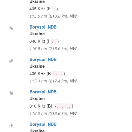
Ukraine
405 KHz
(E
)
.
115.5 nm (213.8 km) NW
Boryspil NDB
Ukraine
640 KHz
(I
)
..
116.9 nm (216.5 km) NW
Boryspil NDB
Ukraine
405 KHz
(B
)
-...
117.4 nm (217.4 km) NW
Boryspil NDB
Ukraine
310 KHz
(BI
)
-... ..
118.0 nm (218.6 km) NW
Boryspil NDB
Ukraine