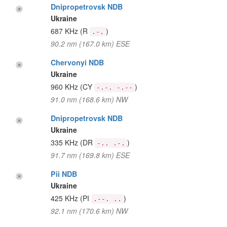
Dnipropetrovsk NDB
Ukraine
687 KHz
(R
)
.-.
90.2 nm (167.0 km) ESE
Chervonyi NDB
Ukraine
960 KHz
(CY
)
-.-. -.--
91.0 nm (168.6 km) NW
Dnipropetrovsk NDB
Ukraine
335 KHz
(DR
)
-.. .-.
91.7 nm (169.8 km) ESE
Pii NDB
Ukraine
425 KHz
(PI
)
.--. ..
92.1 nm (170.6 km) NW