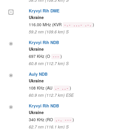
58.5 nm (108.3 km) S
Kryvyi Rih DME
Ukraine
116.00 MHz
(KVR
)
-.- ...- .-.
59.2 nm (109.6 km) S
Kryvyi Rih NDB
Ukraine
697 KHz
(O
)
---
60.8 nm (112.7 km) S
Auly NDB
Ukraine
108 KHz
(AU
)
.- ..-
60.9 nm (112.7 km) ESE
Kryvyi Rih NDB
Ukraine
340 KHz
(RO
)
.-. ---
62.7 nm (116.1 km) S