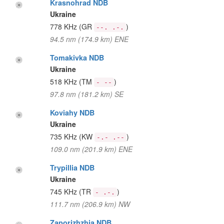
Krasnohrad NDB
Ukraine
778 KHz
(GR
)
--. .-.
94.5 nm (174.9 km) ENE
Tomakivka NDB
Ukraine
518 KHz
(TM
)
- --
97.8 nm (181.2 km) SE
Koviahy NDB
Ukraine
735 KHz
(KW
)
-.- .--
109.0 nm (201.9 km) ENE
Trypillia NDB
Ukraine
745 KHz
(TR
)
- .-.
111.7 nm (206.9 km) NW
Zaporizhzhia NDB