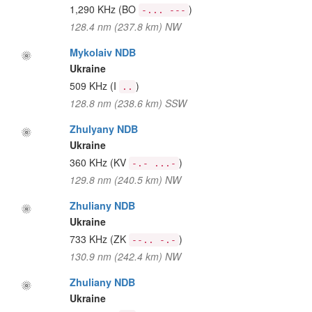
1,290 KHz
(BO
)
-... ---
128.4 nm (237.8 km) NW
Mykolaiv NDB
Ukraine
509 KHz
(I
)
..
128.8 nm (238.6 km) SSW
Zhulyany NDB
Ukraine
360 KHz
(KV
)
-.- ...-
129.8 nm (240.5 km) NW
Zhuliany NDB
Ukraine
733 KHz
(ZK
)
--.. -.-
130.9 nm (242.4 km) NW
Zhuliany NDB
Ukraine