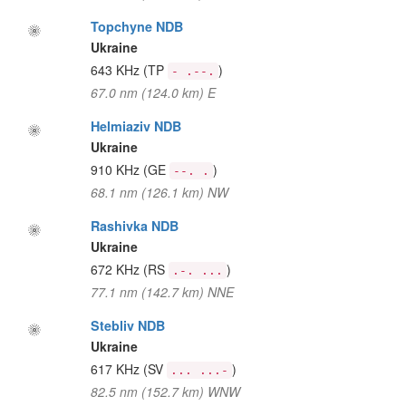
Topchyne NDB
Ukraine
643 KHz
(TP
)
- .--.
67.0 nm (124.0 km) E
Helmiaziv NDB
Ukraine
910 KHz
(GE
)
--. .
68.1 nm (126.1 km) NW
Rashivka NDB
Ukraine
672 KHz
(RS
)
.-. ...
77.1 nm (142.7 km) NNE
Stebliv NDB
Ukraine
617 KHz
(SV
)
... ...-
82.5 nm (152.7 km) WNW