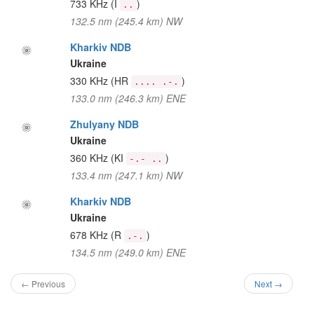
733 KHz
(I
)
..
132.5 nm (245.4 km) NW
Kharkiv NDB
Ukraine
330 KHz
(HR
)
.... .-.
133.0 nm (246.3 km) ENE
Zhulyany NDB
Ukraine
360 KHz
(KI
)
-.- ..
133.4 nm (247.1 km) NW
Kharkiv NDB
Ukraine
678 KHz
(R
)
.-.
134.5 nm (249.0 km) ENE
← Previous
Next →