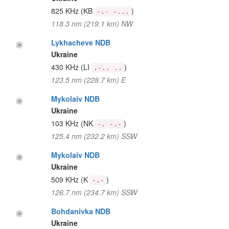
825 KHz
(KB
)
-.- -...
118.3 nm (219.1 km) NW
Lykhacheve NDB
Ukraine
430 KHz
(LI
)
.-.. ..
123.5 nm (228.7 km) E
Mykolaiv NDB
Ukraine
103 KHz
(NK
)
-. -.-
125.4 nm (232.2 km) SSW
Mykolaiv NDB
Ukraine
509 KHz
(K
)
-.-
126.7 nm (234.7 km) SSW
Bohdanivka NDB
Ukraine