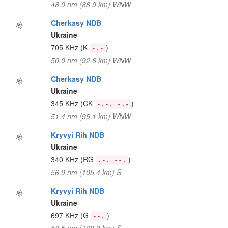
48.0 nm (88.9 km) WNW
Cherkasy NDB
Ukraine
705 KHz
(K
)
-.-
50.0 nm (92.6 km) WNW
Cherkasy NDB
Ukraine
345 KHz
(CK
)
-.-. -.-
51.4 nm (95.1 km) WNW
Kryvyi Rih NDB
Ukraine
340 KHz
(RG
)
.-. --.
56.9 nm (105.4 km) S
Kryvyi Rih NDB
Ukraine
697 KHz
(G
)
--.