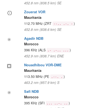
452.8 nm (838.5 km) SE
Zouerat VOR
Mauritania
112.70 MHz
(ZRT
)
--.. .-. -
452.8 nm (838.6 km) SE
Agadir NDB
Morocco
396 KHz
(ALS
)
.- .-.. ...
452.9 nm (838.7 km) ENE
Nouadhibou VOR-DME
Mauritania
113.50 MHz
(PE
)
.--. .
463.2 nm (857.9 km) S
Safi NDB
Morocco
395 KHz
(SFI
)
... ..-. ..