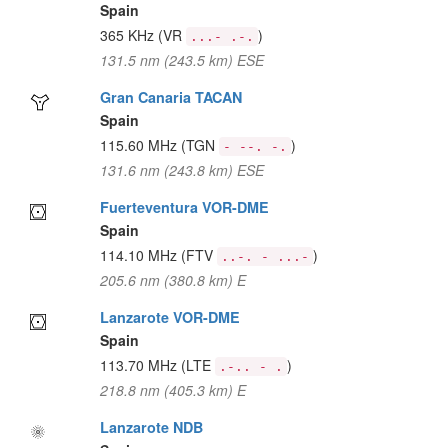
Spain
365 KHz
(VR
)
...- .-.
131.5 nm (243.5 km) ESE
Gran Canaria TACAN
Spain
115.60 MHz
(TGN
)
- --. -.
131.6 nm (243.8 km) ESE
Fuerteventura VOR-DME
Spain
114.10 MHz
(FTV
)
..-. - ...-
205.6 nm (380.8 km) E
Lanzarote VOR-DME
Spain
113.70 MHz
(LTE
)
.-.. - .
218.8 nm (405.3 km) E
Lanzarote NDB