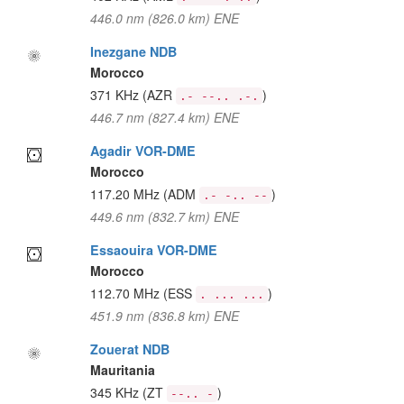
446.0 nm (826.0 km) ENE
Inezgane NDB
Morocco
371 KHz
(AZR
)
.- --.. .-.
446.7 nm (827.4 km) ENE
Agadir VOR-DME
Morocco
117.20 MHz
(ADM
)
.- -.. --
449.6 nm (832.7 km) ENE
Essaouira VOR-DME
Morocco
112.70 MHz
(ESS
)
. ... ...
451.9 nm (836.8 km) ENE
Zouerat NDB
Mauritania
345 KHz
(ZT
)
--.. -