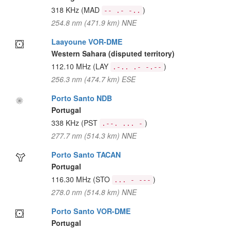
318 KHz
(MAD
)
-- .- -..
254.8 nm (471.9 km) NNE
Laayoune VOR-DME
Western Sahara (disputed territory)
112.10 MHz
(LAY
)
.-.. .- -.--
256.3 nm (474.7 km) ESE
Porto Santo NDB
Portugal
338 KHz
(PST
)
.--. ... -
277.7 nm (514.3 km) NNE
Porto Santo TACAN
Portugal
116.30 MHz
(STO
)
... - ---
278.0 nm (514.8 km) NNE
Porto Santo VOR-DME
Portugal