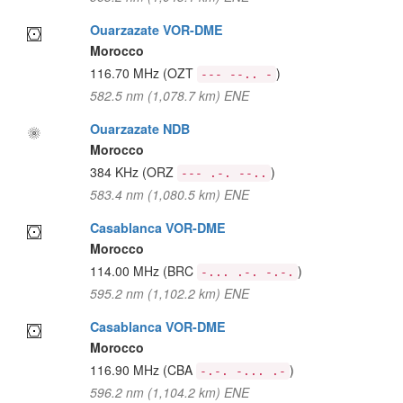
Ouarzazate VOR-DME
Morocco
116.70 MHz
(OZT
)
--- --.. -
582.5 nm (1,078.7 km) ENE
Ouarzazate NDB
Morocco
384 KHz
(ORZ
)
--- .-. --..
583.4 nm (1,080.5 km) ENE
Casablanca VOR-DME
Morocco
114.00 MHz
(BRC
)
-... .-. -.-.
595.2 nm (1,102.2 km) ENE
Casablanca VOR-DME
Morocco
116.90 MHz
(CBA
)
-.-. -... .-
596.2 nm (1,104.2 km) ENE