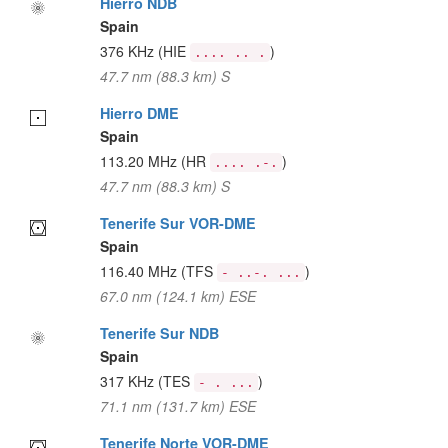
Hierro NDB
Spain
376 KHz
(HIE
)
.... .. .
47.7 nm (88.3 km) S
Hierro DME
Spain
113.20 MHz
(HR
)
.... .-.
47.7 nm (88.3 km) S
Tenerife Sur VOR-DME
Spain
116.40 MHz
(TFS
)
- ..-. ...
67.0 nm (124.1 km) ESE
Tenerife Sur NDB
Spain
317 KHz
(TES
)
- . ...
71.1 nm (131.7 km) ESE
Tenerife Norte VOR-DME