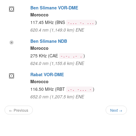
Ben Slimane VOR-DME
Morocco
117.45 MHz
(BNS
)
-... -. ...
620.4 nm (1,149.0 km) ENE
Ben Slimane NDB
Morocco
275 KHz
(CAE
)
-.-. .- .
624.0 nm (1,155.6 km) ENE
Rabat VOR-DME
Morocco
116.50 MHz
(RBT
)
.-. -... -
652.0 nm (1,207.5 km) ENE
← Previous
Next →