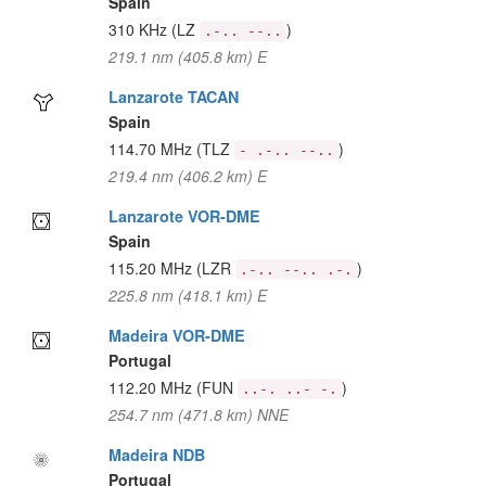
Spain
310 KHz
(LZ
)
.-.. --..
219.1 nm (405.8 km) E
Lanzarote TACAN
Spain
114.70 MHz
(TLZ
)
- .-.. --..
219.4 nm (406.2 km) E
Lanzarote VOR-DME
Spain
115.20 MHz
(LZR
)
.-.. --.. .-.
225.8 nm (418.1 km) E
Madeira VOR-DME
Portugal
112.20 MHz
(FUN
)
..-. ..- -.
254.7 nm (471.8 km) NNE
Madeira NDB
Portugal