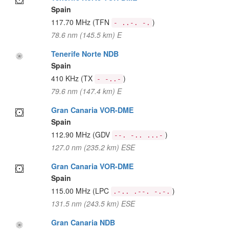
Spain
117.70 MHz
(TFN
)
- ..-. -.
78.6 nm (145.5 km) E
Tenerife Norte NDB
Spain
410 KHz
(TX
)
- -..-
79.6 nm (147.4 km) E
Gran Canaria VOR-DME
Spain
112.90 MHz
(GDV
)
--. -.. ...-
127.0 nm (235.2 km) ESE
Gran Canaria VOR-DME
Spain
115.00 MHz
(LPC
)
.-.. .--. -.-.
131.5 nm (243.5 km) ESE
Gran Canaria NDB