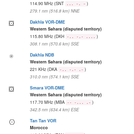
114.90 MHz
(SNT
)
... -. -
279.1 nm (516.8 km) NNE
Dakhla VOR-DME
Western Sahara (disputed territory)
115.80 MHz
(DKH
)
-.. -.- ....
308.1 nm (570.6 km) SSE
Dakhla NDB
Western Sahara (disputed territory)
221 KHz
(DKA
)
-.. -.- .-
310.0 nm (574.1 km) SSE
Smara VOR-DME
Western Sahara (disputed territory)
117.70 MHz
(MBA
)
-- -... .-
342.5 nm (634.4 km) ESE
Tan Tan VOR
Morocco