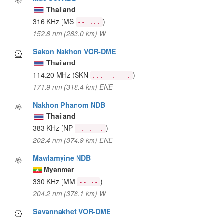
Thailand
316 KHz
(MS
)
-- ...
152.8 nm (283.0 km) W
Sakon Nakhon VOR-DME
Thailand
114.20 MHz
(SKN
)
... -.- -.
171.9 nm (318.4 km) ENE
Nakhon Phanom NDB
Thailand
383 KHz
(NP
)
-. .--.
202.4 nm (374.9 km) ENE
Mawlamyine NDB
Myanmar
330 KHz
(MM
)
-- --
204.2 nm (378.1 km) W
Savannakhet VOR-DME