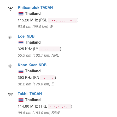
Phitsanulok TACAN
Thailand
115.20 MHz
(PSL
)
.--. ... .-..
53.5 nm (99.0 km) W
Loei NDB
Thailand
325 KHz
(LY
)
.-.. -.--
55.5 nm (102.7 km) NNE
Khon Kaen NDB
Thailand
393 KHz
(KN
)
-.- -.
92.2 nm (170.8 km) E
Takhli TACAN
Thailand
114.80 MHz
(TKL
)
- -.- .-..
98.8 nm (183.0 km) SSW