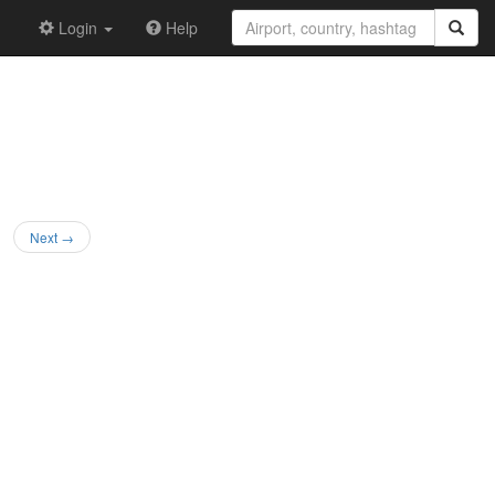
Login
Help
Next →