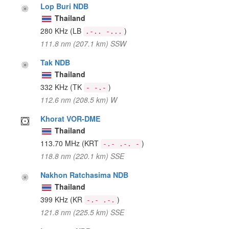
Lop Buri NDB
Thailand
280 KHz
(LB
)
.-.. -...
111.8 nm (207.1 km) SSW
Tak NDB
Thailand
332 KHz
(TK
)
- -.-
112.6 nm (208.5 km) W
Khorat VOR-DME
Thailand
113.70 MHz
(KRT
)
-.- .-. -
118.8 nm (220.1 km) SSE
Nakhon Ratchasima NDB
Thailand
399 KHz
(KR
)
-.- .-.
121.8 nm (225.5 km) SSE