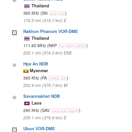
Thailand
365 KHz
(SN
)
... -.
170.5 nm (315.7 km) E
Nakhon Phanom VOR-DME
Thailand
111.60 MHz
(NKP
)
-. -.- .--.
202.1 nm (374.3 km) ENE
Hpa An NDB
Myanmar
365 KHz
(PA
)
.--. .-
202.9 nm (375.7 km) W
Savannakhet NDB
Laos
290 KHz
(SAV
)
... .- ...-
205.1 nm (379.9 km) E
Ubon VOR-DME