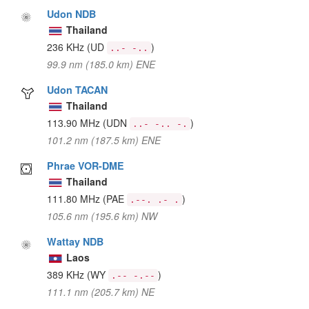
Udon NDB
Thailand
236 KHz
(UD
)
..- -..
99.9 nm (185.0 km) ENE
Udon TACAN
Thailand
113.90 MHz
(UDN
)
..- -.. -.
101.2 nm (187.5 km) ENE
Phrae VOR-DME
Thailand
111.80 MHz
(PAE
)
.--. .- .
105.6 nm (195.6 km) NW
Wattay NDB
Laos
389 KHz
(WY
)
.-- -.--
111.1 nm (205.7 km) NE