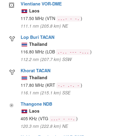
Vientiane VOR-DME
Laos
117.50 MHz
(VTN
)
...- - -.
111.1 nm (205.8 km) NE
Lop Buri TACAN
Thailand
116.80 MHz
(LOB
)
.-.. --- -...
112.2 nm (207.7 km) SSW
Khorat TACAN
Thailand
117.80 MHz
(KRT
)
-.- .-. -
116.1 nm (215.1 km) SSE
Thangone NDB
Laos
405 KHz
(VTG
)
...- - --.
120.3 nm (222.8 km) NE