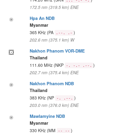
... -.- -.
172.5 nm (319.5 km) ENE
Hpa An NDB
Myanmar
365 KHz
(PA
)
.--. .-
202.6 nm (375.1 km) W
Nakhon Phanom VOR-DME
Thailand
111.60 MHz
(NKP
)
-. -.- .--.
202.7 nm (375.4 km) ENE
Nakhon Phanom NDB
Thailand
383 KHz
(NP
)
-. .--.
203.0 nm (376.0 km) ENE
Mawlamyine NDB
Myanmar
330 KHz
(MM
)
-- --