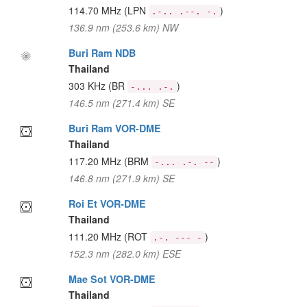
114.70 MHz
(LPN
)
.-.. .--. -.
136.9 nm (253.6 km) NW
Buri Ram NDB
Thailand
303 KHz
(BR
)
-... .-.
146.5 nm (271.4 km) SE
Buri Ram VOR-DME
Thailand
117.20 MHz
(BRM
)
-... .-. --
146.8 nm (271.9 km) SE
Roi Et VOR-DME
Thailand
111.20 MHz
(ROT
)
.-. --- -
152.3 nm (282.0 km) ESE
Mae Sot VOR-DME
Thailand