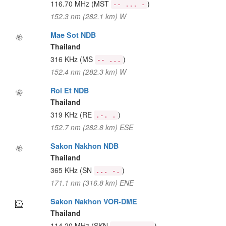
116.70 MHz
(MST
)
-- ... -
152.3 nm (282.1 km) W
Mae Sot NDB
Thailand
316 KHz
(MS
)
-- ...
152.4 nm (282.3 km) W
Roi Et NDB
Thailand
319 KHz
(RE
)
.-. .
152.7 nm (282.8 km) ESE
Sakon Nakhon NDB
Thailand
365 KHz
(SN
)
... -.
171.1 nm (316.8 km) ENE
Sakon Nakhon VOR-DME
Thailand
114.20 MHz
(SKN
)