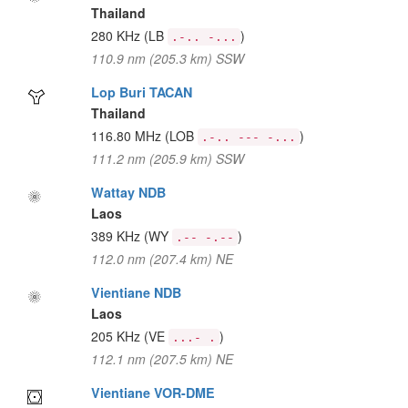
Thailand
280 KHz
(LB
)
.-.. -...
110.9 nm (205.3 km) SSW
Lop Buri TACAN
Thailand
116.80 MHz
(LOB
)
.-.. --- -...
111.2 nm (205.9 km) SSW
Wattay NDB
Laos
389 KHz
(WY
)
.-- -.--
112.0 nm (207.4 km) NE
Vientiane NDB
Laos
205 KHz
(VE
)
...- .
112.1 nm (207.5 km) NE
Vientiane VOR-DME