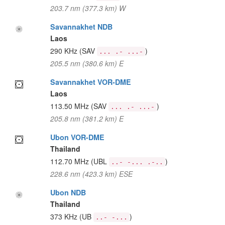
203.7 nm (377.3 km) W
Savannakhet NDB
Laos
290 KHz
(SAV
)
... .- ...-
205.5 nm (380.6 km) E
Savannakhet VOR-DME
Laos
113.50 MHz
(SAV
)
... .- ...-
205.8 nm (381.2 km) E
Ubon VOR-DME
Thailand
112.70 MHz
(UBL
)
..- -... .-..
228.6 nm (423.3 km) ESE
Ubon NDB
Thailand
373 KHz
(UB
)
..- -...