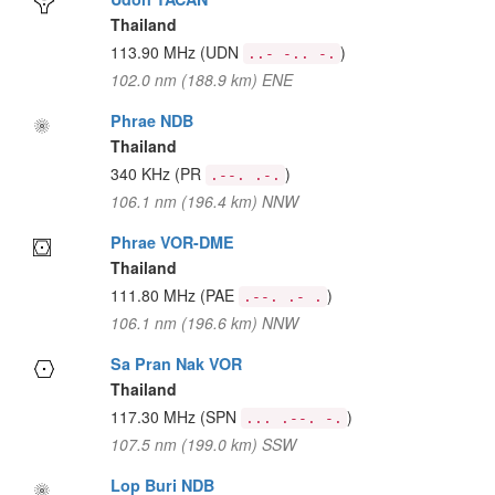
Thailand
113.90 MHz
(UDN
)
..- -.. -.
102.0 nm (188.9 km) ENE
Phrae NDB
Thailand
340 KHz
(PR
)
.--. .-.
106.1 nm (196.4 km) NNW
Phrae VOR-DME
Thailand
111.80 MHz
(PAE
)
.--. .- .
106.1 nm (196.6 km) NNW
Sa Pran Nak VOR
Thailand
117.30 MHz
(SPN
)
... .--. -.
107.5 nm (199.0 km) SSW
Lop Buri NDB