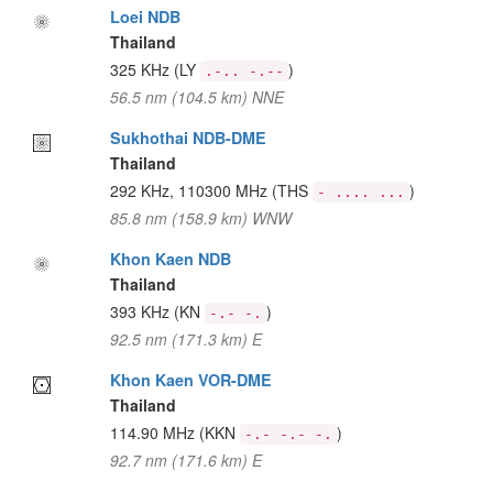
Loei NDB
Thailand
325 KHz
(LY
)
.-.. -.--
56.5 nm (104.5 km) NNE
Sukhothai NDB-DME
Thailand
292 KHz, 110300 MHz
(THS
)
- .... ...
85.8 nm (158.9 km) WNW
Khon Kaen NDB
Thailand
393 KHz
(KN
)
-.- -.
92.5 nm (171.3 km) E
Khon Kaen VOR-DME
Thailand
114.90 MHz
(KKN
)
-.- -.- -.
92.7 nm (171.6 km) E