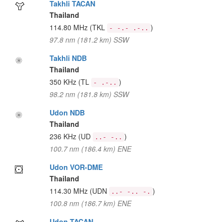
Takhli TACAN
Thailand
114.80 MHz
(TKL
)
- -.- .-..
97.8 nm (181.2 km) SSW
Takhli NDB
Thailand
350 KHz
(TL
)
- .-..
98.2 nm (181.8 km) SSW
Udon NDB
Thailand
236 KHz
(UD
)
..- -..
100.7 nm (186.4 km) ENE
Udon VOR-DME
Thailand
114.30 MHz
(UDN
)
..- -.. -.
100.8 nm (186.7 km) ENE
Udon TACAN