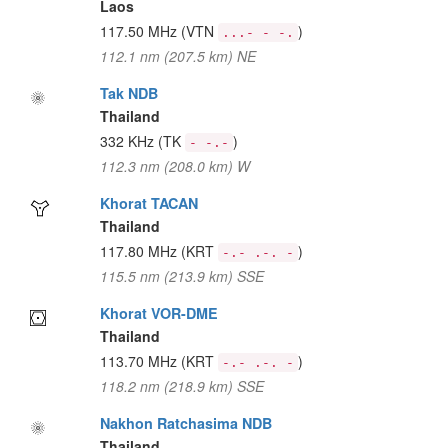
Laos
117.50 MHz
(VTN
)
...- - -.
112.1 nm (207.5 km) NE
Tak NDB
Thailand
332 KHz
(TK
)
- -.-
112.3 nm (208.0 km) W
Khorat TACAN
Thailand
117.80 MHz
(KRT
)
-.- .-. -
115.5 nm (213.9 km) SSE
Khorat VOR-DME
Thailand
113.70 MHz
(KRT
)
-.- .-. -
118.2 nm (218.9 km) SSE
Nakhon Ratchasima NDB
Thailand