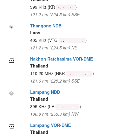
399 KHz
(KR
)
-.- .-.
121.2 nm (224.5 km) SSE
Thangone NDB
Laos
405 KHz
(VTG
)
...- - --.
121.2 nm (224.5 km) NE
Nakhon Ratchasima VOR-DME
Thailand
110.20 MHz
(NKR
)
-. -.- .-.
121.6 nm (225.2 km) SSE
Lampang NDB
Thailand
395 KHz
(LP
)
.-.. .--.
136.8 nm (253.3 km) NW
Lampang VOR-DME
Thailand