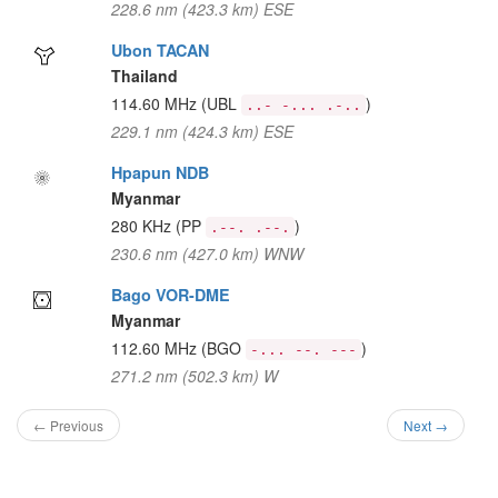
228.6 nm (423.3 km) ESE
Ubon TACAN
Thailand
114.60 MHz
(UBL
)
..- -... .-..
229.1 nm (424.3 km) ESE
Hpapun NDB
Myanmar
280 KHz
(PP
)
.--. .--.
230.6 nm (427.0 km) WNW
Bago VOR-DME
Myanmar
112.60 MHz
(BGO
)
-... --. ---
271.2 nm (502.3 km) W
← Previous
Next →