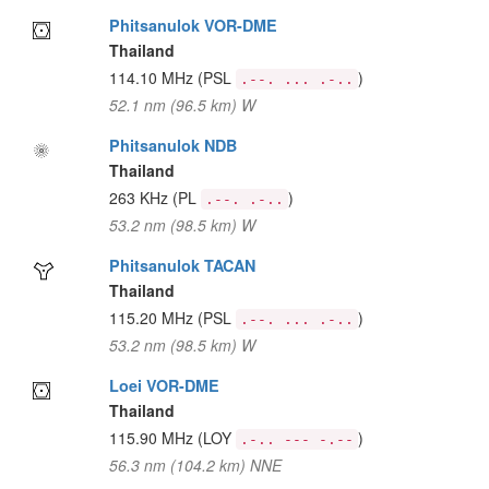
Phitsanulok VOR-DME
Thailand
114.10 MHz
(PSL
)
.--. ... .-..
52.1 nm (96.5 km) W
Phitsanulok NDB
Thailand
263 KHz
(PL
)
.--. .-..
53.2 nm (98.5 km) W
Phitsanulok TACAN
Thailand
115.20 MHz
(PSL
)
.--. ... .-..
53.2 nm (98.5 km) W
Loei VOR-DME
Thailand
115.90 MHz
(LOY
)
.-.. --- -.--
56.3 nm (104.2 km) NNE