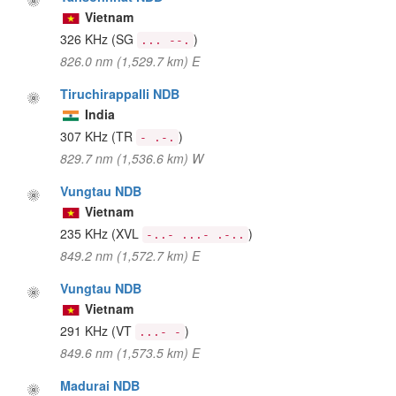
Vietnam
326 KHz
(SG
)
... --.
826.0 nm (1,529.7 km) E
Tiruchirappalli NDB
India
307 KHz
(TR
)
- .-.
829.7 nm (1,536.6 km) W
Vungtau NDB
Vietnam
235 KHz
(XVL
)
-..- ...- .-..
849.2 nm (1,572.7 km) E
Vungtau NDB
Vietnam
291 KHz
(VT
)
...- -
849.6 nm (1,573.5 km) E
Madurai NDB