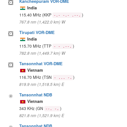
Kancheepuram VOR-DME
India
115.40 MHz
(KKP
)
-.- -.- .--.
767.8 nm (1,422.0 km) W
Tirupati VOR-DME
India
115.70 MHz
(TTP
)
- - .--.
782.8 nm (1,449.7 km) W
Tansonnhat VOR-DME
Vietnam
116.70 MHz
(TSN
)
- ... -.
819.9 nm (1,518.5 km) E
Tansonnhat NDB
Vietnam
343 KHz
(GN
)
--. -.
821.8 nm (1,521.9 km) E
Tansonnhat NDB