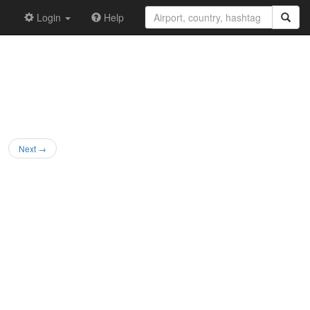
Login
Help
Next →