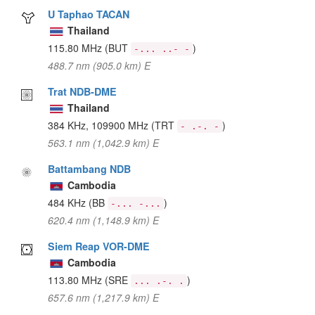
U Taphao TACAN
Thailand
115.80 MHz
(BUT
)
-... ..- -
488.7 nm (905.0 km) E
Trat NDB-DME
Thailand
384 KHz, 109900 MHz
(TRT
)
- .-. -
563.1 nm (1,042.9 km) E
Battambang NDB
Cambodia
484 KHz
(BB
)
-... -...
620.4 nm (1,148.9 km) E
Siem Reap VOR-DME
Cambodia
113.80 MHz
(SRE
)
... .-. .
657.6 nm (1,217.9 km) E