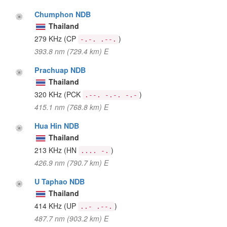
Chumphon NDB
Thailand
279 KHz
(CP
)
-.-. .--.
393.8 nm (729.4 km) E
Prachuap NDB
Thailand
320 KHz
(PCK
)
.--. -.-. -.-
415.1 nm (768.8 km) E
Hua Hin NDB
Thailand
213 KHz
(HN
)
.... -.
426.9 nm (790.7 km) E
U Taphao NDB
Thailand
414 KHz
(UP
)
..- .--.
487.7 nm (903.2 km) E