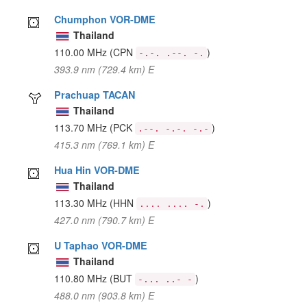
Chumphon VOR-DME
Thailand
110.00 MHz
(CPN
)
-.-. .--. -.
393.9 nm (729.4 km) E
Prachuap TACAN
Thailand
113.70 MHz
(PCK
)
.--. -.-. -.-
415.3 nm (769.1 km) E
Hua Hin VOR-DME
Thailand
113.30 MHz
(HHN
)
.... .... -.
427.0 nm (790.7 km) E
U Taphao VOR-DME
Thailand
110.80 MHz
(BUT
)
-... ..- -
488.0 nm (903.8 km) E