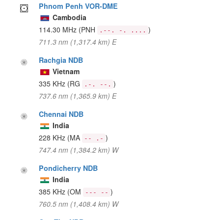
Phnom Penh VOR-DME
Cambodia
114.30 MHz
(PNH
)
.--. -. ....
711.3 nm (1,317.4 km) E
Rachgia NDB
Vietnam
335 KHz
(RG
)
.-. --.
737.6 nm (1,365.9 km) E
Chennai NDB
India
228 KHz
(MA
)
-- .-
747.4 nm (1,384.2 km) W
Pondicherry NDB
India
385 KHz
(OM
)
--- --
760.5 nm (1,408.4 km) W