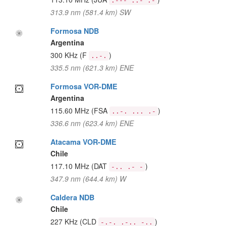
.--- ..- .-
313.9 nm (581.4 km) SW
Formosa NDB
Argentina
300 KHz
(F
)
..-.
335.5 nm (621.3 km) ENE
Formosa VOR-DME
Argentina
115.60 MHz
(FSA
)
..-. ... .-
336.6 nm (623.4 km) ENE
Atacama VOR-DME
Chile
117.10 MHz
(DAT
)
-.. .- -
347.9 nm (644.4 km) W
Caldera NDB
Chile
227 KHz
(CLD
)
-.-. .-.. -..