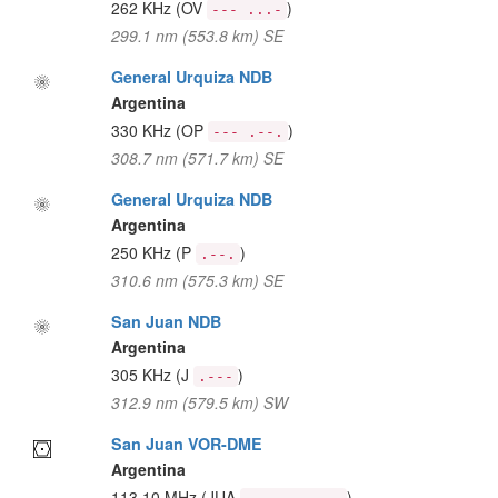
262 KHz
(OV
)
--- ...-
299.1 nm (553.8 km) SE
General Urquiza NDB
Argentina
330 KHz
(OP
)
--- .--.
308.7 nm (571.7 km) SE
General Urquiza NDB
Argentina
250 KHz
(P
)
.--.
310.6 nm (575.3 km) SE
San Juan NDB
Argentina
305 KHz
(J
)
.---
312.9 nm (579.5 km) SW
San Juan VOR-DME
Argentina
113.10 MHz
(JUA
)