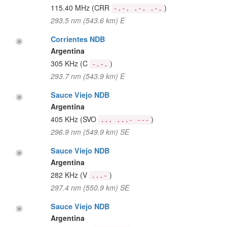
115.40 MHz
(CRR
)
-.-. .-. .-.
293.5 nm (543.6 km) E
Corrientes NDB
Argentina
305 KHz
(C
)
-.-.
293.7 nm (543.9 km) E
Sauce Viejo NDB
Argentina
405 KHz
(SVO
)
... ...- ---
296.9 nm (549.9 km) SE
Sauce Viejo NDB
Argentina
282 KHz
(V
)
...-
297.4 nm (550.9 km) SE
Sauce Viejo NDB
Argentina