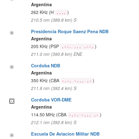
Argentina
262 KHz
(H
)
....
210.5 nm (389.8 km) S
Presidencia Roque Saenz Pena NDB
Argentina
205 KHz
(PSP
)
.--. ... .--.
211.0 nm (390.8 km) ENE
Cordoba NDB
Argentina
350 KHz
(CBA
)
-.-. -... .-
211.9 nm (392.4 km) S
Cordoba VOR-DME
Argentina
114.50 MHz
(CBA
)
-.-. -... .-
212.1 nm (392.8 km) S
Escuela De Aviacion Militar NDB