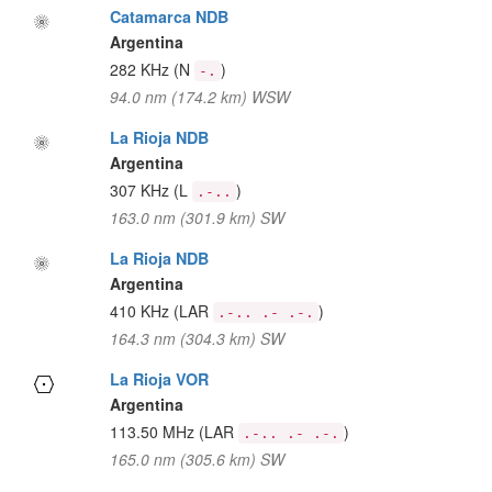
Catamarca NDB
Argentina
282 KHz
(N
)
-.
94.0 nm (174.2 km) WSW
La Rioja NDB
Argentina
307 KHz
(L
)
.-..
163.0 nm (301.9 km) SW
La Rioja NDB
Argentina
410 KHz
(LAR
)
.-.. .- .-.
164.3 nm (304.3 km) SW
La Rioja VOR
Argentina
113.50 MHz
(LAR
)
.-.. .- .-.
165.0 nm (305.6 km) SW