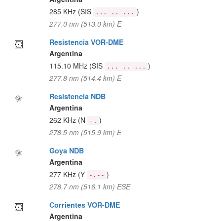
285 KHz
(SIS
)
... .. ...
277.0 nm (513.0 km) E
Resistencia VOR-DME
Argentina
115.10 MHz
(SIS
)
... .. ...
277.8 nm (514.4 km) E
Resistencia NDB
Argentina
262 KHz
(N
)
-.
278.5 nm (515.9 km) E
Goya NDB
Argentina
277 KHz
(Y
)
-.--
278.7 nm (516.1 km) ESE
Corrientes VOR-DME
Argentina