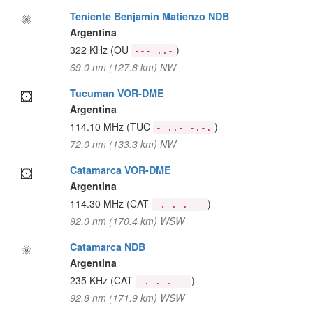
Teniente Benjamin Matienzo NDB
Argentina
322 KHz
(OU
)
--- ..-
69.0 nm (127.8 km) NW
Tucuman VOR-DME
Argentina
114.10 MHz
(TUC
)
- ..- -.-.
72.0 nm (133.3 km) NW
Catamarca VOR-DME
Argentina
114.30 MHz
(CAT
)
-.-. .- -
92.0 nm (170.4 km) WSW
Catamarca NDB
Argentina
235 KHz
(CAT
)
-.-. .- -
92.8 nm (171.9 km) WSW