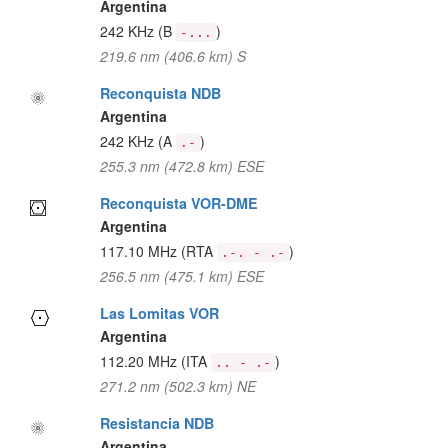
Argentina
242 KHz
(B
)
-...
219.6 nm (406.6 km) S
Reconquista NDB
Argentina
242 KHz
(A
)
.-
255.3 nm (472.8 km) ESE
Reconquista VOR-DME
Argentina
117.10 MHz
(RTA
)
.-. - .-
256.5 nm (475.1 km) ESE
Las Lomitas VOR
Argentina
112.20 MHz
(ITA
)
.. - .-
271.2 nm (502.3 km) NE
Resistancia NDB
Argentina