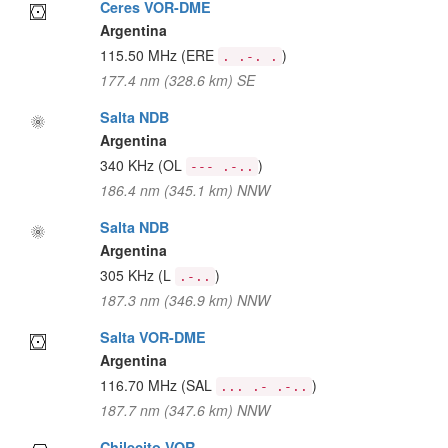
Ceres VOR-DME
Argentina
115.50 MHz
(ERE
)
. .-. .
177.4 nm (328.6 km) SE
Salta NDB
Argentina
340 KHz
(OL
)
--- .-..
186.4 nm (345.1 km) NNW
Salta NDB
Argentina
305 KHz
(L
)
.-..
187.3 nm (346.9 km) NNW
Salta VOR-DME
Argentina
116.70 MHz
(SAL
)
... .- .-..
187.7 nm (347.6 km) NNW
Chilecito VOR