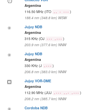
Argentina
116.50 MHz
(ITO
)
.. - ---
188.4 nm (348.8 km) WSW
Jujuy NDB
Argentina
315 KHz
(OJ
)
--- .---
203.9 nm (377.6 km) NNW
Jujuy NDB
Argentina
330 KHz
(J
)
.---
206.8 nm (383.0 km) NNW
Jujuy VOR-DME
Argentina
112.90 MHz
(JUJ
)
.--- ..- .---
208.2 nm (385.7 km) NNW
Cordoba NDB