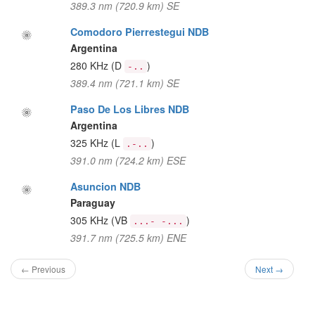
389.3 nm (720.9 km) SE
Comodoro Pierrestegui NDB
Argentina
280 KHz
(D
)
-..
389.4 nm (721.1 km) SE
Paso De Los Libres NDB
Argentina
325 KHz
(L
)
.-..
391.0 nm (724.2 km) ESE
Asuncion NDB
Paraguay
305 KHz
(VB
)
...- -...
391.7 nm (725.5 km) ENE
← Previous
Next →