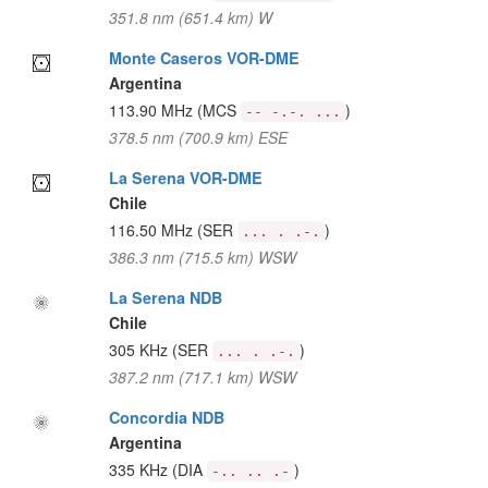
351.8 nm (651.4 km) W
Monte Caseros VOR-DME
Argentina
113.90 MHz
(MCS
)
-- -.-. ...
378.5 nm (700.9 km) ESE
La Serena VOR-DME
Chile
116.50 MHz
(SER
)
... . .-.
386.3 nm (715.5 km) WSW
La Serena NDB
Chile
305 KHz
(SER
)
... . .-.
387.2 nm (717.1 km) WSW
Concordia NDB
Argentina
335 KHz
(DIA
)
-.. .. .-