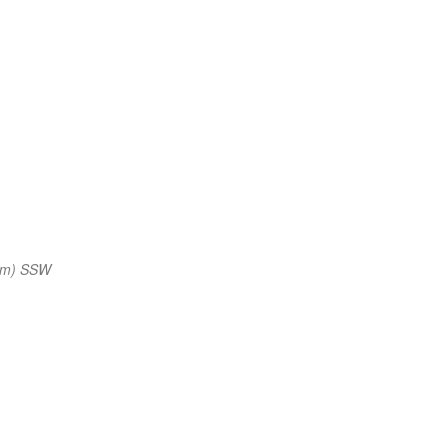
nm) SSW