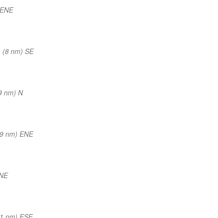
 ENE
 (8 nm) SE
9 nm) N
(9 nm) ENE
NNE
11 nm) ESE