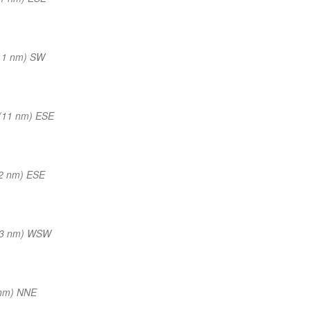
11 nm) SW
(11 nm) ESE
2 nm) ESE
13 nm) WSW
 nm) NNE