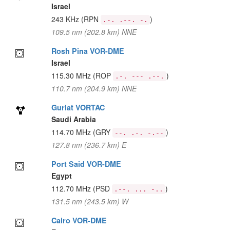
Israel
243 KHz
(RPN
)
.-. .--. -.
109.5 nm (202.8 km) NNE
Rosh Pina VOR-DME
Israel
115.30 MHz
(ROP
)
.-. --- .--.
110.7 nm (204.9 km) NNE
Guriat VORTAC
Saudi Arabia
114.70 MHz
(GRY
)
--. .-. -.--
127.8 nm (236.7 km) E
Port Said VOR-DME
Egypt
112.70 MHz
(PSD
)
.--. ... -..
131.5 nm (243.5 km) W
Cairo VOR-DME