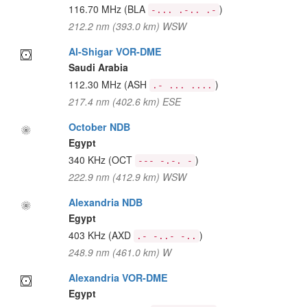
116.70 MHz
(BLA
)
-... .-.. .-
212.2 nm (393.0 km) WSW
Al-Shigar VOR-DME
Saudi Arabia
112.30 MHz
(ASH
)
.- ... ....
217.4 nm (402.6 km) ESE
October NDB
Egypt
340 KHz
(OCT
)
--- -.-. -
222.9 nm (412.9 km) WSW
Alexandria NDB
Egypt
403 KHz
(AXD
)
.- -..- -..
248.9 nm (461.0 km) W
Alexandria VOR-DME
Egypt