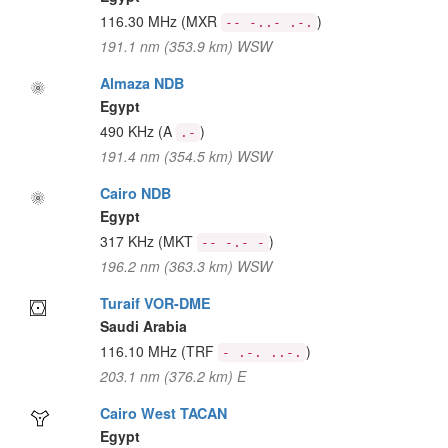
116.30 MHz
(MXR
)
-- -..- .-.
191.1 nm (353.9 km) WSW
Almaza NDB
Egypt
490 KHz
(A
)
.-
191.4 nm (354.5 km) WSW
Cairo NDB
Egypt
317 KHz
(MKT
)
-- -.- -
196.2 nm (363.3 km) WSW
Turaif VOR-DME
Saudi Arabia
116.10 MHz
(TRF
)
- .-. ..-.
203.1 nm (376.2 km) E
Cairo West TACAN
Egypt