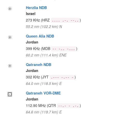
Herzlia NDB
Israel
273 KHz
(HRZ
)
.... .-. --..
55.2 nm (102.2 km) N
Queen Alia NDB
Jordan
399 KHz
(MDB
)
-- -.. -...
60.2 nm (111.4 km) ENE
Qatraneh NDB
Jordan
302 KHz
(JYT
)
.--- -.-- -
64.0 nm (118.5 km) E
Qatraneh VOR-DME
Jordan
112.90 MHz
(QTR
)
--.- - .-.
64.6 nm (119.7 km) E