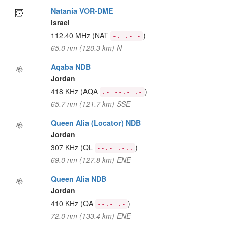
Natania VOR-DME
Israel
112.40 MHz
(NAT
)
-. .- -
65.0 nm (120.3 km) N
Aqaba NDB
Jordan
418 KHz
(AQA
)
.- --.- .-
65.7 nm (121.7 km) SSE
Queen Alia (Locator) NDB
Jordan
307 KHz
(QL
)
--.- .-..
69.0 nm (127.8 km) ENE
Queen Alia NDB
Jordan
410 KHz
(QA
)
--.- .-
72.0 nm (133.4 km) ENE