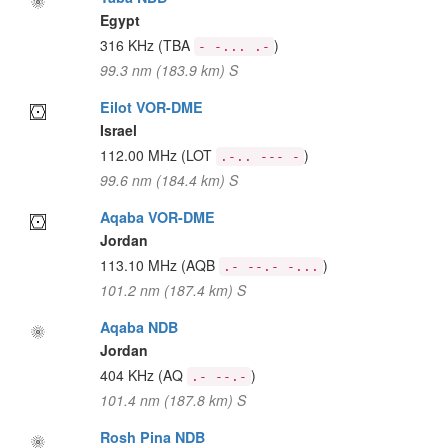
Egypt
316 KHz
(TBA
)
- -... .-
99.3 nm (183.9 km) S
Eilot VOR-DME
Israel
112.00 MHz
(LOT
)
.-.. --- -
99.6 nm (184.4 km) S
Aqaba VOR-DME
Jordan
113.10 MHz
(AQB
)
.- --.- -...
101.2 nm (187.4 km) S
Aqaba NDB
Jordan
404 KHz
(AQ
)
.- --.-
101.4 nm (187.8 km) S
Rosh Pina NDB