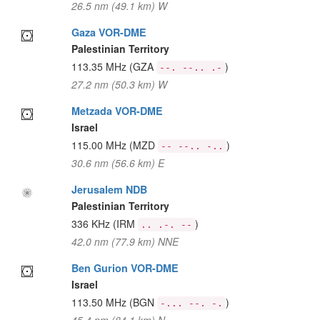
26.5 nm (49.1 km) W
Gaza VOR-DME
Palestinian Territory
113.35 MHz
(GZA
)
--. --.. .-
27.2 nm (50.3 km) W
Metzada VOR-DME
Israel
115.00 MHz
(MZD
)
-- --.. -..
30.6 nm (56.6 km) E
Jerusalem NDB
Palestinian Territory
336 KHz
(IRM
)
.. .-. --
42.0 nm (77.9 km) NNE
Ben Gurion VOR-DME
Israel
113.50 MHz
(BGN
)
-... --. -.