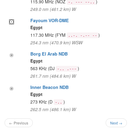
115.90 MHz
(NOZ
)
-. --- --..
249.0 nm (461.2 km) W
Fayoum VOR-DME
Egypt
117.30 MHz
(FYM
)
..-. -.-- --
254.3 nm (470.9 km) WSW
Borg El Arab NDB
Egypt
563 KHz
(DJ
)
-.. .---
261.7 nm (484.6 km) W
Inner Beacon NDB
Egypt
273 KHz
(D
)
-..
262.5 nm (486.1 km) W
← Previous
Next →