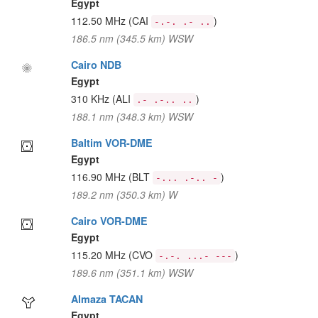
Egypt
112.50 MHz
(CAI
)
-.-. .- ..
186.5 nm (345.5 km) WSW
Cairo NDB
Egypt
310 KHz
(ALI
)
.- .-.. ..
188.1 nm (348.3 km) WSW
Baltim VOR-DME
Egypt
116.90 MHz
(BLT
)
-... .-.. -
189.2 nm (350.3 km) W
Cairo VOR-DME
Egypt
115.20 MHz
(CVO
)
-.-. ...- ---
189.6 nm (351.1 km) WSW
Almaza TACAN
Egypt