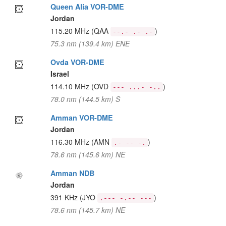
Queen Alia VOR-DME
Jordan
115.20 MHz
(QAA
)
--.- .- .-
75.3 nm (139.4 km) ENE
Ovda VOR-DME
Israel
114.10 MHz
(OVD
)
--- ...- -..
78.0 nm (144.5 km) S
Amman VOR-DME
Jordan
116.30 MHz
(AMN
)
.- -- -.
78.6 nm (145.6 km) NE
Amman NDB
Jordan
391 KHz
(JYO
)
.--- -.-- ---
78.6 nm (145.7 km) NE