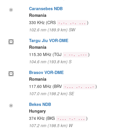
Caransebes NDB
Romania
330 KHz
(CRS
)
-.-. .-. ...
102.6 nm (189.9 km) SW
Targu Jiu VOR-DME
Romania
115.30 MHz
(TGJ
)
- --. .---
104.6 nm (193.8 km) S
Brasov VOR-DME
Romania
117.60 MHz
(BRV
)
-... .-. ...-
107.0 nm (198.2 km) SE
Bekes NDB
Hungary
374 KHz
(BKS
)
-... -.- ...
107.2 nm (198.5 km) W