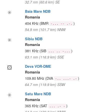
32.7 nm (60.6 km) SE
Baia Mare NDB
Romania
404 KHz
(BMR
)
-... -- .-.
54.9 nm (101.7 km) NNW
Sibiu NDB
Romania
381 KHz
(SIB
)
... .. -...
63.1 nm (116.9 km) SSE
Deva VOR-DME
Romania
109.80 MHz
(DVA
)
-.. ...- .-
64.7 nm (119.9 km) SSW
Satu Mare NDB
Romania
365 KHz
(SAT
)
... .- -