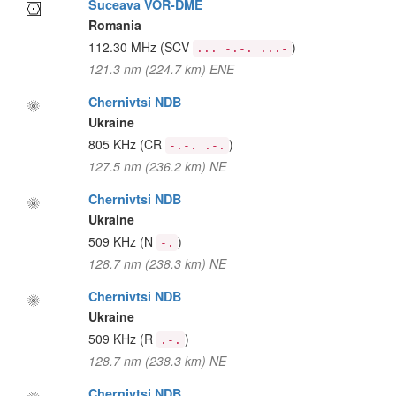
Suceava VOR-DME
Romania
112.30 MHz
(SCV
)
... -.-. ...-
121.3 nm (224.7 km) ENE
Chernivtsi NDB
Ukraine
805 KHz
(CR
)
-.-. .-.
127.5 nm (236.2 km) NE
Chernivtsi NDB
Ukraine
509 KHz
(N
)
-.
128.7 nm (238.3 km) NE
Chernivtsi NDB
Ukraine
509 KHz
(R
)
.-.
128.7 nm (238.3 km) NE
Chernivtsi NDB