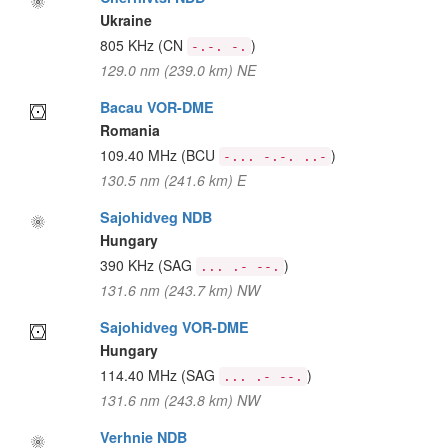
Ukraine
805 KHz
(CN
)
-.-. -.
129.0 nm (239.0 km) NE
Bacau VOR-DME
Romania
109.40 MHz
(BCU
)
-... -.-. ..-
130.5 nm (241.6 km) E
Sajohidveg NDB
Hungary
390 KHz
(SAG
)
... .- --.
131.6 nm (243.7 km) NW
Sajohidveg VOR-DME
Hungary
114.40 MHz
(SAG
)
... .- --.
131.6 nm (243.8 km) NW
Verhnie NDB