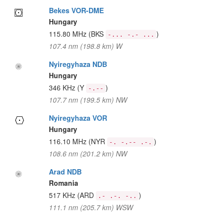
Bekes VOR-DME
Hungary
115.80 MHz
(BKS
)
-... -.- ...
107.4 nm (198.8 km) W
Nyiregyhaza NDB
Hungary
346 KHz
(Y
)
-.--
107.7 nm (199.5 km) NW
Nyiregyhaza VOR
Hungary
116.10 MHz
(NYR
)
-. -.-- .-.
108.6 nm (201.2 km) NW
Arad NDB
Romania
517 KHz
(ARD
)
.- .-. -..
111.1 nm (205.7 km) WSW