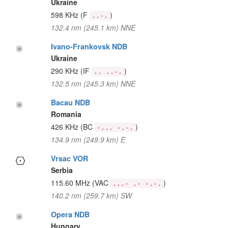
Ukraine
598 KHz
(F
)
..-.
132.4 nm (245.1 km) NNE
Ivano-Frankovsk NDB
Ukraine
290 KHz
(IF
)
.. ..-.
132.5 nm (245.3 km) NNE
Bacau NDB
Romania
426 KHz
(BC
)
-... -.-.
134.9 nm (249.9 km) E
Vrsac VOR
Serbia
115.60 MHz
(VAC
)
...- .- -.-.
140.2 nm (259.7 km) SW
Opera NDB
Hungary