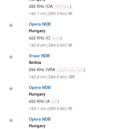
282 KHz
(OA
)
--- .-
142.1 nm (263.3 km) W
Opera NDB
Hungary
422 KHz
(O
)
---
142.6 nm (264.0 km) W
Vrsac NDB
Serbia
294 KHz
(VRA
)
...- .-. .-
142.8 nm (264.5 km) SW
Opera NDB
Hungary
422 KHz
(A
)
.-
143.1 nm (265.0 km) W
Opera NDB
Hungary