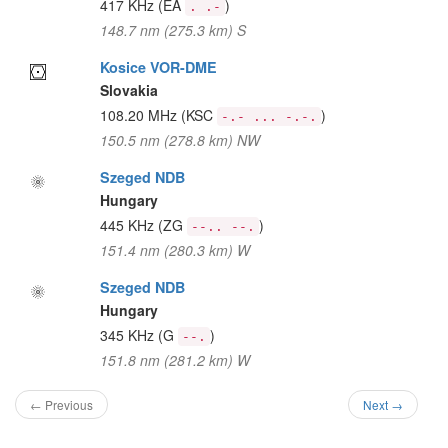
417 KHz
(EA
)
. .-
148.7 nm (275.3 km) S
Kosice VOR-DME
Slovakia
108.20 MHz
(KSC
)
-.- ... -.-.
150.5 nm (278.8 km) NW
Szeged NDB
Hungary
445 KHz
(ZG
)
--.. --.
151.4 nm (280.3 km) W
Szeged NDB
Hungary
345 KHz
(G
)
--.
151.8 nm (281.2 km) W
← Previous
Next →