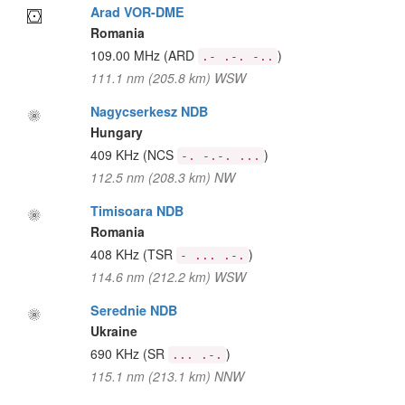
Arad VOR-DME
Romania
109.00 MHz
(ARD
)
.- .-. -..
111.1 nm (205.8 km) WSW
Nagycserkesz NDB
Hungary
409 KHz
(NCS
)
-. -.-. ...
112.5 nm (208.3 km) NW
Timisoara NDB
Romania
408 KHz
(TSR
)
- ... .-.
114.6 nm (212.2 km) WSW
Serednie NDB
Ukraine
690 KHz
(SR
)
... .-.
115.1 nm (213.1 km) NNW