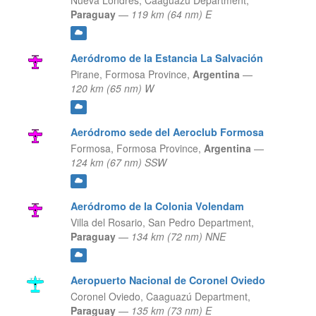
Nueva Londres,
Caaguazú Department,
Paraguay
—
119 km (64 nm) E
Aeródromo de la Estancia La Salvación
Pirane,
Formosa Province,
Argentina
—
120 km (65 nm) W
Aeródromo sede del Aeroclub Formosa
Formosa,
Formosa Province,
Argentina
—
124 km (67 nm) SSW
Aeródromo de la Colonia Volendam
Villa del Rosario,
San Pedro Department,
Paraguay
—
134 km (72 nm) NNE
Aeropuerto Nacional de Coronel Oviedo
Coronel Oviedo,
Caaguazú Department,
Paraguay
—
135 km (73 nm) E