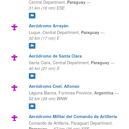
Central Department,
Paraguay
—
31 km (16 nm) ESE
Aeródromo Arrayán
Luque,
Central Department,
Paraguay
—
32 km (17 nm) E
Aeródromo de Santa Clara
Santa Clara,
Central Department,
Paraguay
—
40 km (21 nm) S
Aeródromo Cnel. Alfonso
Laguna Blanca,
Formosa Province,
Argentina
—
52 km (28 nm) WNW
Aeródromo Militar del Comando de Artillería
Comando de Artillería,
Paraguarí Department,
Paraguay
—
67 km (36 nm) ESE