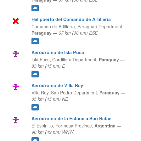
Helipuerto del Comando de Artillería
Comando de Artillería,
Paraguarí Department,
Paraguay
—
67 km (36 nm) ESE
Aeródromo de Isla Pucú
Isla Pucu,
Cordillera Department,
Paraguay
—
83 km (45 nm) E
Aeródromo de Villa Rey
Villa Rey,
San Pedro Department,
Paraguay
—
85 km (45 nm) NE
Aeródromo de la Estancia San Rafael
El Espinillo,
Formosa Province,
Argentina
—
90 km (49 nm) WNW