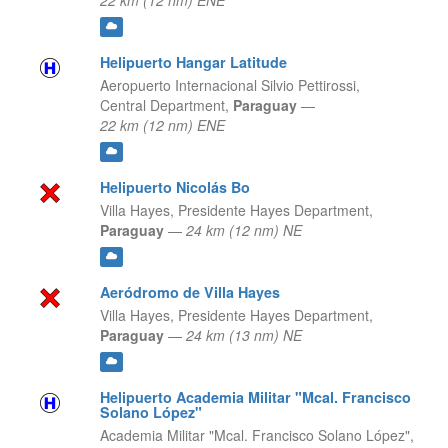
22 km (12 nm) ENE
Helipuerto Hangar Latitude
Aeropuerto Internacional Silvio Pettirossi,
Central Department,
Paraguay
—
22 km (12 nm) ENE
Helipuerto Nicolás Bo
Villa Hayes,
Presidente Hayes Department,
Paraguay
—
24 km (12 nm) NE
Aeródromo de Villa Hayes
Villa Hayes,
Presidente Hayes Department,
Paraguay
—
24 km (13 nm) NE
Helipuerto Academia Militar "Mcal. Francisco
Solano López"
Academia Militar "Mcal. Francisco Solano López",