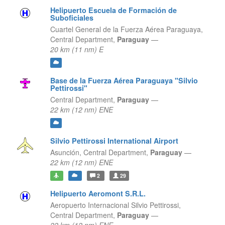
Helipuerto Escuela de Formación de
Suboficiales
Cuartel General de la Fuerza Aérea Paraguaya,
Central Department,
Paraguay
—
20 km (11 nm) E
Base de la Fuerza Aérea Paraguaya "Silvio
Pettirossi"
Central Department,
Paraguay
—
22 km (12 nm) ENE
Silvio Pettirossi International Airport
Asunción,
Central Department,
Paraguay
—
22 km (12 nm) ENE
2
29
Helipuerto Aeromont S.R.L.
Aeropuerto Internacional Silvio Pettirossi,
Central Department,
Paraguay
—