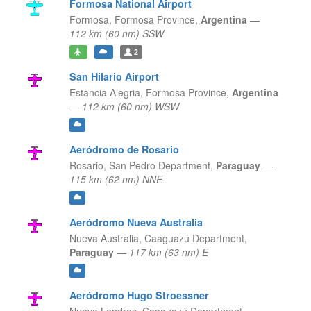
Formosa National Airport
Formosa,
Formosa Province,
Argentina
—
112 km (60 nm) SSW
2
San Hilario Airport
Estancia Alegria,
Formosa Province,
Argentina
—
112 km (60 nm) WSW
Aeródromo de Rosario
Rosario,
San Pedro Department,
Paraguay
—
115 km (62 nm) NNE
Aeródromo Nueva Australia
Nueva Australia,
Caaguazú Department,
Paraguay
—
117 km (63 nm) E
Aeródromo Hugo Stroessner