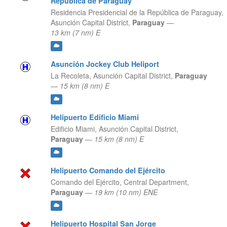
República de Paraguay
Residencia Presidencial de la República de Paraguay,
Asunción Capital District,
Paraguay
—
13 km (7 nm) E
Asunción Jockey Club Heliport
La Recoleta,
Asunción Capital District,
Paraguay
—
15 km (8 nm) E
Helipuerto Edificio Miami
Edificio Miami,
Asunción Capital District,
Paraguay
—
15 km (8 nm) E
Helipuerto Comando del Ejército
Comando del Ejército,
Central Department,
Paraguay
—
19 km (10 nm) ENE
Helipuerto Hospital San Jorge