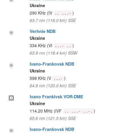
Ukraine
290 KHz
(IV
)
.. ...-
63.7 nm (118.0 km) SSE
Verhnie NDB
Ukraine
334 KHz
(VI
)
...- ..
63.9 nm (118.4 km) SSW
Ivano-Frankovsk NDB
Ukraine
598 KHz
(V
)
...-
64.8 nm (120.0 km) SSE
Ivano Frankivsk VOR-DME
Ukraine
114.20 MHz
(IVF
)
.. ...- ..-.
65.6 nm (121.5 km) SSE
Ivano-Frankovsk NDB