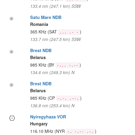
133.4 nm (247.1 km) SSW
Satu Mare NDB
Romania
365 KHz
(SAT
)
... .- -
133.7 nm (247.5 km) SSW
Brest NDB
Belarus
985 KHz
(BY
)
-... -.--
134.6 nm (249.3 km) N
Brest NDB
Belarus
985 KHz
(CP
)
-.-. .--.
136.8 nm (253.4 km) N
Nyiregyhaza VOR
Hungary
116.10 MHz
(NYR
)
-. -.-- .-.