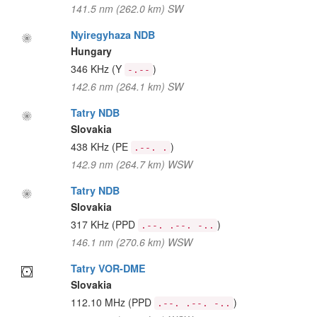
141.5 nm (262.0 km) SW
Nyiregyhaza NDB
Hungary
346 KHz
(Y
)
-.--
142.6 nm (264.1 km) SW
Tatry NDB
Slovakia
438 KHz
(PE
)
.--. .
142.9 nm (264.7 km) WSW
Tatry NDB
Slovakia
317 KHz
(PPD
)
.--. .--. -..
146.1 nm (270.6 km) WSW
Tatry VOR-DME
Slovakia
112.10 MHz
(PPD
)
.--. .--. -..