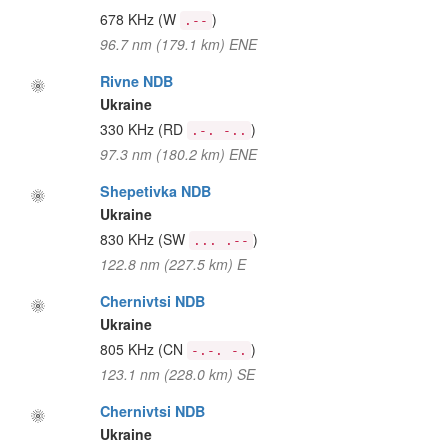
678 KHz
(W
)
.--
96.7 nm (179.1 km) ENE
Rivne NDB
Ukraine
330 KHz
(RD
)
.-. -..
97.3 nm (180.2 km) ENE
Shepetivka NDB
Ukraine
830 KHz
(SW
)
... .--
122.8 nm (227.5 km) E
Chernivtsi NDB
Ukraine
805 KHz
(CN
)
-.-. -.
123.1 nm (228.0 km) SE
Chernivtsi NDB
Ukraine