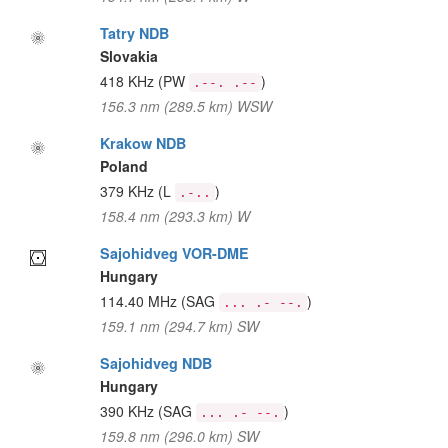
Tatry NDB
Slovakia
418 KHz
(PW
)
.--. .--
156.3 nm (289.5 km) WSW
Krakow NDB
Poland
379 KHz
(L
)
.-..
158.4 nm (293.3 km) W
Sajohidveg VOR-DME
Hungary
114.40 MHz
(SAG
)
... .- --.
159.1 nm (294.7 km) SW
Sajohidveg NDB
Hungary
390 KHz
(SAG
)
... .- --.
159.8 nm (296.0 km) SW