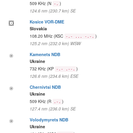
509 KHz
(N
)
-.
124.6 nm (230.7 km) SE
Kosice VOR-DME
Slovakia
108.20 MHz
(KSC
)
-.- ... -.-.
125.2 nm (232.0 km) WSW
Kamenets NDB
Ukraine
732 KHz
(KP
)
-.- .--.
126.6 nm (234.6 km) ESE
Chernivtsi NDB
Ukraine
509 KHz
(R
)
.-.
127.4 nm (236.0 km) SE
Volodymyrets NDB
Ukraine