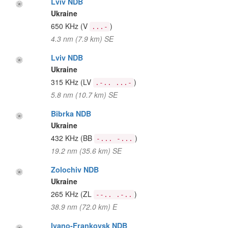
Lviv NDB
Ukraine
650 KHz
(V
)
...-
4.3 nm (7.9 km) SE
Lviv NDB
Ukraine
315 KHz
(LV
)
.-.. ...-
5.8 nm (10.7 km) SE
Bibrka NDB
Ukraine
432 KHz
(BB
)
-... -...
19.2 nm (35.6 km) SE
Zolochiv NDB
Ukraine
265 KHz
(ZL
)
--.. .-..
38.9 nm (72.0 km) E
Ivano-Frankovsk NDB