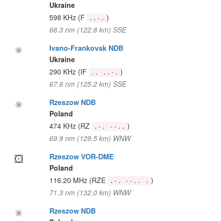
Ukraine
598 KHz
(F
)
..-.
66.3 nm (122.8 km) SSE
Ivano-Frankovsk NDB
Ukraine
290 KHz
(IF
)
.. ..-.
67.6 nm (125.2 km) SSE
Rzeszow NDB
Poland
474 KHz
(RZ
)
.-. --..
69.9 nm (129.5 km) WNW
Rzeszow VOR-DME
Poland
116.20 MHz
(RZE
)
.-. --.. .
71.3 nm (132.0 km) WNW
Rzeszow NDB