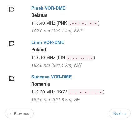
Pinsk VOR-DME
Belarus
113.40 MHz
(PNK
)
.--. -. -.-
162.0 nm (300.1 km) NNE
Linin VOR-DME
Poland
113.10 MHz
(LIN
)
.-.. .. -.
162.6 nm (301.1 km) NW
Suceava VOR-DME
Romania
112.30 MHz
(SCV
)
... -.-. ...-
162.9 nm (301.8 km) SE
← Previous
Next →