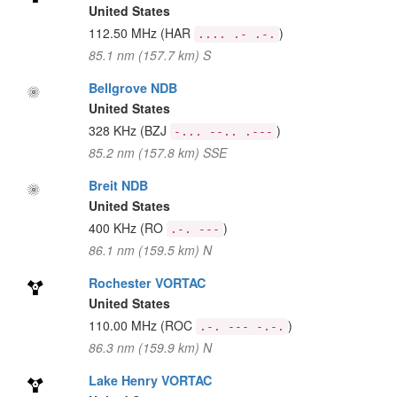
United States
112.50 MHz
(HAR
)
.... .- .-.
85.1 nm (157.7 km) S
Bellgrove NDB
United States
328 KHz
(BZJ
)
-... --.. .---
85.2 nm (157.8 km) SSE
Breit NDB
United States
400 KHz
(RO
)
.-. ---
86.1 nm (159.5 km) N
Rochester VORTAC
United States
110.00 MHz
(ROC
)
.-. --- -.-.
86.3 nm (159.9 km) N
Lake Henry VORTAC