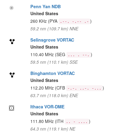
Penn Yan NDB
United States
260 KHz
(PYA
)
.--. -.-- .-
59.2 nm (109.7 km) NNE
Selinsgrove VORTAC
United States
110.40 MHz
(SEG
)
... . --.
59.5 nm (110.1 km) SSE
Binghamton VORTAC
United States
112.20 MHz
(CFB
)
-.-. ..-. -...
63.7 nm (118.0 km) ENE
Ithaca VOR-DME
United States
111.80 MHz
(ITH
)
.. - ....
64.3 nm (119.1 km) NE