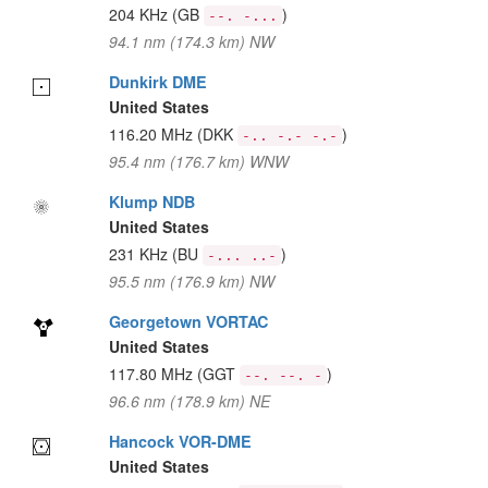
204 KHz
(GB
)
--. -...
94.1 nm (174.3 km) NW
Dunkirk DME
United States
116.20 MHz
(DKK
)
-.. -.- -.-
95.4 nm (176.7 km) WNW
Klump NDB
United States
231 KHz
(BU
)
-... ..-
95.5 nm (176.9 km) NW
Georgetown VORTAC
United States
117.80 MHz
(GGT
)
--. --. -
96.6 nm (178.9 km) NE
Hancock VOR-DME
United States