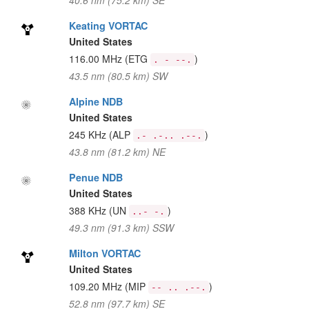
40.6 nm (75.2 km) SE
Keating VORTAC
United States
116.00 MHz
(ETG
)
. - --.
43.5 nm (80.5 km) SW
Alpine NDB
United States
245 KHz
(ALP
)
.- .-.. .--.
43.8 nm (81.2 km) NE
Penue NDB
United States
388 KHz
(UN
)
..- -.
49.3 nm (91.3 km) SSW
Milton VORTAC
United States
109.20 MHz
(MIP
)
-- .. .--.
52.8 nm (97.7 km) SE