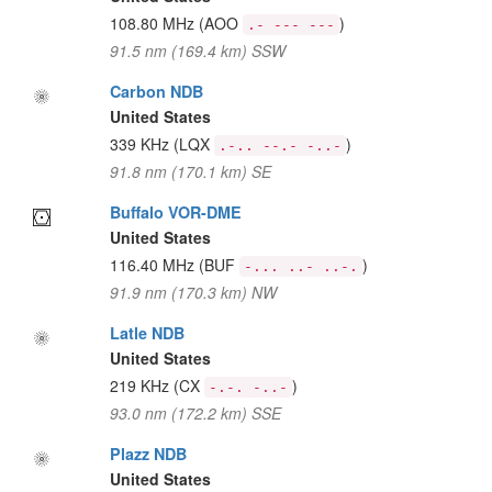
108.80 MHz
(AOO
)
.- --- ---
91.5 nm (169.4 km) SSW
Carbon NDB
United States
339 KHz
(LQX
)
.-.. --.- -..-
91.8 nm (170.1 km) SE
Buffalo VOR-DME
United States
116.40 MHz
(BUF
)
-... ..- ..-.
91.9 nm (170.3 km) NW
Latle NDB
United States
219 KHz
(CX
)
-.-. -..-
93.0 nm (172.2 km) SSE
Plazz NDB
United States