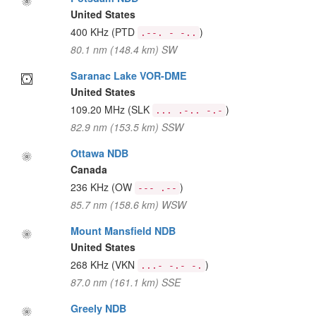
United States
400 KHz
(PTD
)
.--. - -..
80.1 nm (148.4 km) SW
Saranac Lake VOR-DME
United States
109.20 MHz
(SLK
)
... .-.. -.-
82.9 nm (153.5 km) SSW
Ottawa NDB
Canada
236 KHz
(OW
)
--- .--
85.7 nm (158.6 km) WSW
Mount Mansfield NDB
United States
268 KHz
(VKN
)
...- -.- -.
87.0 nm (161.1 km) SSE
Greely NDB