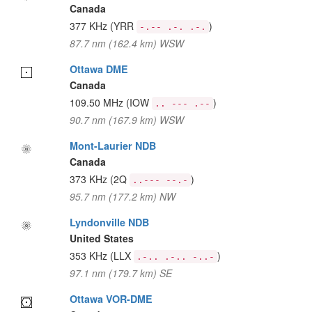
Canada
377 KHz
(YRR
)
-.-- .-. .-.
87.7 nm (162.4 km) WSW
Ottawa DME
Canada
109.50 MHz
(IOW
)
.. --- .--
90.7 nm (167.9 km) WSW
Mont-Laurier NDB
Canada
373 KHz
(2Q
)
..--- --.-
95.7 nm (177.2 km) NW
Lyndonville NDB
United States
353 KHz
(LLX
)
.-.. .-.. -..-
97.1 nm (179.7 km) SE
Ottawa VOR-DME