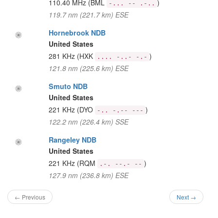
110.40 MHz
(BML
)
-... -- .-..
119.7 nm (221.7 km) ESE
Hornebrook NDB
United States
281 KHz
(HXK
)
.... -..- -.-
121.8 nm (225.6 km) ESE
Smuto NDB
United States
221 KHz
(DYO
)
-.. -.-- ---
122.2 nm (226.4 km) SSE
Rangeley NDB
United States
221 KHz
(RQM
)
.-. --.- --
127.9 nm (236.8 km) ESE
← Previous
Next →