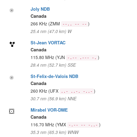
Joly NDB
Canada
266 KHz
(ZMM
)
--.. -- --
25.4 nm (47.0 km) W
St-Jean VORTAC
Canada
115.80 MHz
(YJN
)
-.-- .--- -.
28.4 nm (52.7 km) SSE
St-Felix-de-Valois NDB
Canada
260 KHz
(UFX
)
..- ..-. -..-
30.7 nm (56.9 km) NNE
Mirabel VOR-DME
Canada
116.70 MHz
(YMX
)
-.-- -- -..-
35.3 nm (65.3 km) WNW