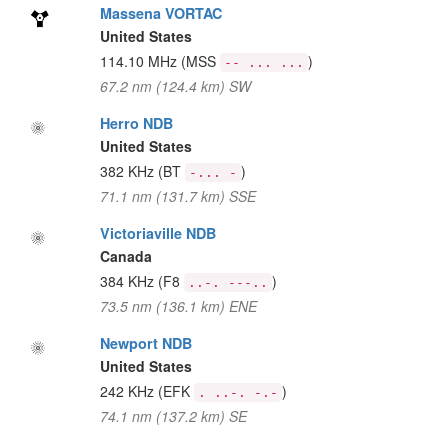
Massena VORTAC
United States
114.10 MHz
(MSS
)
-- ... ...
67.2 nm (124.4 km) SW
Herro NDB
United States
382 KHz
(BT
)
-... -
71.1 nm (131.7 km) SSE
Victoriaville NDB
Canada
384 KHz
(F8
)
..-. ---..
73.5 nm (136.1 km) ENE
Newport NDB
United States
242 KHz
(EFK
)
. ..-. -.-
74.1 nm (137.2 km) SE