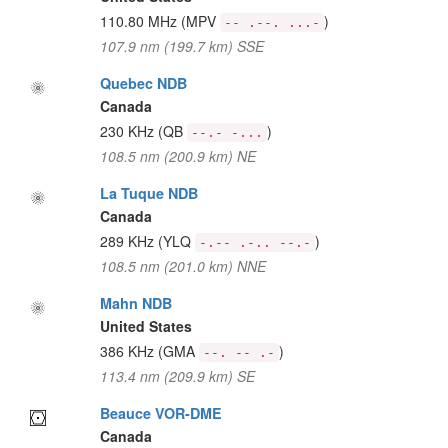
110.80 MHz
(MPV
)
-- .--. ...-
107.9 nm (199.7 km) SSE
Quebec NDB
Canada
230 KHz
(QB
)
--.- -...
108.5 nm (200.9 km) NE
La Tuque NDB
Canada
289 KHz
(YLQ
)
-.-- .-.. --.-
108.5 nm (201.0 km) NNE
Mahn NDB
United States
386 KHz
(GMA
)
--. -- .-
113.4 nm (209.9 km) SE
Beauce VOR-DME
Canada