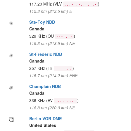
117.20 MHz
(VLV
)
...- .-.. ...-
115.3 nm (213.5 km) E
Ste-Foy NDB
Canada
329 KHz
(OU
)
--- ..-
115.3 nm (213.5 km) NE
St-Frédéric NDB
Canada
257 KHz
(T8
)
- ---..
115.7 nm (214.2 km) ENE
Champlain NDB
Canada
336 KHz
(BV
)
-... ...-
118.8 nm (220.0 km) NE
Berlin VOR-DME
United States