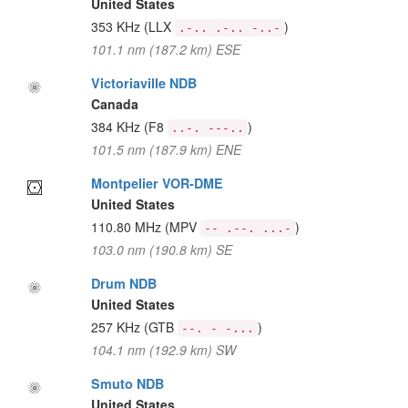
United States
353 KHz
(LLX
)
.-.. .-.. -..-
101.1 nm (187.2 km) ESE
Victoriaville NDB
Canada
384 KHz
(F8
)
..-. ---..
101.5 nm (187.9 km) ENE
Montpelier VOR-DME
United States
110.80 MHz
(MPV
)
-- .--. ...-
103.0 nm (190.8 km) SE
Drum NDB
United States
257 KHz
(GTB
)
--. - -...
104.1 nm (192.9 km) SW
Smuto NDB
United States