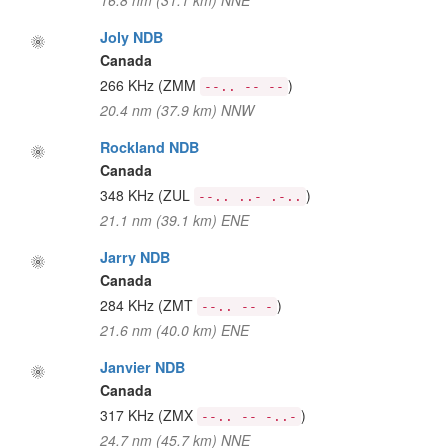
16.8 nm (31.1 km) NNE
Joly NDB
Canada
266 KHz
(ZMM
)
--.. -- --
20.4 nm (37.9 km) NNW
Rockland NDB
Canada
348 KHz
(ZUL
)
--.. ..- .-..
21.1 nm (39.1 km) ENE
Jarry NDB
Canada
284 KHz
(ZMT
)
--.. -- -
21.6 nm (40.0 km) ENE
Janvier NDB
Canada
317 KHz
(ZMX
)
--.. -- -..-
24.7 nm (45.7 km) NNE