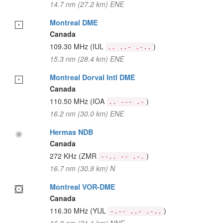
14.7 nm (27.2 km) ENE
Montreal DME
Canada
109.30 MHz
(IUL
)
.. ..- .-..
15.3 nm (28.4 km) ENE
Montreal Dorval Intl DME
Canada
110.50 MHz
(IOA
)
.. --- .-
16.2 nm (30.0 km) ENE
Hermas NDB
Canada
272 KHz
(ZMR
)
--.. -- .-.
16.7 nm (30.9 km) N
Montreal VOR-DME
Canada
116.30 MHz
(YUL
)
-.-- ..- .-..