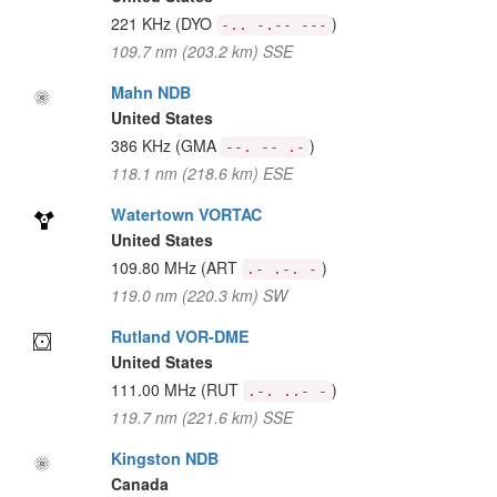
221 KHz
(DYO
)
-.. -.-- ---
109.7 nm (203.2 km) SSE
Mahn NDB
United States
386 KHz
(GMA
)
--. -- .-
118.1 nm (218.6 km) ESE
Watertown VORTAC
United States
109.80 MHz
(ART
)
.- .-. -
119.0 nm (220.3 km) SW
Rutland VOR-DME
United States
111.00 MHz
(RUT
)
.-. ..- -
119.7 nm (221.6 km) SSE
Kingston NDB
Canada