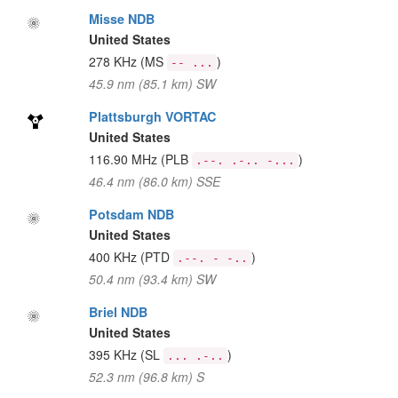
Misse NDB
United States
278 KHz
(MS
)
-- ...
45.9 nm (85.1 km) SW
Plattsburgh VORTAC
United States
116.90 MHz
(PLB
)
.--. .-.. -...
46.4 nm (86.0 km) SSE
Potsdam NDB
United States
400 KHz
(PTD
)
.--. - -..
50.4 nm (93.4 km) SW
Briel NDB
United States
395 KHz
(SL
)
... .-..
52.3 nm (96.8 km) S