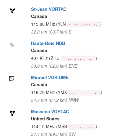
St-Jean VORTAC
Canada
115.80 MHz
(YJN
)
-.-- .--- -.
32.8 nm (60.7 km) E
Hauts-Bois NDB
Canada
407 KHz
(ZHU
)
--.. .... ..-
33.8 nm (62.6 km) ENE
Mirabel VOR-DME
Canada
116.70 MHz
(YMX
)
-.-- -- -..-
34.7 nm (64.2 km) NNW
Massena VORTAC
United States
114.10 MHz
(MSS
)
-- ... ...
37.4 nm (69.3 km) SW