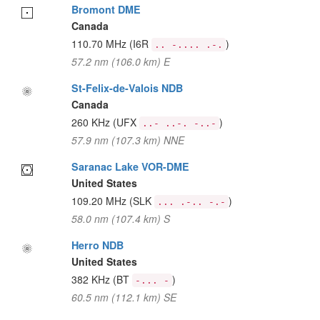
Bromont DME
Canada
110.70 MHz
(I6R
)
.. -.... .-.
57.2 nm (106.0 km) E
St-Felix-de-Valois NDB
Canada
260 KHz
(UFX
)
..- ..-. -..-
57.9 nm (107.3 km) NNE
Saranac Lake VOR-DME
United States
109.20 MHz
(SLK
)
... .-.. -.-
58.0 nm (107.4 km) S
Herro NDB
United States
382 KHz
(BT
)
-... -
60.5 nm (112.1 km) SE