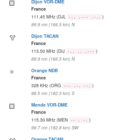
Dijon VOR-DME
France
111.45 MHz
(DJL
)
-.. .--- .-..
89.9 nm (166.5 km) N
Dijon TACAN
France
113.50 MHz
(DIJ
)
-.. .. .---
89.9 nm (166.5 km) N
Orange NDB
France
328 KHz
(ORG
)
--- .-. --.
98.5 nm (182.5 km) S
Mende VOR-DME
France
115.30 MHz
(MEN
)
-- . -.
98.7 nm (182.8 km) SW
Orange TACAN