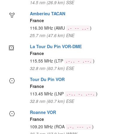
14.5 nm (26.9 km) SSE
Amberieu TACAN
France
116.30 MHz
(AMU
)
.- -- ..-
25.7 nm (47.6 km) ENE
La Tour Du Pin VOR-DME
France
115.55 MHz
(LTP
)
.-.. - .--.
32.8 nm (60.7 km) ESE
Tour Du Pin VOR
France
113.45 MHz
(LNP
)
.-.. -. .--.
32.8 nm (60.7 km) ESE
Roanne VOR
France
109.20 MHz
(ROA
)
.-. --- .-