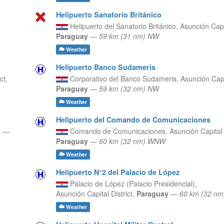
Helipuerto Sanatorio Británico
Helipuerto del Sanatorio Británico,
Asunción Capit
Paraguay
—
59 km (31 nm) NW
Weather
Helipuerto Banco Sudameris
ct,
Corporativo del Banco Sudameris,
Asunción Capit
Paraguay
—
59 km (32 nm) NW
Weather
Helipuerto del Comando de Comunicaciones
y
—
Comando de Comunicaciones,
Asunción Capital D
Paraguay
—
60 km (32 nm) WNW
Weather
Helipuerto N°2 del Palacio de López
Palacio de López (Palacio Presidencial),
Asunción Capital District,
Paraguay
—
60 km (32 n
Weather