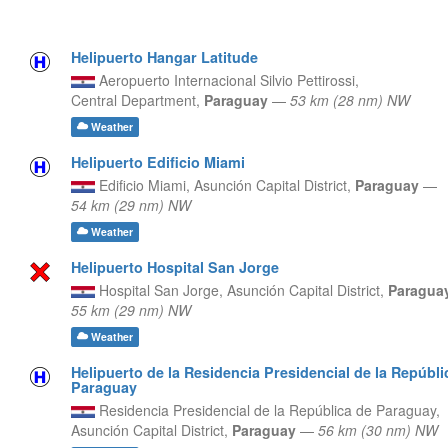
Helipuerto Hangar Latitude
Aeropuerto Internacional Silvio Pettirossi,
Central Department,
Paraguay
—
53 km (28 nm) NW
Weather
Helipuerto Edificio Miami
Edificio Miami,
Asunción Capital District,
Paraguay
—
54 km (29 nm) NW
Weather
Helipuerto Hospital San Jorge
Hospital San Jorge,
Asunción Capital District,
Paragua
55 km (29 nm) NW
Weather
Helipuerto de la Residencia Presidencial de la Repúbli
Paraguay
Residencia Presidencial de la República de Paraguay,
Asunción Capital District,
Paraguay
—
56 km (30 nm) NW