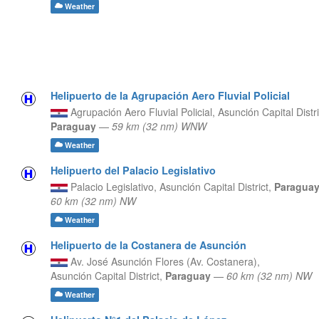
Weather
Helipuerto de la Agrupación Aero Fluvial Policial
Agrupación Aero Fluvial Policial,
Asunción Capital Distri
Paraguay
—
59 km (32 nm) WNW
Weather
Helipuerto del Palacio Legislativo
Palacio Legislativo,
Asunción Capital District,
Paragua
60 km (32 nm) NW
Weather
Helipuerto de la Costanera de Asunción
Av. José Asunción Flores (Av. Costanera),
Asunción Capital District,
Paraguay
—
60 km (32 nm) NW
Weather