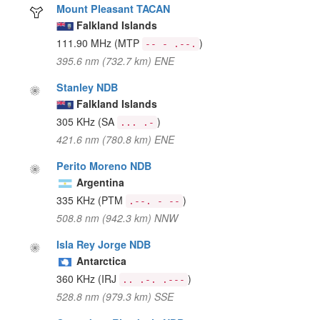
Mount Pleasant TACAN
Falkland Islands
111.90 MHz
(MTP
)
-- - .--.
395.6 nm (732.7 km) ENE
Stanley NDB
Falkland Islands
305 KHz
(SA
)
... .-
421.6 nm (780.8 km) ENE
Perito Moreno NDB
Argentina
335 KHz
(PTM
)
.--. - --
508.8 nm (942.3 km) NNW
Isla Rey Jorge NDB
Antarctica
360 KHz
(IRJ
)
.. .-. .---
528.8 nm (979.3 km) SSE