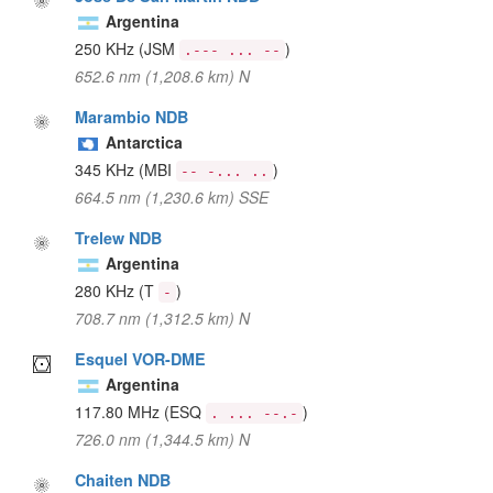
Argentina
250 KHz
(JSM
)
.--- ... --
652.6 nm (1,208.6 km) N
Marambio NDB
Antarctica
345 KHz
(MBI
)
-- -... ..
664.5 nm (1,230.6 km) SSE
Trelew NDB
Argentina
280 KHz
(T
)
-
708.7 nm (1,312.5 km) N
Esquel VOR-DME
Argentina
117.80 MHz
(ESQ
)
. ... --.-
726.0 nm (1,344.5 km) N
Chaiten NDB