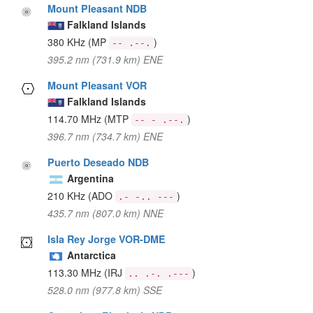
Mount Pleasant NDB
Falkland Islands
380 KHz
(MP
)
-- .--.
395.2 nm (731.9 km) ENE
Mount Pleasant VOR
Falkland Islands
114.70 MHz
(MTP
)
-- - .--.
396.7 nm (734.7 km) ENE
Puerto Deseado NDB
Argentina
210 KHz
(ADO
)
.- -.. ---
435.7 nm (807.0 km) NNE
Isla Rey Jorge VOR-DME
Antarctica
113.30 MHz
(IRJ
)
.. .-. .---
528.0 nm (977.8 km) SSE