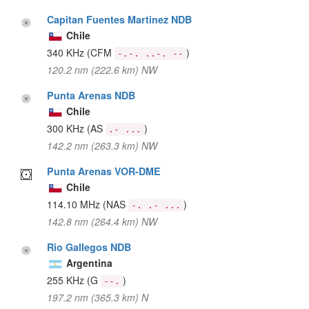
Capitan Fuentes Martinez NDB
Chile
340 KHz
(CFM
)
-.-. ..-. --
120.2 nm (222.6 km) NW
Punta Arenas NDB
Chile
300 KHz
(AS
)
.- ...
142.2 nm (263.3 km) NW
Punta Arenas VOR-DME
Chile
114.10 MHz
(NAS
)
-. .- ...
142.8 nm (264.4 km) NW
Rio Gallegos NDB
Argentina
255 KHz
(G
)
--.
197.2 nm (365.3 km) N