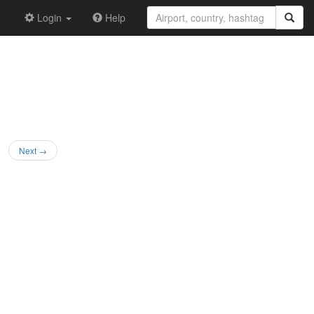
Login
Help
Next →