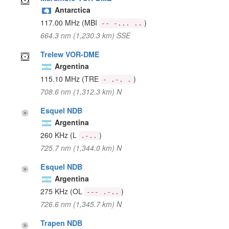
Antarctica
117.00 MHz
(MBI
)
-- -... ..
664.3 nm (1,230.3 km) SSE
Trelew VOR-DME
Argentina
115.10 MHz
(TRE
)
- .-. .
708.6 nm (1,312.3 km) N
Esquel NDB
Argentina
260 KHz
(L
)
.-..
725.7 nm (1,344.0 km) N
Esquel NDB
Argentina
275 KHz
(OL
)
--- .-..
726.6 nm (1,345.7 km) N
Trapen NDB