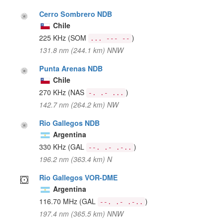
Cerro Sombrero NDB
Chile
225 KHz
(SOM
)
... --- --
131.8 nm (244.1 km) NNW
Punta Arenas NDB
Chile
270 KHz
(NAS
)
-. .- ...
142.7 nm (264.2 km) NW
Rio Gallegos NDB
Argentina
330 KHz
(GAL
)
--. .- .-..
196.2 nm (363.4 km) N
Rio Gallegos VOR-DME
Argentina
116.70 MHz
(GAL
)
--. .- .-..
197.4 nm (365.5 km) NNW