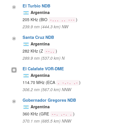
El Turbio NDB
Argentina
205 KHz
(BIO
)
-... .. ---
239.9 nm (444.3 km) NW
Santa Cruz NDB
Argentina
282 KHz
(Z
)
--..
289.9 nm (537.0 km) N
El Calafate VOR-DME
Argentina
114.70 MHz
(ECA
)
. -.-. .-
306.2 nm (567.0 km) NNW
Gobernador Gregores NDB
Argentina
360 KHz
(GRE
)
--. .-. .
370.1 nm (685.5 km) NNW