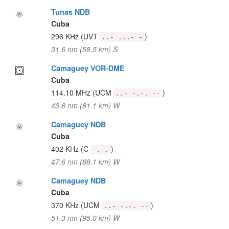
Tunas NDB
Cuba
296 KHz
(UVT
)
..- ...- -
31.6 nm (58.5 km) S
Camaguey VOR-DME
Cuba
114.10 MHz
(UCM
)
..- -.-. --
43.8 nm (81.1 km) W
Camaguey NDB
Cuba
402 KHz
(C
)
-.-.
47.6 nm (88.1 km) W
Camaguey NDB
Cuba
370 KHz
(UCM
)
..- -.-. --
51.3 nm (95.0 km) W