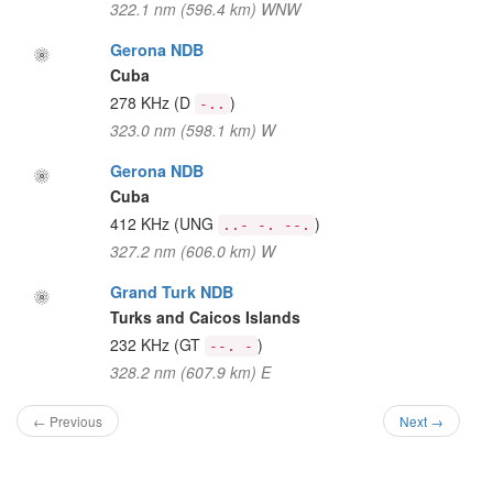
322.1 nm (596.4 km) WNW
Gerona NDB
Cuba
278 KHz
(D
)
-..
323.0 nm (598.1 km) W
Gerona NDB
Cuba
412 KHz
(UNG
)
..- -. --.
327.2 nm (606.0 km) W
Grand Turk NDB
Turks and Caicos Islands
232 KHz
(GT
)
--. -
328.2 nm (607.9 km) E
← Previous
Next →