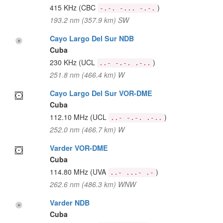
415 KHz
(CBC
)
-.-. -... -.-.
193.2 nm (357.9 km) SW
Cayo Largo Del Sur NDB
Cuba
230 KHz
(UCL
)
..- -.-. .-..
251.8 nm (466.4 km) W
Cayo Largo Del Sur VOR-DME
Cuba
112.10 MHz
(UCL
)
..- -.-. .-..
252.0 nm (466.7 km) W
Varder VOR-DME
Cuba
114.80 MHz
(UVA
)
..- ...- .-
262.6 nm (486.3 km) WNW
Varder NDB
Cuba