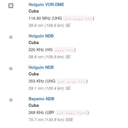
Holguin VOR-DME
Cuba
116.80 MHz
(UHG
)
..- .... --.
58.6 nm (108.6 km) SE
Holguin NDB
Cuba
220 KHz
(HG
)
.... --.
58.8 nm (108.9 km) SE
Holguin NDB
Cuba
353 KHz
(UHG
)
..- .... --.
59.1 nm (109.4 km) SE
Bayamo NDB
Cuba
268 KHz
(UBY
)
..- -... -.--
70.7 nm (130.9 km) SSE