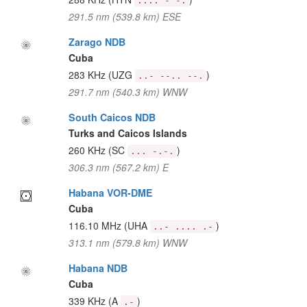
.... - -.
291.5 nm (539.8 km) ESE
Zarago NDB
Cuba
283 KHz
(UZG
)
..- --.. --.
291.7 nm (540.3 km) WNW
South Caicos NDB
Turks and Caicos Islands
260 KHz
(SC
)
... -.-.
306.3 nm (567.2 km) E
Habana VOR-DME
Cuba
116.10 MHz
(UHA
)
..- .... .-
313.1 nm (579.8 km) WNW
Habana NDB
Cuba
339 KHz
(A
)
.-