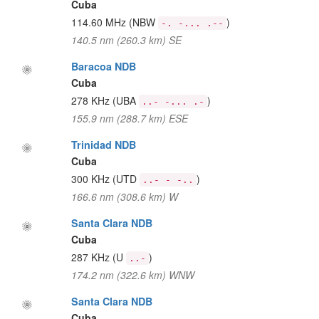
Cuba
114.60 MHz
(NBW
)
-. -... .--
140.5 nm (260.3 km) SE
Baracoa NDB
Cuba
278 KHz
(UBA
)
..- -... .-
155.9 nm (288.7 km) ESE
Trinidad NDB
Cuba
300 KHz
(UTD
)
..- - -..
166.6 nm (308.6 km) W
Santa Clara NDB
Cuba
287 KHz
(U
)
..-
174.2 nm (322.6 km) WNW
Santa Clara NDB
Cuba