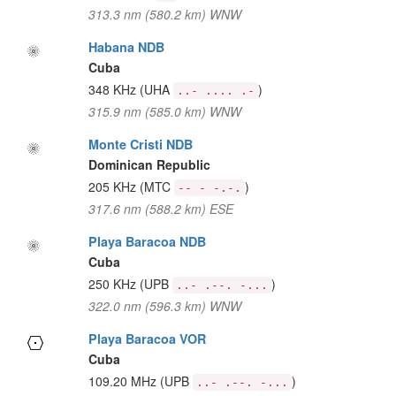
313.3 nm (580.2 km) WNW
Habana NDB
Cuba
348 KHz
(UHA
)
..- .... .-
315.9 nm (585.0 km) WNW
Monte Cristi NDB
Dominican Republic
205 KHz
(MTC
)
-- - -.-.
317.6 nm (588.2 km) ESE
Playa Baracoa NDB
Cuba
250 KHz
(UPB
)
..- .--. -...
322.0 nm (596.3 km) WNW
Playa Baracoa VOR
Cuba
109.20 MHz
(UPB
)
..- .--. -...