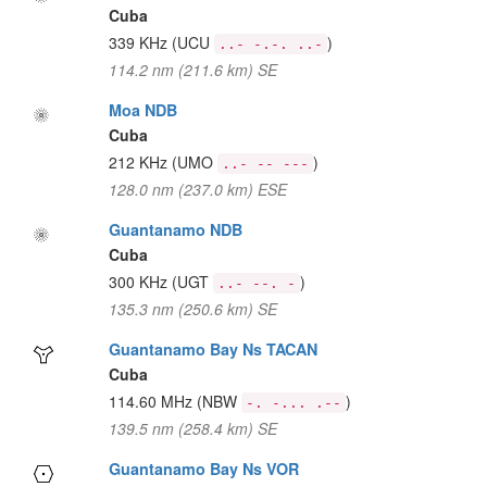
Cuba
339 KHz
(UCU
)
..- -.-. ..-
114.2 nm (211.6 km) SE
Moa NDB
Cuba
212 KHz
(UMO
)
..- -- ---
128.0 nm (237.0 km) ESE
Guantanamo NDB
Cuba
300 KHz
(UGT
)
..- --. -
135.3 nm (250.6 km) SE
Guantanamo Bay Ns TACAN
Cuba
114.60 MHz
(NBW
)
-. -... .--
139.5 nm (258.4 km) SE
Guantanamo Bay Ns VOR