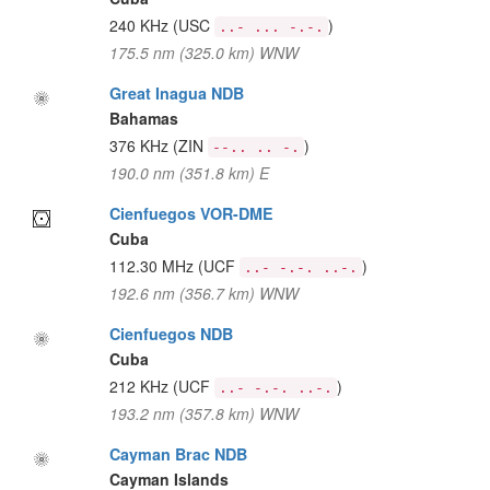
240 KHz
(USC
)
..- ... -.-.
175.5 nm (325.0 km) WNW
Great Inagua NDB
Bahamas
376 KHz
(ZIN
)
--.. .. -.
190.0 nm (351.8 km) E
Cienfuegos VOR-DME
Cuba
112.30 MHz
(UCF
)
..- -.-. ..-.
192.6 nm (356.7 km) WNW
Cienfuegos NDB
Cuba
212 KHz
(UCF
)
..- -.-. ..-.
193.2 nm (357.8 km) WNW
Cayman Brac NDB
Cayman Islands