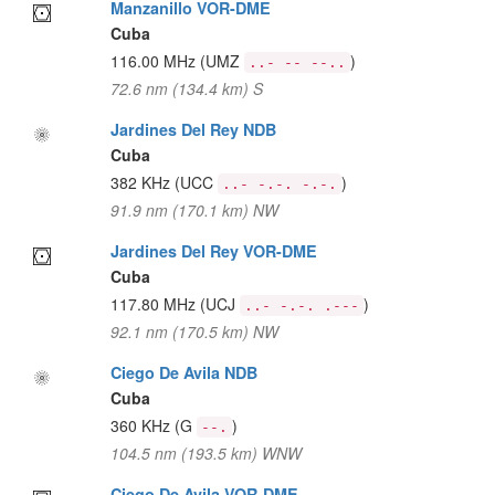
Manzanillo VOR-DME
Cuba
116.00 MHz
(UMZ
)
..- -- --..
72.6 nm (134.4 km) S
Jardines Del Rey NDB
Cuba
382 KHz
(UCC
)
..- -.-. -.-.
91.9 nm (170.1 km) NW
Jardines Del Rey VOR-DME
Cuba
117.80 MHz
(UCJ
)
..- -.-. .---
92.1 nm (170.5 km) NW
Ciego De Avila NDB
Cuba
360 KHz
(G
)
--.
104.5 nm (193.5 km) WNW
Ciego De Avila VOR-DME