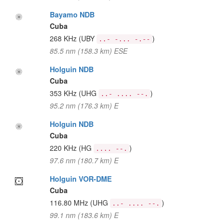
Bayamo NDB
Cuba
268 KHz
(UBY
)
..- -... -.--
85.5 nm (158.3 km) ESE
Holguin NDB
Cuba
353 KHz
(UHG
)
..- .... --.
95.2 nm (176.3 km) E
Holguin NDB
Cuba
220 KHz
(HG
)
.... --.
97.6 nm (180.7 km) E
Holguin VOR-DME
Cuba
116.80 MHz
(UHG
)
..- .... --.
99.1 nm (183.6 km) E