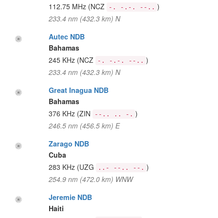
112.75 MHz
(NCZ
)
-. -.-. --..
233.4 nm (432.3 km) N
Autec NDB
Bahamas
245 KHz
(NCZ
)
-. -.-. --..
233.4 nm (432.3 km) N
Great Inagua NDB
Bahamas
376 KHz
(ZIN
)
--.. .. -.
246.5 nm (456.5 km) E
Zarago NDB
Cuba
283 KHz
(UZG
)
..- --.. --.
254.9 nm (472.0 km) WNW
Jeremie NDB
Haiti