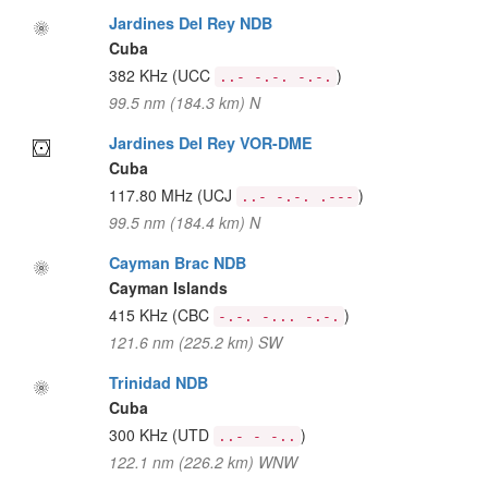
Jardines Del Rey NDB
Cuba
382 KHz
(UCC
)
..- -.-. -.-.
99.5 nm (184.3 km) N
Jardines Del Rey VOR-DME
Cuba
117.80 MHz
(UCJ
)
..- -.-. .---
99.5 nm (184.4 km) N
Cayman Brac NDB
Cayman Islands
415 KHz
(CBC
)
-.-. -... -.-.
121.6 nm (225.2 km) SW
Trinidad NDB
Cuba
300 KHz
(UTD
)
..- - -..
122.1 nm (226.2 km) WNW