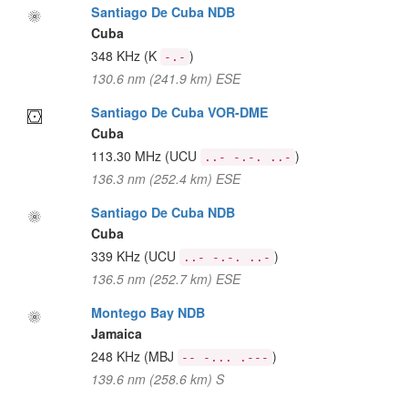
Santiago De Cuba NDB
Cuba
348 KHz
(K
)
-.-
130.6 nm (241.9 km) ESE
Santiago De Cuba VOR-DME
Cuba
113.30 MHz
(UCU
)
..- -.-. ..-
136.3 nm (252.4 km) ESE
Santiago De Cuba NDB
Cuba
339 KHz
(UCU
)
..- -.-. ..-
136.5 nm (252.7 km) ESE
Montego Bay NDB
Jamaica
248 KHz
(MBJ
)
-- -... .---
139.6 nm (258.6 km) S