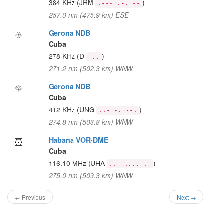
384 KHz
(JRM
)
.--- .-. --
257.0 nm (475.9 km) ESE
Gerona NDB
Cuba
278 KHz
(D
)
-..
271.2 nm (502.3 km) WNW
Gerona NDB
Cuba
412 KHz
(UNG
)
..- -. --.
274.8 nm (508.8 km) WNW
Habana VOR-DME
Cuba
116.10 MHz
(UHA
)
..- .... .-
275.0 nm (509.3 km) WNW
← Previous
Next →