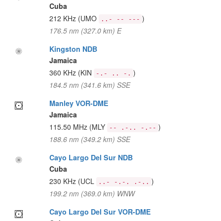
Cuba
212 KHz
(UMO
)
..- -- ---
176.5 nm (327.0 km) E
Kingston NDB
Jamaica
360 KHz
(KIN
)
-.- .. -.
184.5 nm (341.6 km) SSE
Manley VOR-DME
Jamaica
115.50 MHz
(MLY
)
-- .-.. -.--
188.6 nm (349.2 km) SSE
Cayo Largo Del Sur NDB
Cuba
230 KHz
(UCL
)
..- -.-. .-..
199.2 nm (369.0 km) WNW
Cayo Largo Del Sur VOR-DME