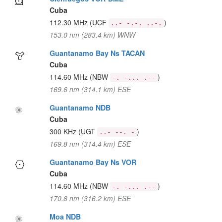
Cuba
112.30 MHz
(UCF
)
..- -.-. ..-.
153.0 nm (283.4 km) WNW
Guantanamo Bay Ns TACAN
Cuba
114.60 MHz
(NBW
)
-. -... .--
169.6 nm (314.1 km) ESE
Guantanamo NDB
Cuba
300 KHz
(UGT
)
..- --. -
169.8 nm (314.4 km) ESE
Guantanamo Bay Ns VOR
Cuba
114.60 MHz
(NBW
)
-. -... .--
170.8 nm (316.2 km) ESE
Moa NDB