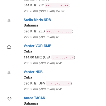
344 KHz
(ZIY
)
--.. .. -.--
208.6 nm (386.4 km) WSW
Stella Maris NDB
Bahamas
526 KHz
(ZLS
)
--.. .-.. ...
227.3 nm (421.0 km) NE
Varder VOR-DME
Cuba
114.80 MHz
(UVA
)
..- ...- .-
230.2 nm (426.2 km) NW
Varder NDB
Cuba
390 KHz
(URV
)
..- .-. ...-
230.2 nm (426.3 km) NW
Autec TACAN
Bahamas