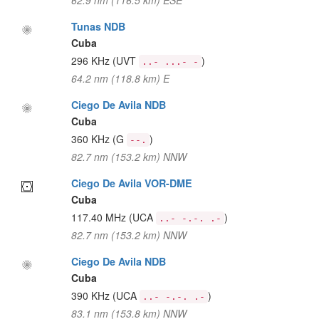
62.9 nm (116.5 km) ESE
Tunas NDB
Cuba
296 KHz
(UVT
)
..- ...- -
64.2 nm (118.8 km) E
Ciego De Avila NDB
Cuba
360 KHz
(G
)
--.
82.7 nm (153.2 km) NNW
Ciego De Avila VOR-DME
Cuba
117.40 MHz
(UCA
)
..- -.-. .-
82.7 nm (153.2 km) NNW
Ciego De Avila NDB
Cuba
390 KHz
(UCA
)
..- -.-. .-
83.1 nm (153.8 km) NNW