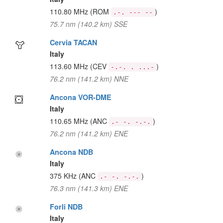
110.80 MHz
(ROM
)
.-. --- --
75.7 nm (140.2 km) SSE
Cervia TACAN
Italy
113.60 MHz
(CEV
)
-.-. . ...-
76.2 nm (141.2 km) NNE
Ancona VOR-DME
Italy
110.65 MHz
(ANC
)
.- -. -.-.
76.2 nm (141.2 km) ENE
Ancona NDB
Italy
375 KHz
(ANC
)
.- -. -.-.
76.3 nm (141.3 km) ENE
Forli NDB
Italy