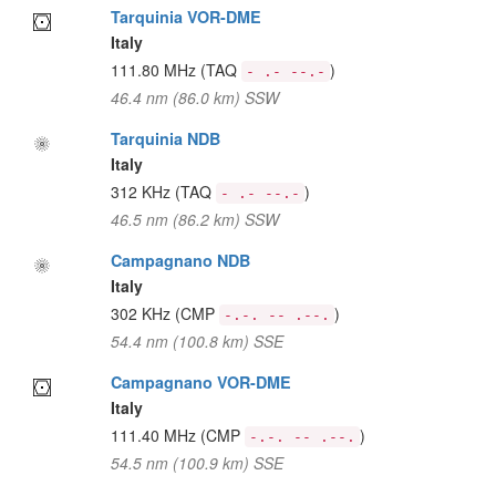
Tarquinia VOR-DME
Italy
111.80 MHz
(TAQ
)
- .- --.-
46.4 nm (86.0 km) SSW
Tarquinia NDB
Italy
312 KHz
(TAQ
)
- .- --.-
46.5 nm (86.2 km) SSW
Campagnano NDB
Italy
302 KHz
(CMP
)
-.-. -- .--.
54.4 nm (100.8 km) SSE
Campagnano VOR-DME
Italy
111.40 MHz
(CMP
)
-.-. -- .--.
54.5 nm (100.9 km) SSE