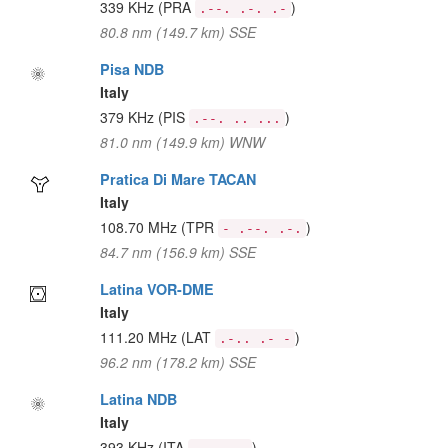
339 KHz
(PRA
)
.--. .-. .-
80.8 nm (149.7 km) SSE
Pisa NDB
Italy
379 KHz
(PIS
)
.--. .. ...
81.0 nm (149.9 km) WNW
Pratica Di Mare TACAN
Italy
108.70 MHz
(TPR
)
- .--. .-.
84.7 nm (156.9 km) SSE
Latina VOR-DME
Italy
111.20 MHz
(LAT
)
.-.. .- -
96.2 nm (178.2 km) SSE
Latina NDB
Italy
393 KHz
(ITA
)