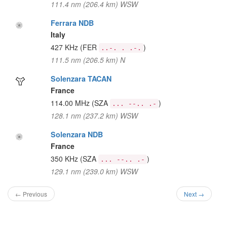
111.4 nm (206.4 km) WSW
Ferrara NDB
Italy
427 KHz
(FER
)
..-. . .-.
111.5 nm (206.5 km) N
Solenzara TACAN
France
114.00 MHz
(SZA
)
... --.. .-
128.1 nm (237.2 km) WSW
Solenzara NDB
France
350 KHz
(SZA
)
... --.. .-
129.1 nm (239.0 km) WSW
← Previous
Next →