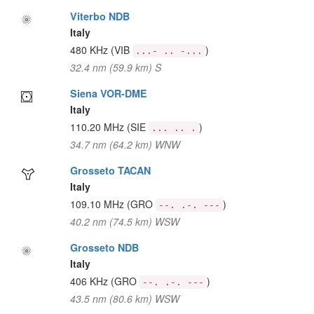
Viterbo NDB
Italy
480 KHz
(VIB
)
...- .. -...
32.4 nm (59.9 km) S
Siena VOR-DME
Italy
110.20 MHz
(SIE
)
... .. .
34.7 nm (64.2 km) WNW
Grosseto TACAN
Italy
109.10 MHz
(GRO
)
--. .-. ---
40.2 nm (74.5 km) WSW
Grosseto NDB
Italy
406 KHz
(GRO
)
--. .-. ---
43.5 nm (80.6 km) WSW