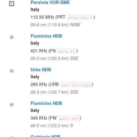
Peretola VOR-DME
Italy
112.50 MHz
(PRT
)
.--. .-. -
59.8 nm (110.8 km) NNW
Fiumicino NDB
Italy
421 KHz
(FN
)
..-. -.
65.0 nm (120.5 km) SSE
Urbe NDB
Italy
285 KHz
(URB
)
..- .-. -...
66.3 nm (122.7 km) SSE
Fiumicino NDB
Italy
345 KHz
(FW
)
..-. .--
66.5 nm (123.2 km) S
Guidonia NDB