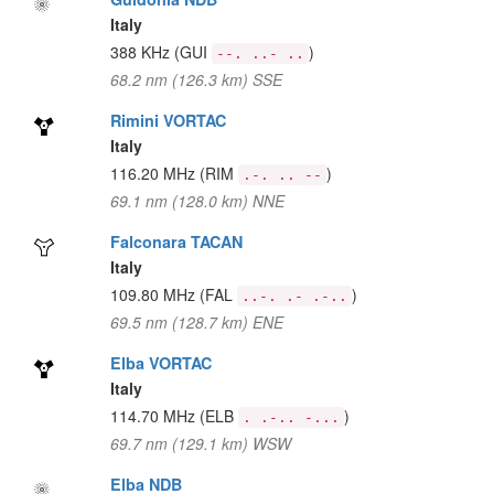
Italy
388 KHz
(GUI
)
--. ..- ..
68.2 nm (126.3 km) SSE
Rimini VORTAC
Italy
116.20 MHz
(RIM
)
.-. .. --
69.1 nm (128.0 km) NNE
Falconara TACAN
Italy
109.80 MHz
(FAL
)
..-. .- .-..
69.5 nm (128.7 km) ENE
Elba VORTAC
Italy
114.70 MHz
(ELB
)
. .-.. -...
69.7 nm (129.1 km) WSW
Elba NDB