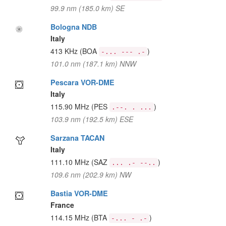
99.9 nm (185.0 km) SE
Bologna NDB
Italy
413 KHz
(BOA
)
-... --- .-
101.0 nm (187.1 km) NNW
Pescara VOR-DME
Italy
115.90 MHz
(PES
)
.--. . ...
103.9 nm (192.5 km) ESE
Sarzana TACAN
Italy
111.10 MHz
(SAZ
)
... .- --..
109.6 nm (202.9 km) NW
Bastia VOR-DME
France
114.15 MHz
(BTA
)
-... - .-