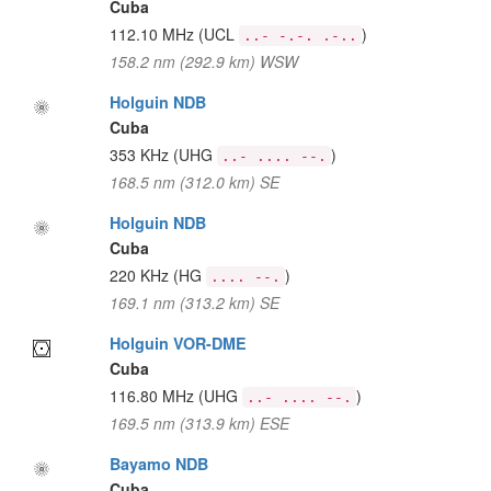
Cuba
112.10 MHz
(UCL
)
..- -.-. .-..
158.2 nm (292.9 km) WSW
Holguin NDB
Cuba
353 KHz
(UHG
)
..- .... --.
168.5 nm (312.0 km) SE
Holguin NDB
Cuba
220 KHz
(HG
)
.... --.
169.1 nm (313.2 km) SE
Holguin VOR-DME
Cuba
116.80 MHz
(UHG
)
..- .... --.
169.5 nm (313.9 km) ESE
Bayamo NDB
Cuba