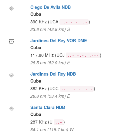
Ciego De Avila NDB
Cuba
390 KHz
(UCA
)
..- -.-. .-
23.6 nm (43.8 km) S
Jardines Del Rey VOR-DME
Cuba
117.80 MHz
(UCJ
)
..- -.-. .---
28.5 nm (52.9 km) E
Jardines Del Rey NDB
Cuba
382 KHz
(UCC
)
..- -.-. -.-.
28.8 nm (53.4 km) E
Santa Clara NDB
Cuba
287 KHz
(U
)
..-
64.1 nm (118.7 km) W