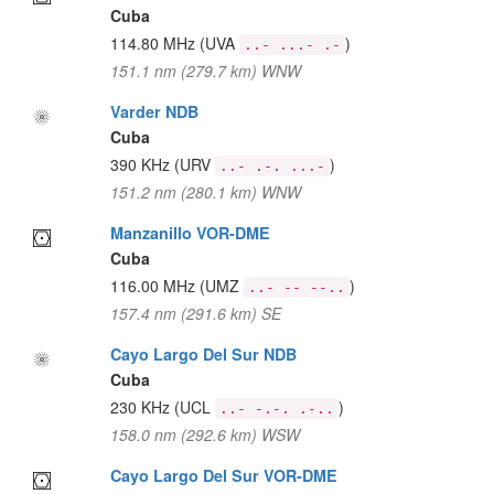
Cuba
114.80 MHz
(UVA
)
..- ...- .-
151.1 nm (279.7 km) WNW
Varder NDB
Cuba
390 KHz
(URV
)
..- .-. ...-
151.2 nm (280.1 km) WNW
Manzanillo VOR-DME
Cuba
116.00 MHz
(UMZ
)
..- -- --..
157.4 nm (291.6 km) SE
Cayo Largo Del Sur NDB
Cuba
230 KHz
(UCL
)
..- -.-. .-..
158.0 nm (292.6 km) WSW
Cayo Largo Del Sur VOR-DME