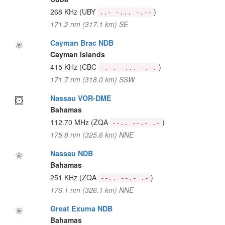
268 KHz
(UBY
)
..- -... -.--
171.2 nm (317.1 km) SE
Cayman Brac NDB
Cayman Islands
415 KHz
(CBC
)
-.-. -... -.-.
171.7 nm (318.0 km) SSW
Nassau VOR-DME
Bahamas
112.70 MHz
(ZQA
)
--.. --.- .-
175.8 nm (325.6 km) NNE
Nassau NDB
Bahamas
251 KHz
(ZQA
)
--.. --.- .-
176.1 nm (326.1 km) NNE
Great Exuma NDB
Bahamas