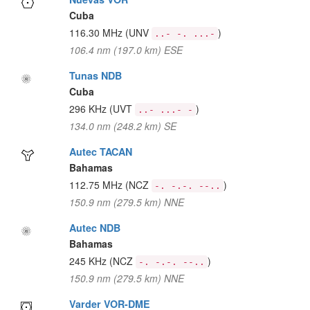
Cuba
116.30 MHz
(UNV
)
..- -. ...-
106.4 nm (197.0 km) ESE
Tunas NDB
Cuba
296 KHz
(UVT
)
..- ...- -
134.0 nm (248.2 km) SE
Autec TACAN
Bahamas
112.75 MHz
(NCZ
)
-. -.-. --..
150.9 nm (279.5 km) NNE
Autec NDB
Bahamas
245 KHz
(NCZ
)
-. -.-. --..
150.9 nm (279.5 km) NNE
Varder VOR-DME