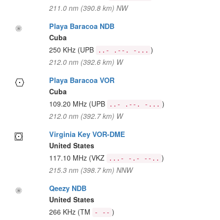
211.0 nm (390.8 km) NW
Playa Baracoa NDB
Cuba
250 KHz
(UPB
)
..- .--. -...
212.0 nm (392.6 km) W
Playa Baracoa VOR
Cuba
109.20 MHz
(UPB
)
..- .--. -...
212.0 nm (392.7 km) W
Virginia Key VOR-DME
United States
117.10 MHz
(VKZ
)
...- -.- --..
215.3 nm (398.7 km) NNW
Qeezy NDB
United States
266 KHz
(TM
)
- --