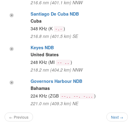
216.6 nm (401.1 km) NNW
Santiago De Cuba NDB
Cuba
348 KHz
(K
)
-.-
216.8 nm (401.5 km) SE
Keyes NDB
United States
248 KHz
(MI
)
-- ..
218.2 nm (404.2 km) NNW
Governors Harbour NDB
Bahamas
224 KHz
(ZGB
)
--.. --. -...
221.0 nm (409.3 km) NE
← Previous
Next →