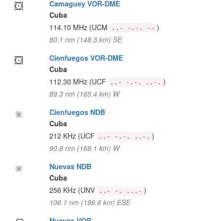
Camaguey VOR-DME
Cuba
114.10 MHz
(UCM
)
..- -.-. --
80.1 nm (148.3 km) SE
Cienfuegos VOR-DME
Cuba
112.30 MHz
(UCF
)
..- -.-. ..-.
89.3 nm (165.4 km) W
Cienfuegos NDB
Cuba
212 KHz
(UCF
)
..- -.-. ..-.
90.8 nm (168.1 km) W
Nuevas NDB
Cuba
256 KHz
(UNV
)
..- -. ...-
106.1 nm (196.6 km) ESE
Nuevas VOR