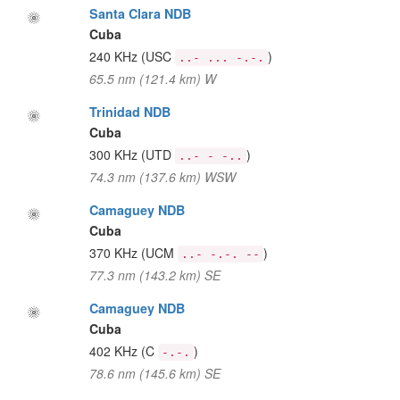
Santa Clara NDB
Cuba
240 KHz
(USC
)
..- ... -.-.
65.5 nm (121.4 km) W
Trinidad NDB
Cuba
300 KHz
(UTD
)
..- - -..
74.3 nm (137.6 km) WSW
Camaguey NDB
Cuba
370 KHz
(UCM
)
..- -.-. --
77.3 nm (143.2 km) SE
Camaguey NDB
Cuba
402 KHz
(C
)
-.-.
78.6 nm (145.6 km) SE